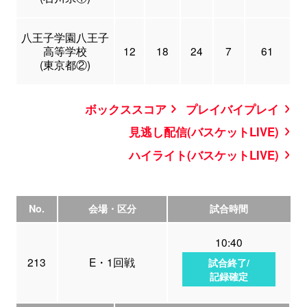
八王子学園八王子
高等学校
12
18
24
7
61
(東京都②)
ボックススコア
プレイバイプレイ
見逃し配信(バスケットLIVE)
ハイライト(バスケットLIVE)
No.
会場・区分
試合時間
10:40
213
E・1回戦
試合終了/
記録確定