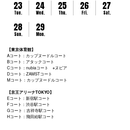
23
24
25
26
27
Tue.
Wed.
Thu.
Fri.
Sat.
28
29
Sun.
Mon.
【東京体育館】
Aコート：カップヌードルコート
Bコート：アタックコート
Cコート：nubiaコート ※ヌビア
Dコート：ZAMSTコート
Mコート：カップヌードルコート
【京王アリーナTOKYO】
Eコート：新宿駅コート
Fコート：渋谷駅コート
Gコート：吉祥寺駅コート
Hコート：飛田給駅コート