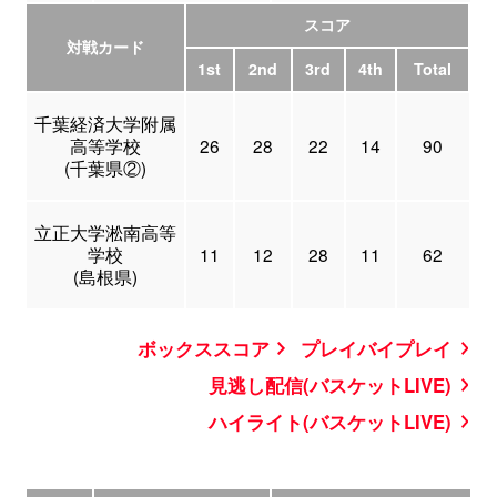
スコア
対戦カード
1st
2nd
3rd
4th
Total
千葉経済大学附属
高等学校
26
28
22
14
90
(千葉県②)
立正大学淞南高等
学校
11
12
28
11
62
(島根県)
ボックススコア
プレイバイプレイ
見逃し配信(バスケットLIVE)
ハイライト(バスケットLIVE)