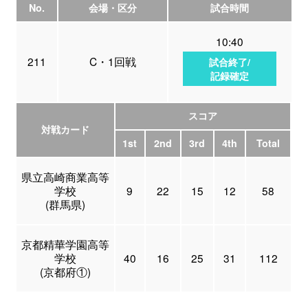
No.
会場・区分
試合時間
10:40
211
C・1回戦
試合終了/
記録確定
スコア
対戦カード
1st
2nd
3rd
4th
Total
県立高崎商業高等
学校
9
22
15
12
58
(群馬県)
京都精華学園高等
学校
40
16
25
31
112
(京都府①)