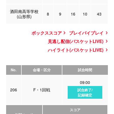
酒田南高等学校
8
9
16
10
43
(山形県)
ボックススコア
プレイバイプレイ
見逃し配信(バスケットLIVE)
ハイライト(バスケットLIVE)
No.
会場・区分
試合時間
09:00
206
F・1回戦
試合終了/
記録確定
スコア