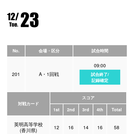
No.
会場・区分
試合時間
09:00
201
A・1回戦
試合終了/
記録確定
スコア
対戦カード
1st
2nd
3rd
4th
Total
英明高等学校
12
16
14
16
58
(香川県)