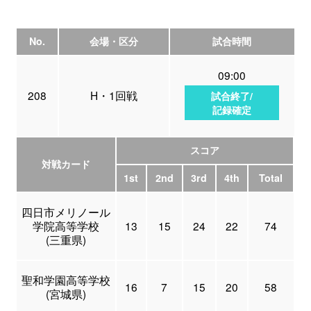
No.
会場・区分
試合時間
09:00
208
H・1回戦
試合終了/
記録確定
スコア
対戦カード
1st
2nd
3rd
4th
Total
四日市メリノール
学院高等学校
13
15
24
22
74
(三重県)
聖和学園高等学校
16
7
15
20
58
(宮城県)