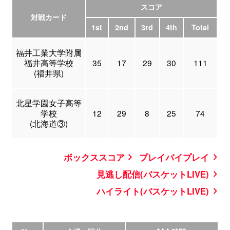
スコア
対戦カード
1st
2nd
3rd
4th
Total
福井工業大学附属
福井高等学校
35
17
29
30
111
(福井県)
北星学園女子高等
学校
12
29
8
25
74
(北海道③)
ボックススコア
プレイバイプレイ
見逃し配信(バスケットLIVE)
ハイライト(バスケットLIVE)