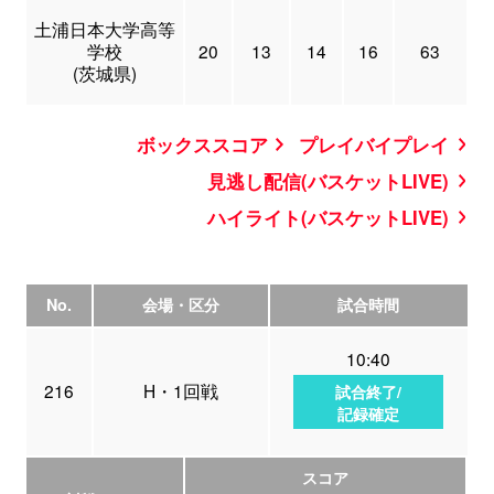
土浦日本大学高等
学校
20
13
14
16
63
(茨城県)
ボックススコア
プレイバイプレイ
見逃し配信(バスケットLIVE)
ハイライト(バスケットLIVE)
No.
会場・区分
試合時間
10:40
216
H・1回戦
試合終了/
記録確定
スコア