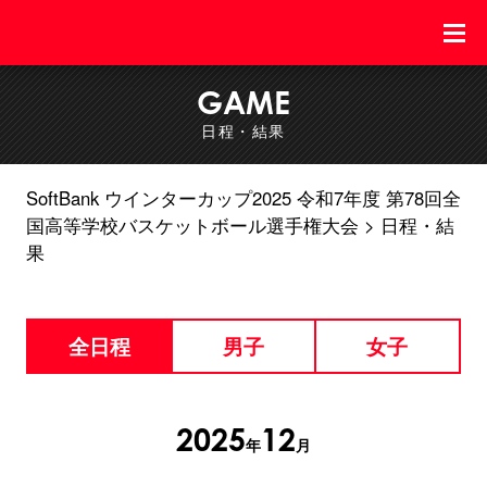
GAME
日程・結果
SoftBank ウインターカップ2025 令和7年度 第78回全
国高等学校バスケットボール選手権大会
日程・結
果
全日程
男子
女子
2025
12
年
月