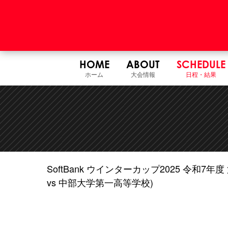
HOME
ABOUT
SCHEDULE
ホーム
大会情報
日程・結果
SoftBank ウインターカップ2025 令和
vs 中部大学第一高等学校)