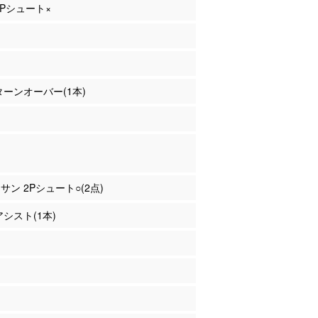
 3Pシュート×
 ターンオーバー(1本)
ナサン 2Pシュート○(2点)
アシスト(1本)