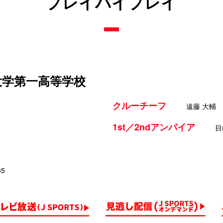
プレイバイプレイ
部大学第一高等学校
クルーチーフ
遠藤 大輔
1st／2ndアンパイア
目
35