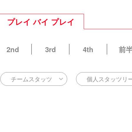
プレイ バイ プレイ
2nd
3rd
4th
前
チームスタッツ
個人スタッツリ