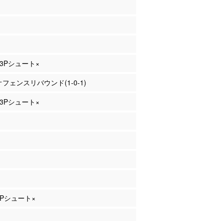
 3Pシュート×
 オフェンスリバウンド(1-0-1)
 3Pシュート×
 3Pシュート×