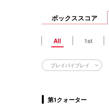
ボックススコア
All
1st
プレイバイプレイ
第1クォーター