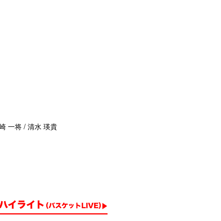
崎 一将 / 清水 瑛貴