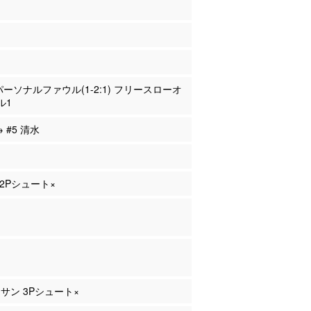
 パーソナルファウル(1-2:1) フリースローオ
ル1
→ #5 清水
 2Pシュート×
ナサン 3Pシュート×