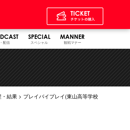
DCAST
SPECIAL
MANNER
・配信
スペシャル
観戦マナー
程・結果
プレイバイプレイ(東山高等学校