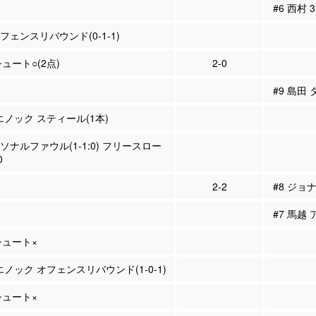
#6 西村
ィフェンスリバウンド(0-1-1)
シュート○(2点)
2-0
#9 島田
エノック スティール(1本)
ーソナルファウル(1-1:0) フリースロー
0
2-2
#8 ジョ
#7 馬越 
Pシュート×
エノック オフェンスリバウンド(1-0-1)
Pシュート×