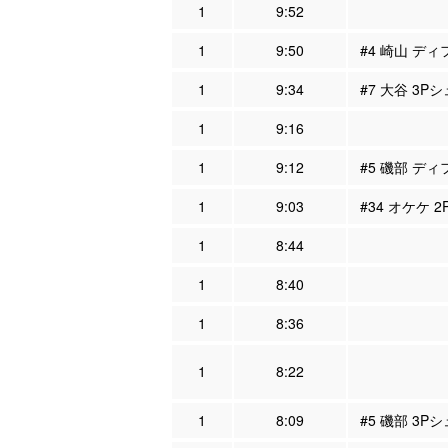
1
9:52
1
9:50
#4 崎山 ディ
1
9:34
#7 大谷 3Pシ
1
9:16
1
9:12
#5 磯部 ディ
1
9:03
#34 オケケ 
1
8:44
1
8:40
1
8:36
1
8:22
1
8:09
#5 磯部 3P