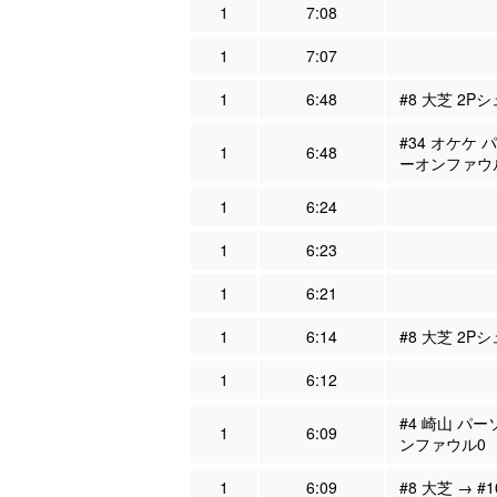
1
7:08
1
7:07
1
6:48
#8 大芝 2P
#34 オケケ 
1
6:48
ーオンファウ
1
6:24
1
6:23
1
6:21
1
6:14
#8 大芝 2P
1
6:12
#4 崎山 パー
1
6:09
ンファウル0
1
6:09
#8 大芝 → #