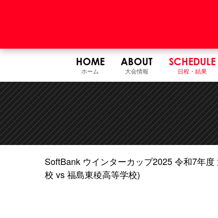
HOME
ABOUT
SCHEDULE
ホーム
大会情報
日程・結果
SoftBank ウインターカップ2025 令和
校 vs 福島東稜高等学校)