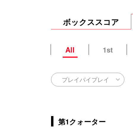
ボックススコア
All
1st
プレイバイプレイ
第1クォーター