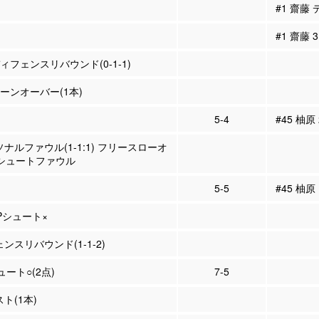
#1 齋藤
#1 齋藤
ディフェンスリバウンド(0-1-1)
ターンオーバー(1本)
5-4
#45 柚原
ソナルファウル(1-1:1) フリースローオ
 シュートファウル
5-5
#45 柚
2Pシュート×
ェンスリバウンド(1-1-2)
ュート○(2点)
7-5
スト(1本)