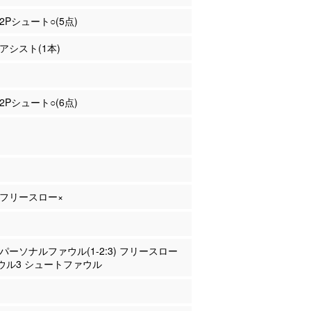
 2Pシュート○(5点)
 アシスト(1本)
 2Pシュート○(6点)
ゼ フリースロー×
ゼ パーソナルファウル(1-2:3) フリースロー
ウル3 シュートファウル