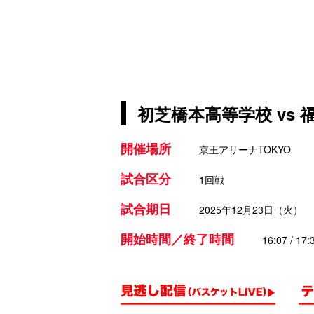
初芝橋本高等学校 vs
開催場所
京王アリーナTOKYO
試合区分
1回戦
試合期日
2025年12月23日（火）
開始時間／終了時間
16:07 / 17: