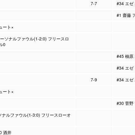
7-7
#34 エゼ
#1 齋藤 
シュート×
パーソナルファウル(1-2:0) フリースロ
ル0
#45 柚原
#34 エゼ
7-9
#34 エゼ
シュート×
#30 菅
ソナルファウル(1-3:0) フリースローオ
10 酒井