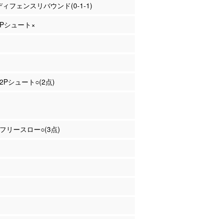
 ディフェンスリバウンド(0-1-1)
 3Pシュート×
 2Pシュート○(2点)
原 フリースロー○(3点)