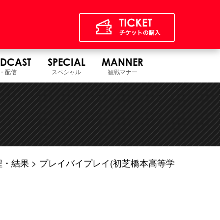
DCAST
SPECIAL
MANNER
・配信
スペシャル
観戦マナー
程・結果
プレイバイプレイ(初芝橋本高等学