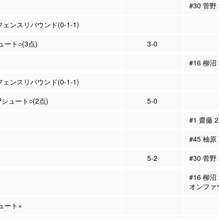
#30 菅野
フェンスリバウンド(0-1-1)
ュート○(3点)
3-0
#16 柳沼
フェンスリバウンド(0-1-1)
2Pシュート○(2点)
5-0
#1 齋藤
#45 柚原
5-2
#30 菅野
#16 柳
オンファ
シュート×