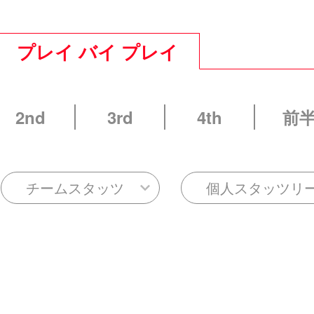
プレイ バイ プレイ
2nd
3rd
4th
前
チームスタッツ
個人スタッツリ