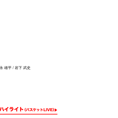
永 雄平 / 岩下 武史