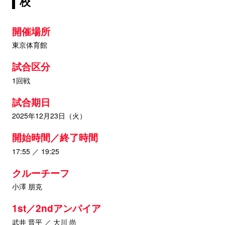
校
開催場所
東京体育館
試合区分
1回戦
試合期日
2025年12月23日（火）
開始時間／終了時間
17:55 ／ 19:25
クルーチーフ
小澤 朋克
1st／2ndアンパイア
武井 晋平 ／ 大川 尚