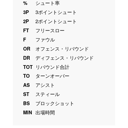
%
シュート率
3P
3ポイントシュート
2P
2ポイントシュート
FT
フリースロー
F
ファウル
OR
オフェンス・リバウンド
DR
ディフェンス・リバウンド
TOT
リバウンド合計
TO
ターンオーバー
AS
アシスト
ST
スティール
BS
ブロックショット
MIN
出場時間