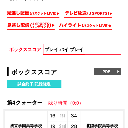
ボックススコア
プレイ バイ プレイ
ボックススコア
PDF
試合終了/記録確定
第4クォーター
残り時間（0:0）
1st
16
34
成立学園高等学校
北陸学院高等学校
2nd
19
28