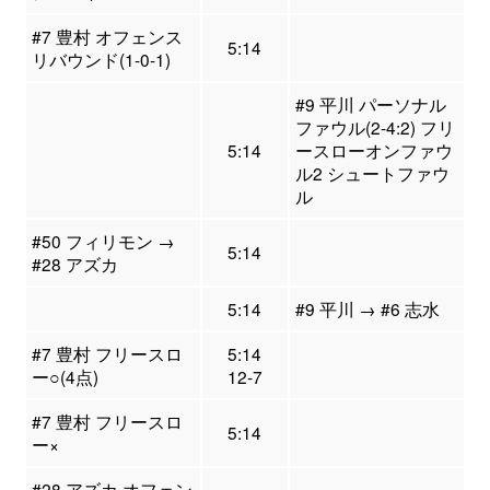
#7 豊村 オフェンス
5:14
リバウンド(1-0-1)
#9 平川 パーソナル
ファウル(2-4:2) フリ
5:14
ースローオンファウ
ル2 シュートファウ
ル
#50 フィリモン →
5:14
#28 アズカ
5:14
#9 平川 → #6 志水
#7 豊村 フリースロ
5:14
ー○(4点)
12-7
#7 豊村 フリースロ
5:14
ー×
#28 アズカ オフェン