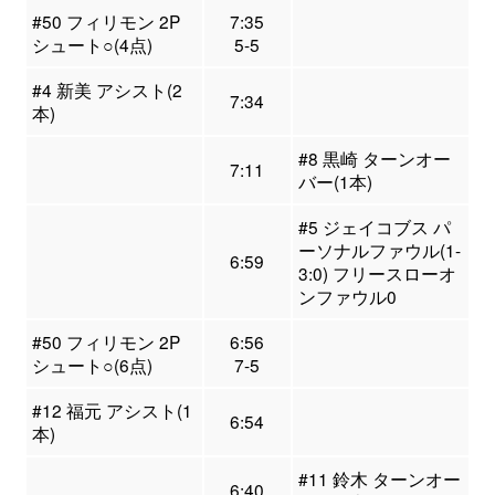
#50 フィリモン 2P
7:35
シュート○(4点)
5-5
#4 新美 アシスト(2
7:34
本)
#8 黒崎 ターンオー
7:11
バー(1本)
#5 ジェイコブス パ
ーソナルファウル(1-
6:59
3:0) フリースローオ
ンファウル0
#50 フィリモン 2P
6:56
シュート○(6点)
7-5
#12 福元 アシスト(1
6:54
本)
#11 鈴木 ターンオー
6:40