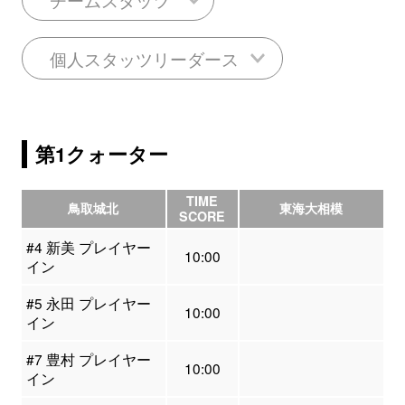
個人スタッツリーダース
第1クォーター
TIME
鳥取城北
東海大相模
SCORE
#4 新美 プレイヤー
10:00
イン
#5 永田 プレイヤー
10:00
イン
#7 豊村 プレイヤー
10:00
イン