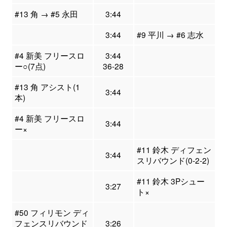
#13 角 → #5 永田
3:44
3:44
#9 平川 → #6 志水
#4 新美 フリースロ
3:44
ー○(7点)
36-28
#13 角 アシスト(1
3:44
本)
#4 新美 フリースロ
3:44
ー×
#11 鈴木 ディフェン
3:44
スリバウンド(0-2-2)
#11 鈴木 3Pシュー
3:27
ト×
#50 フィリモン ディ
フェンスリバウンド
3:26