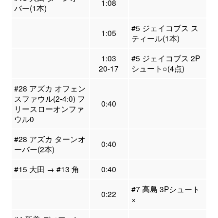
1:08
バー(1本)
#5 ジェイコブス ス
1:05
ティール(1本)
1:03
#5 ジェイコブス 2P
20-17
シュート○(4点)
#28 アズカ オフェン
スファウル(2-4:0) フ
0:40
リースローオンファ
ウル0
#28 アズカ ターンオ
0:40
ーバー(2本)
#15 大田 → #13 角
0:40
#7 高島 3Pシュート
0:22
×