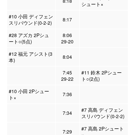
8:18
シュート×
#10 小田 ディフェン
8:17
スリバウンド(0-2-2)
#28 アズカ 2Pシュ
8:06
ート○(5点)
29-20
#12 福元 アシスト(3
8:04
本)
7:45
#11 鈴木 2Pシュー
29-22
ト○(2点)
#10 小田 2Pシュー
7:36
ト×
#7 高島 ディフェン
7:34
スリバウンド(0-2-2)
#7 高島 2Pシュート
7:29
×