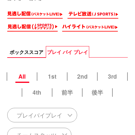
ボックススコア
プレイ バイ プレイ
All
1st
2nd
3rd
4th
前半
後半
プレイバイプレイ
チームスタッツ