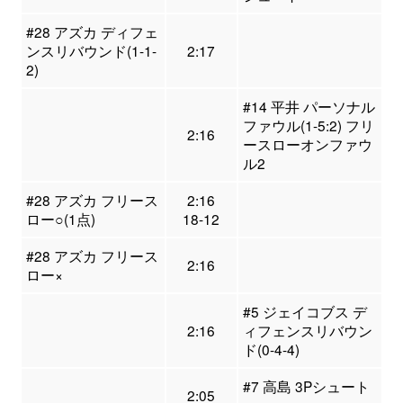
#28 アズカ ディフェ
ンスリバウンド(1-1-
2:17
2)
#14 平井 パーソナル
ファウル(1-5:2) フリ
2:16
ースローオンファウ
ル2
#28 アズカ フリース
2:16
ロー○(1点)
18-12
#28 アズカ フリース
2:16
ロー×
#5 ジェイコブス デ
2:16
ィフェンスリバウン
ド(0-4-4)
#7 高島 3Pシュート
2:05