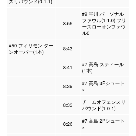
スリバウンド(0-1-1)
#9 平川 パーソナル
ファウル(1-1:0) フリ
8:55
ースローオンファウ
ル0
#50 フィリモン ター
8:43
ンオーバー(1本)
#7 高島 スティール
8:41
(1本)
#7 高島 3Pシュート
8:39
×
チームオフェンスリ
8:33
バウンド(1-0-1)
#7 高島 2Pシュート
8:26
×