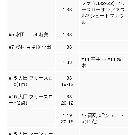
ファウル(2-6:2) フリ
1:33
ースローオンファウ
ル2 シュートファウ
ル
#5 永田 → #4 新美
1:33
#7 豊村 → #10 小田
1:33
#14 平井 → #11 鈴
1:33
木
#15 大田 フリースロ
1:33
ー○(1点)
19-12
#15 大田 フリースロ
1:33
ー○(2点)
20-12
1:19
#7 高島 3Pシュート
20-15
○(11点)
#15 大田 ターンオー