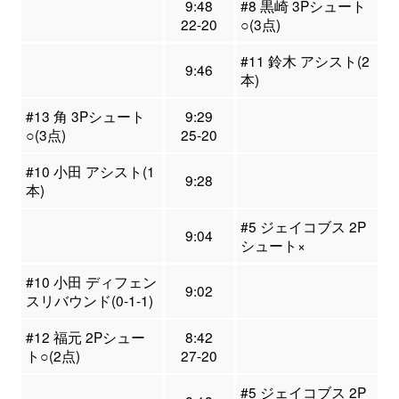
9:48
#8 黒崎 3Pシュート
22-20
○(3点)
#11 鈴木 アシスト(2
9:46
本)
#13 角 3Pシュート
9:29
○(3点)
25-20
#10 小田 アシスト(1
9:28
本)
#5 ジェイコブス 2P
9:04
シュート×
#10 小田 ディフェン
9:02
スリバウンド(0-1-1)
#12 福元 2Pシュー
8:42
ト○(2点)
27-20
#5 ジェイコブス 2P