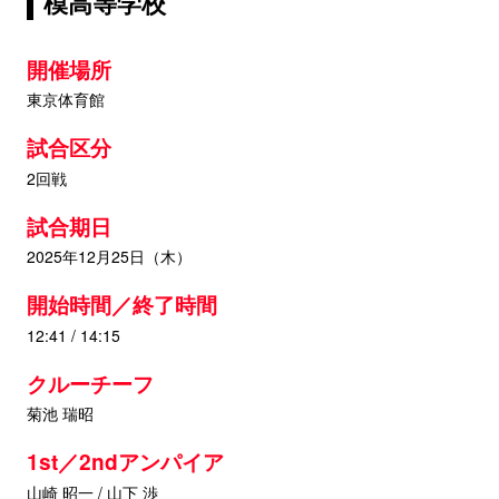
模高等学校
開催場所
東京体育館
試合区分
2回戦
試合期日
2025年12月25日（木）
開始時間／終了時間
12:41 / 14:15
クルーチーフ
菊池 瑞昭
1st／2ndアンパイア
山崎 昭一 / 山下 渉