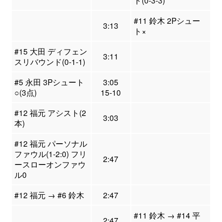
ド(0-3-3)
#11 鈴木 2Pシュー
3:13
ト×
#15 大田 ディフェン
3:11
スリバウンド(0-1-1)
#5 永田 3Pシュート
3:05
○(3点)
15-10
#12 福元 アシスト(2
3:03
本)
#12 福元 パーソナル
ファウル(1-2:0) フリ
2:47
ースローオンファウ
ル0
#12 福元 → #6 鈴木
2:47
#11 鈴木 → #14 平
2:47