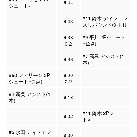
9:44
シュート×
#11 鈴木 ディフェン
9:43
スリバウンド(0-1-1)
9:38
#9 平川 2Pシュート
0-2
○(2点)
#7 高島 アシスト(1
9:36
本)
#50 フィリモン 2P
9:20
シュート○(2点)
2-2
#4 新美 アシスト(1
9:18
本)
#11 鈴木 2Pシュー
9:02
ト×
#5 永田 ディフェン
9:00