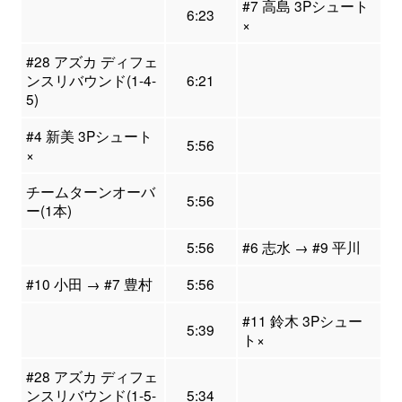
#7 高島 3Pシュート
6:23
×
#28 アズカ ディフェ
ンスリバウンド(1-4-
6:21
5)
#4 新美 3Pシュート
5:56
×
チームターンオーバ
5:56
ー(1本)
5:56
#6 志水 → #9 平川
#10 小田 → #7 豊村
5:56
#11 鈴木 3Pシュー
5:39
ト×
#28 アズカ ディフェ
ンスリバウンド(1-5-
5:34