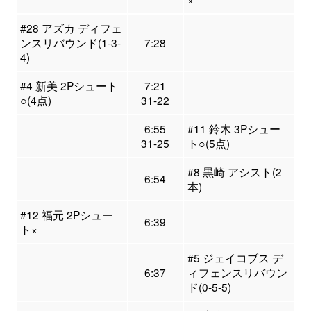
#28 アズカ ディフェ
ンスリバウンド(1-3-
7:28
4)
#4 新美 2Pシュート
7:21
○(4点)
31-22
6:55
#11 鈴木 3Pシュー
31-25
ト○(5点)
#8 黒崎 アシスト(2
6:54
本)
#12 福元 2Pシュー
6:39
ト×
#5 ジェイコブス デ
6:37
ィフェンスリバウン
ド(0-5-5)