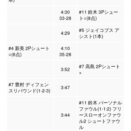
4:30
#11 鈴木 3Pシュー
33-28
ト○(8点)
#5 ジェイコブス ア
4:29
シスト(1本)
#4 新美 2Pシュート
4:10
○(6点)
35-28
#7 高島 2Pシュート
3:52
×
#7 豊村 ディフェン
3:47
スリバウンド(1-2-3)
#11 鈴木 パーソナル
ファウル(1-1:2) フリ
3:44
ースローオンファウ
ル2 シュートファウ
ル