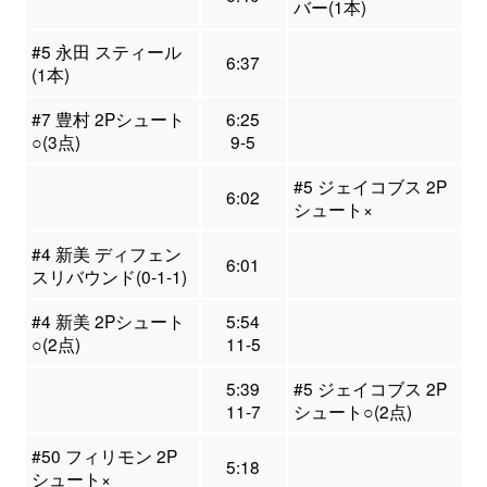
バー(1本)
#5 永田 スティール
6:37
(1本)
#7 豊村 2Pシュート
6:25
○(3点)
9-5
#5 ジェイコブス 2P
6:02
シュート×
#4 新美 ディフェン
6:01
スリバウンド(0-1-1)
#4 新美 2Pシュート
5:54
○(2点)
11-5
5:39
#5 ジェイコブス 2P
11-7
シュート○(2点)
#50 フィリモン 2P
5:18
シュート×