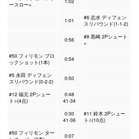
1:02
ースロー×
#6 志水 ディフェン
1:01
スリバウンド(1-1-2)
#8 黒崎 2Pシュート
0:56
×
#50 フィリモン ブロ
0:54
ックショット(1本)
#5 永田 ディフェン
0:50
スリバウンド(0-2-2)
#12 福元 2Pシュー
0:48
ト○(4点)
41-34
0:30
#11 鈴木 2Pシュー
41-36
ト○(10点)
#50 フィリモン ター
0:07