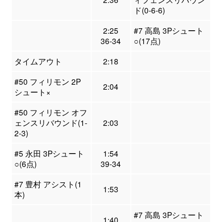
ド(0-6-6)
2:25
#7 高島 3Pシュート
36-34
○(17点)
タイムアウト
2:18
#50 フィリモン 2P
2:04
シュート×
#50 フィリモン オフ
ェンスリバウンド(1-
2:03
2-3)
#5 永田 3Pシュート
1:54
○(6点)
39-34
#7 豊村 アシスト(1
1:53
本)
#7 高島 3Pシュート
1:40