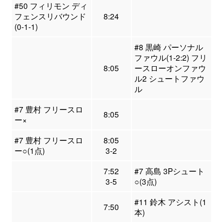
#50 フィリモン ディ
フェンスリバウンド
8:24
(0-1-1)
#8 黒崎 パーソナル
ファウル(1-2:2) フリ
8:05
ースローオンファウ
ル2 シュートファウ
ル
#7 豊村 フリースロ
8:05
ー×
#7 豊村 フリースロ
8:05
ー○(1点)
3-2
7:52
#7 高島 3Pシュート
3-5
○(3点)
#11 鈴木 アシスト(1
7:50
本)