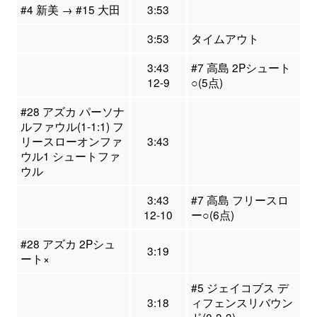
#4 新美 → #15 大田
3:53
3:53
タイムアウト
3:43
#7 高島 2Pシュート
12-9
○(5点)
#28 アズカ パーソナ
ルファウル(1-1:1) フ
リースローオンファ
3:43
ウル1 シュートファ
ウル
3:43
#7 高島 フリースロ
12-10
ー○(6点)
#28 アズカ 2Pシュ
3:19
ート×
#5 ジェイコブス デ
3:18
ィフェンスリバウン