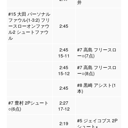
井
#15 大田 パーソナル
ファウル(1-3:2) フリ
ースローオンファウ
2:45
ル2 シュートファウ
ル
2:45
#7 高島 フリースロ
15-11
ー○(7点)
2:45
#7 高島 フリースロ
15-12
ー○(8点)
#8 黒崎 アシスト(1
2:45
本)
#7 豊村 2Pシュート
2:27
○(6点)
17-12
#5 ジェイコブス 2P
2:19
シュート×