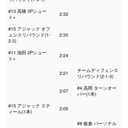
#13 高橋 3Pシュー
2:32
ト×
#15 アジャック オフ
ェンスリバウンド(1-
2:30
2-3)
#11 池田 2Pシュー
2:24
ト×
チームディフェンス
2:21
リバウンド(2-1-3)
#4 高岡 ターンオー
2:07
バー(1本)
#15 アジャック ステ
2:05
ィール(1本)
#8 板倉 パーソナル