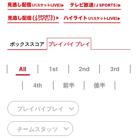
ボックススコア
プレイ バイ プレイ
All
1st
2nd
3rd
4th
前半
後半
プレイバイプレイ
チームスタッツ