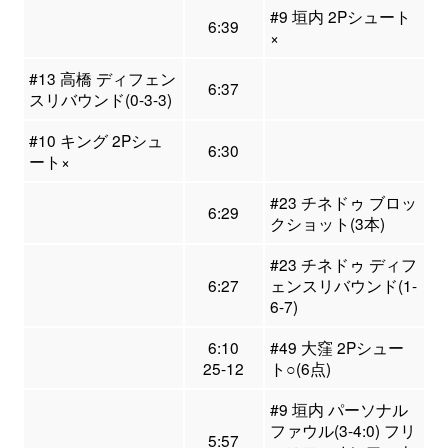
#9 垣内 2Pシュート
6:39
×
#13 高橋 ディフェン
6:37
スリバウンド(0-3-3)
#10 キング 2Pシュ
6:30
ート×
#23 チネドゥ ブロッ
6:29
クショット(3本)
#23 チネドゥ ディフ
6:27
ェンスリバウンド(1-
6-7)
6:10
#49 大窪 2Pシュー
25-12
ト○(6点)
#9 垣内 パーソナル
ファウル(3-4:0) フリ
5:57