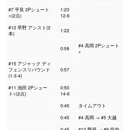
#7 平良 2Pシュート
1:23
○(2点)
12-6
#12 早野 アシスト(2
1:22
本)
#4 高岡 2Pシュート
0:58
×
#15 アジャック ディ
フェンスリバウンド
0:57
(1-3-4)
#11 池田 2Pシュー
0:50
ト○(2点)
14-6
0:45
タイムアウト
0:45
#4 高岡 → #5 大越
0:45
#10 野原 → #9 垣内