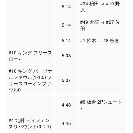
#34 枡田 → #10 野
5:14
原
#49 大窪 → #27 佐
5:14
伯
5:14
#1 鈴木 → #8 板倉
#10 キング フリース
5:08
ロー×
#10 キング パーソナ
ルファウル(1-1:0) フ
5:07
リースローオンファ
ウル0
#8 板倉 2Pシュート
4:48
×
#4 北村 ディフェン
4:45
スリバウンド(0-1-1)