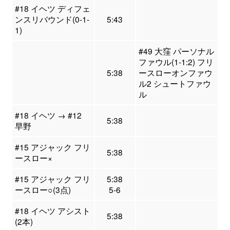
#18 イヘツ ディフェ
ンスリバウンド(0-1-
5:43
1)
#49 大窪 パーソナル
ファウル(1-1:2) フリ
5:38
ースローオンファウ
ル2 シュートファウ
ル
#18 イヘツ → #12
5:38
早野
#15 アジャック フリ
5:38
ースロー×
#15 アジャック フリ
5:38
ースロー○(3点)
5-6
#18 イヘツ アシスト
5:38
(2本)