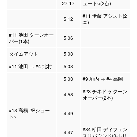
27-17
ュート○(2点)
#11 伊藤 アシスト(2
5:12
本)
#11 池田 ターンオー
5:06
バー(1本)
タイムアウト
5:03
#11 池田 → #4 北村
5:03
5:03
#9 垣内 → #4 高岡
#23 チネドゥ ターン
4:58
オーバー(2本)
#13 高橋 2Pシュー
4:49
ト×
#34 枡田 ディフェン
4:47
スリバウンド(0-1-1)