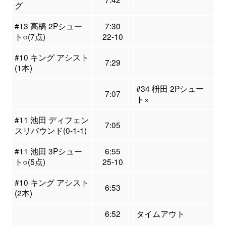
グ
#13 高橋 2Pシュー
7:30
ト○(7点)
22-10
#10 キング アシスト
7:29
(1本)
#34 枡田 2Pシュー
7:07
ト×
#11 池田 ディフェン
7:05
スリバウンド(0-1-1)
#11 池田 3Pシュー
6:55
ト○(5点)
25-10
#10 キング アシスト
6:53
(2本)
6:52
タイムアウト