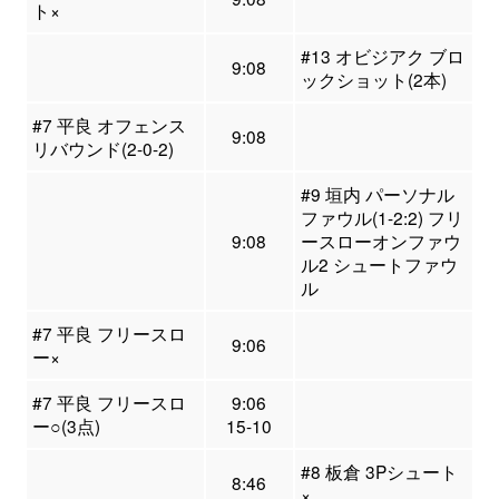
ト×
#13 オビジアク ブロ
9:08
ックショット(2本)
#7 平良 オフェンス
9:08
リバウンド(2-0-2)
#9 垣内 パーソナル
ファウル(1-2:2) フリ
9:08
ースローオンファウ
ル2 シュートファウ
ル
#7 平良 フリースロ
9:06
ー×
#7 平良 フリースロ
9:06
ー○(3点)
15-10
#8 板倉 3Pシュート
8:46
×