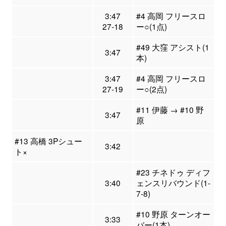
3:47
#4 高岡 フリースロ
27-18
ー○(1点)
#49 大窪 アシスト(1
3:47
本)
3:47
#4 高岡 フリースロ
27-19
ー○(2点)
#11 伊藤 → #10 野
3:47
原
#13 高橋 3Pシュー
3:42
ト×
#23 チネドゥ ディフ
3:40
ェンスリバウンド(1-
7-8)
#10 野原 ターンオー
3:33
バー(1本)