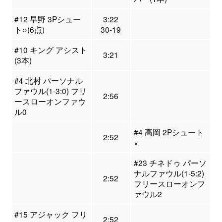
#12 早野 3Pシュー
3:22
ト○(6点)
30-19
#10 キング アシスト
3:21
(3本)
#4 北村 パーソナル
ファウル(1-3:0) フリ
2:56
ースローオンファウ
ル0
#4 高岡 2Pシュート
2:52
×
#23 チネドゥ パーソ
ナルファウル(1-5:2)
2:52
フリースローオンフ
ァウル2
#15 アジャック フリ
2:52