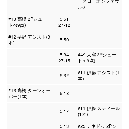
ースローオンファウ
ル0
#13 高橋 2Pシュー
5:51
ト○(9点)
27-12
#12 早野 アシスト(3
5:50
本)
5:34
#49 大窪 3Pシュー
27-15
ト○(9点)
#11 伊藤 アシスト(1
5:32
本)
#13 高橋 ターンオー
5:18
バー(1本)
#11 伊藤 スティール
5:17
(1本)
5:13
#23 チネドゥ 2Pシ