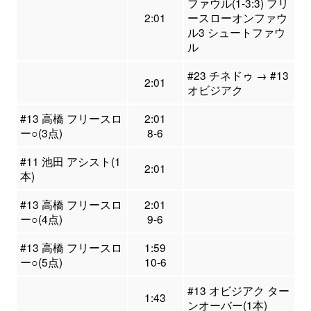
ファウル(1-3:3) フリ
2:01
ースローオンファウ
ル3 シュートファウ
ル
#23 チネドゥ → #13
2:01
オビジアク
#13 高橋 フリースロ
2:01
ー○(3点)
8-6
#11 池田 アシスト(1
2:01
本)
#13 高橋 フリースロ
2:01
ー○(4点)
9-6
#13 高橋 フリースロ
1:59
ー○(5点)
10-6
#13 オビジアク ター
1:43
ンオーバー(1本)