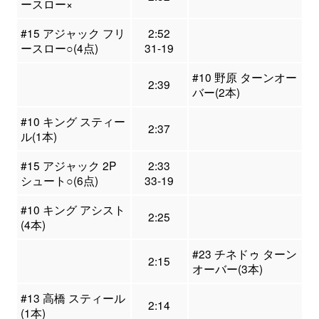
ースロー×
#15 アジャック フリ
2:52
ースロー○(4点)
31-19
#10 野原 ターンオー
2:39
バー(2本)
#10 キング スティー
2:37
ル(1本)
#15 アジャック 2P
2:33
シュート○(6点)
33-19
#10 キング アシスト
2:25
(4本)
#23 チネドゥ ターン
2:15
オーバー(3本)
#13 高橋 スティール
2:14
(1本)