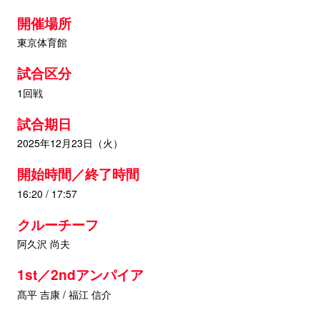
開催場所
東京体育館
試合区分
1回戦
試合期日
2025年12月23日（火）
開始時間／終了時間
16:20 / 17:57
クルーチーフ
阿久沢 尚夫
1st／2ndアンパイア
髙平 吉康 / 福江 信介