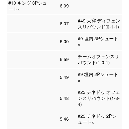
#10 キング 3Pシュ
6:09
ート×
#49 大窪 ディフェン
6:07
スリバウンド(0-1-1)
#9 垣内 3Pシュート
6:00
×
チームオフェンスリ
5:59
バウンド(1-0-1)
#9 垣内 2Pシュート
5:49
×
#23 チネドゥ オフェ
5:48
ンスリバウンド(1-3-
4)
#23 チネドゥ 2Pシ
5:46
ュート×