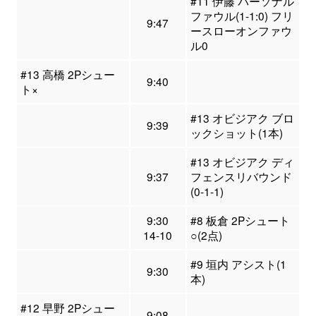
#11 伊藤 パーソナル
ファウル(1-1:0) フリ
9:47
ースローオンファウ
ル0
#13 高橋 2Pシュー
9:40
ト×
#13 オビジアク ブロ
9:39
ックショット(1本)
#13 オビジアク ディ
9:37
フェンスリバウンド
(0-1-1)
9:30
#8 板倉 2Pシュート
14-10
○(2点)
#9 垣内 アシスト(1
9:30
本)
#12 早野 2Pシュー
9:08