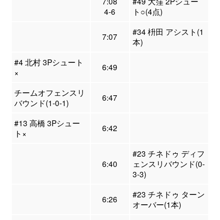
7:08
#49 大窪 2Pシュー
4-6
ト○(4点)
#34 枡田 アシスト(1
7:07
本)
#4 北村 3Pシュート
6:49
×
チームオフェンスリ
6:47
バウンド(1-0-1)
#13 高橋 3Pシュー
6:42
ト×
#23 チネドゥ ディフ
6:40
ェンスリバウンド(0-
3-3)
#23 チネドゥ ターン
6:26
オーバー(1本)