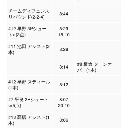
チームディフェンス
8:44
リバウンド(2-2-4)
#12 早野 3Pシュー
8:29
ト○(3点)
18-10
#11 池田 アシスト(2
8:28
本)
#8 板倉 ターンオー
8:14
バー(1本)
#12 早野 スティール
8:12
(1本)
#7 平良 2Pシュート
8:07
○(5点)
20-10
#13 高橋 アシスト(1
8:06
本)