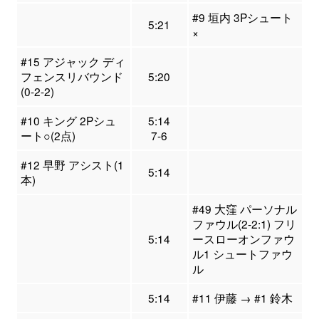
#9 垣内 3Pシュート
5:21
×
#15 アジャック ディ
フェンスリバウンド
5:20
(0-2-2)
#10 キング 2Pシュ
5:14
ート○(2点)
7-6
#12 早野 アシスト(1
5:14
本)
#49 大窪 パーソナル
ファウル(2-2:1) フリ
5:14
ースローオンファウ
ル1 シュートファウ
ル
5:14
#11 伊藤 → #1 鈴木