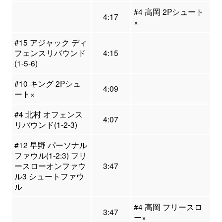
#4 高岡 2Pシュート
4:17
×
#15 アジャック ディ
フェンスリバウンド
4:15
(1-5-6)
#10 キング 2Pシュ
4:09
ート×
#4 北村 オフェンス
4:07
リバウンド(1-2-3)
#12 早野 パーソナル
ファウル(1-2:3) フリ
ースローオンファウ
3:47
ル3 シュートファウ
ル
#4 高岡 フリースロ
3:47
ー×