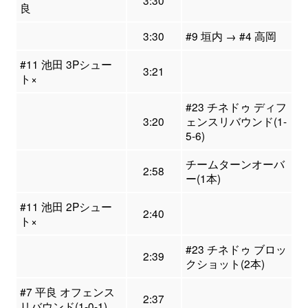
3:30
良
3:30
#9 垣内 → #4 高岡
#11 池田 3Pシュー
3:21
ト×
#23 チネドゥ ディフ
3:20
ェンスリバウンド(1-
5-6)
チームターンオーバ
2:58
ー(1本)
#11 池田 2Pシュー
2:40
ト×
#23 チネドゥ ブロッ
2:39
クショット(2本)
#7 平良 オフェンス
2:37
リバウンド(1-0-1)