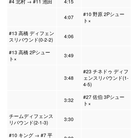
#4 北村 → #11 池田
4:15
#10 野原 2Pシュー
4:07
ト×
#13 高橋 ディフェン
4:06
スリバウンド(0-2-2)
#13 高橋 2Pシュー
3:49
ト×
#23 チネドゥ ディフ
3:48
ェンスリバウンド(1-
4-5)
#27 佐伯 3Pシュー
3:32
ト×
チームディフェンス
3:30
リバウンド(2-1-3)
#10 キング → #7 平