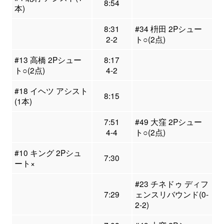
8:54
本)
8:31
#34 枡田 2Pシュー
2-2
ト○(2点)
#13 高橋 2Pシュー
8:17
ト○(2点)
4-2
#18 イヘツ アシスト
8:15
(1本)
7:51
#49 大窪 2Pシュー
4-4
ト○(2点)
#10 キング 2Pシュ
7:30
ート×
#23 チネドゥ ディフ
7:29
ェンスリバウンド(0-
2-2)