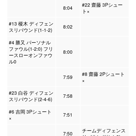
#22 齋藤 3Pシュー
8:04
ト×
#13 榎木 ディフェン
8:02
スリバウンド(1-1-2)
#4 勝又 パーソナル
ファウル(1-2:0) フリ
8:00
ースローオンファウ
ル0
#8 齋藤 2Pシュート
7:59
×
#23 白谷 ディフェン
7:58
スリバウンド(2-4-6)
#6 吉岡 3Pシュート
7:51
×
チームディフェンス
7:50