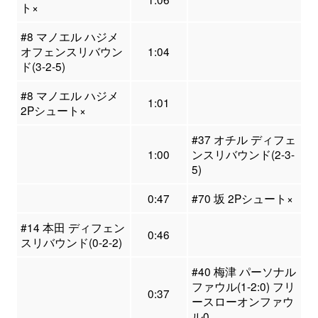
ト×
#8 マノエル ハジメ
オフェンスリバウン
1:04
ド(3-2-5)
#8 マノエル ハジメ
1:01
2Pシュート×
#37 オチル ディフェ
1:00
ンスリバウンド(2-3-
5)
0:47
#70 坂 2Pシュート×
#14 本田 ディフェン
0:46
スリバウンド(0-2-2)
#40 梅津 パーソナル
ファウル(1-2:0) フリ
0:37
ースローオンファウ
ル0