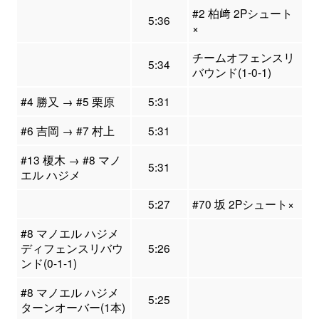
#2 柏﨑 2Pシュート
5:36
×
チームオフェンスリ
5:34
バウンド(1-0-1)
#4 勝又 → #5 栗原
5:31
#6 吉岡 → #7 村上
5:31
#13 榎木 → #8 マノ
5:31
エル ハジメ
5:27
#70 坂 2Pシュート×
#8 マノエル ハジメ
ディフェンスリバウ
5:26
ンド(0-1-1)
#8 マノエル ハジメ
5:25
ターンオーバー(1本)