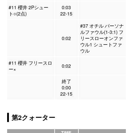
#11 櫻井 2Pシュー
0:03
ト○(2点)
22-15
#37 オチル パーソナ
ルファウル(1-3:1) フ
0:02
リースローオンファ
ウル1 シュートファ
ウル
#11 櫻井 フリースロ
0:02
ー×
終了
0:00
22-15
第2クォーター
TIME