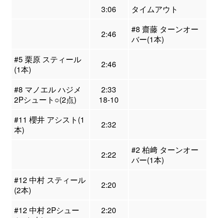
3:06
タイムアウト
#8 齋藤 ターンオー
2:46
バー(1本)
#5 栗原 スティール
2:46
(1本)
#8 マノエル ハジメ
2:33
2Pシュート○(2点)
18-10
#11 櫻井 アシスト(1
2:32
本)
#2 柏﨑 ターンオー
2:22
バー(1本)
#12 中村 スティール
2:20
(2本)
#12 中村 2Pシュー
2:20