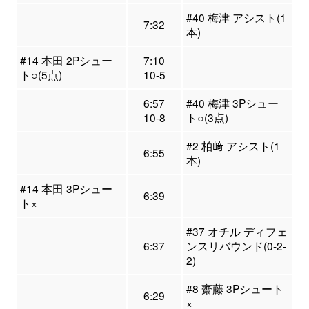
#40 梅津 アシスト(1
7:32
本)
#14 本田 2Pシュー
7:10
ト○(5点)
10-5
6:57
#40 梅津 3Pシュー
10-8
ト○(3点)
#2 柏﨑 アシスト(1
6:55
本)
#14 本田 3Pシュー
6:39
ト×
#37 オチル ディフェ
6:37
ンスリバウンド(0-2-
2)
#8 齋藤 3Pシュート
6:29
×