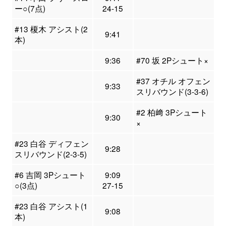
ー○(7点)
24-15
#13 榎木 アシスト(2
9:41
本)
9:36
#70 坂 2Pシュート×
#37 オチル オフェン
9:33
スリバウンド(3-3-6)
#2 柏﨑 3Pシュート
9:30
×
#23 白谷 ディフェン
9:28
スリバウンド(2-3-5)
#6 吉岡 3Pシュート
9:09
○(3点)
27-15
#23 白谷 アシスト(1
9:08
本)