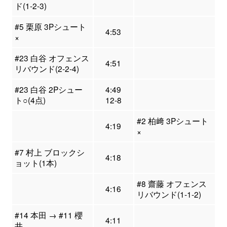
ド(1-2-3)
#5 栗原 3Pシュート
4:53
×
#23 白谷 オフェンス
4:51
リバウンド(2-2-4)
#23 白谷 2Pシュー
4:49
ト○(4点)
12-8
#2 柏﨑 3Pシュート
4:19
×
#7 村上 ブロックシ
4:18
ョット(1本)
#8 齋藤 オフェンス
4:16
リバウンド(1-1-2)
#14 本田 → #11 櫻
4:11
井