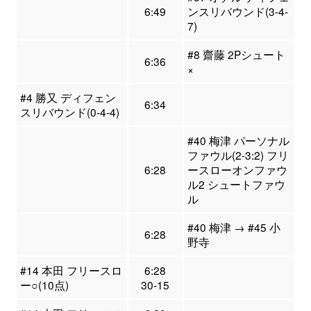
6:49
ンスリバウンド(3-4-
7)
#8 齋藤 2Pシュート
6:36
×
#4 勝又 ディフェン
6:34
スリバウンド(0-4-4)
#40 梅津 パーソナル
ファウル(2-3:2) フリ
6:28
ースローオンファウ
ル2 シュートファウ
ル
#40 梅津 → #45 小
6:28
野寺
#14 本田 フリースロ
6:28
ー○(10点)
30-15