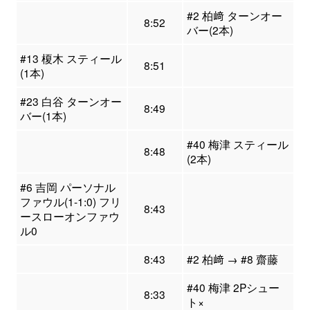
#2 柏﨑 ターンオー
8:52
バー(2本)
#13 榎木 スティール
8:51
(1本)
#23 白谷 ターンオー
8:49
バー(1本)
#40 梅津 スティール
8:48
(2本)
#6 吉岡 パーソナル
ファウル(1-1:0) フリ
8:43
ースローオンファウ
ル0
8:43
#2 柏﨑 → #8 齋藤
#40 梅津 2Pシュー
8:33
ト×