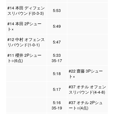
#14 本田 ディフェン
5:53
スリバウンド(0-3-3)
#14 本田 2Pシュー
5:49
ト×
#12 中村 オフェンス
5:47
リバウンド(1-0-1)
#11 櫻井 2Pシュー
5:33
ト○(6点)
35-17
#22 齋藤 3Pシュー
5:18
ト×
#37 オチル オフェン
5:17
スリバウンド(4-4-8)
5:16
#37 オチル 2Pシュ
35-19
ート○(4点)