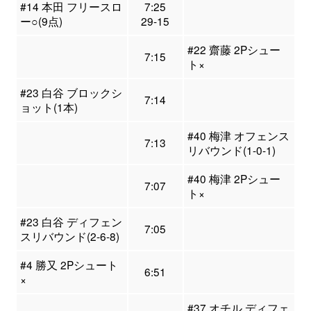
#14 本田 フリースロ
7:25
ー○(9点)
29-15
#22 齋藤 2Pシュー
7:15
ト×
#23 白谷 ブロックシ
7:14
ョット(1本)
#40 梅津 オフェンス
7:13
リバウンド(1-0-1)
#40 梅津 2Pシュー
7:07
ト×
#23 白谷 ディフェン
7:05
スリバウンド(2-6-8)
#4 勝又 2Pシュート
6:51
×
#37 オチル ディフェ