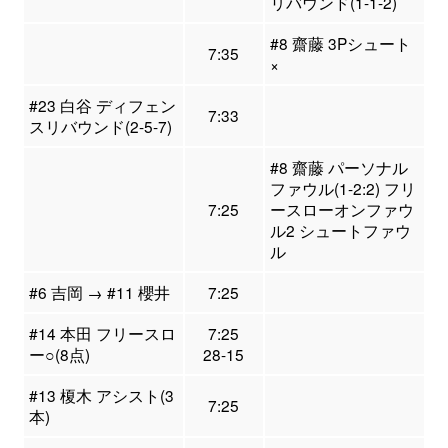
リバウンド(1-1-2)
#8 齋藤 3Pシュート
7:35
×
#23 白谷 ディフェン
7:33
スリバウンド(2-5-7)
#8 齋藤 パーソナル
ファウル(1-2:2) フリ
7:25
ースローオンファウ
ル2 シュートファウ
ル
#6 吉岡 → #11 櫻井
7:25
#14 本田 フリースロ
7:25
ー○(8点)
28-15
#13 榎木 アシスト(3
7:25
本)