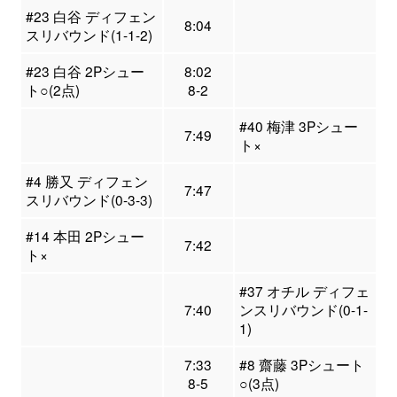
#23 白谷 ディフェン
8:04
スリバウンド(1-1-2)
#23 白谷 2Pシュー
8:02
ト○(2点)
8-2
#40 梅津 3Pシュー
7:49
ト×
#4 勝又 ディフェン
7:47
スリバウンド(0-3-3)
#14 本田 2Pシュー
7:42
ト×
#37 オチル ディフェ
7:40
ンスリバウンド(0-1-
1)
7:33
#8 齋藤 3Pシュート
8-5
○(3点)