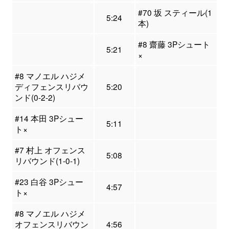
#70 坂 スティール(1
5:24
本)
#8 齋藤 3Pシュート
5:21
×
#8 マノエル ハジメ
ディフェンスリバウ
5:20
ンド(0-2-2)
#14 本田 3Pシュー
5:11
ト×
#7 村上 オフェンス
5:08
リバウンド(1-0-1)
#23 白谷 3Pシュー
4:57
ト×
#8 マノエル ハジメ
オフェンスリバウン
4:56