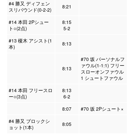
#4 勝又 ディフェン
8:21
スリバウンド(0-2-2)
#14 本田 2Pシュー
8:15
ト○(2点)
5-2
#13 榎木 アシスト(1
8:13
本)
#70 坂 パーソナルフ
ァウル(1-1:1) フリー
8:13
スローオンファウル
1 シュートファウル
#14 本田 フリースロ
8:13
ー○(3点)
6-2
8:07
#70 坂 2Pシュート×
#4 勝又 ブロックシ
8:05
ョット(1本)