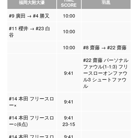
福岡大附大濠
羽黒
SCORE
#9 廣田 → #4 勝又
10:00
#11 櫻井 → #23 白
10:00
谷
10:00
#8 齋藤 → #22 齋藤
#22 齋藤 パーソナル
ファウル(1-1:3) フリ
9:41
ースローオンファウ
ル3 シュートファウ
ル
#14 本田 フリースロ
9:41
ー×
#14 本田 フリースロ
9:41
ー○(6点)
23-15
#14 本田 フリースロ
9:41