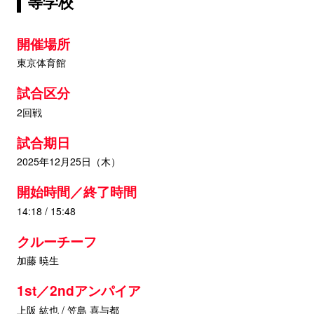
等学校
開催場所
東京体育館
試合区分
2回戦
試合期日
2025年12月25日（木）
開始時間／終了時間
14:18 / 15:48
クルーチーフ
加藤 暁生
1st／2ndアンパイア
上阪 紘也 / 笠島 喜与都