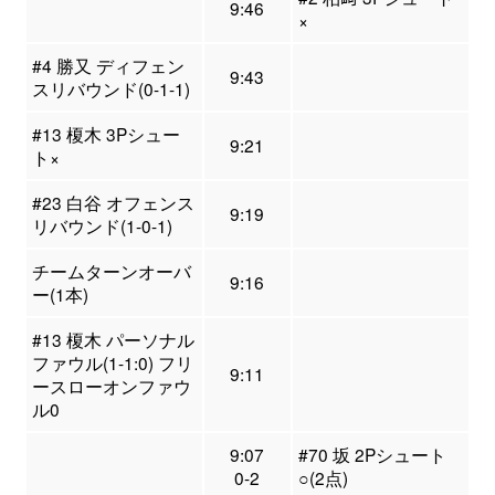
9:46
×
#4 勝又 ディフェン
9:43
スリバウンド(0-1-1)
#13 榎木 3Pシュー
9:21
ト×
#23 白谷 オフェンス
9:19
リバウンド(1-0-1)
チームターンオーバ
9:16
ー(1本)
#13 榎木 パーソナル
ファウル(1-1:0) フリ
9:11
ースローオンファウ
ル0
9:07
#70 坂 2Pシュート
0-2
○(2点)