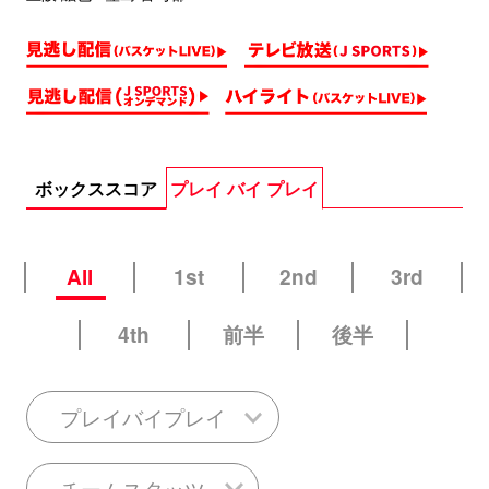
ボックススコア
プレイ バイ プレイ
All
1st
2nd
3rd
4th
前半
後半
プレイバイプレイ
チームスタッツ