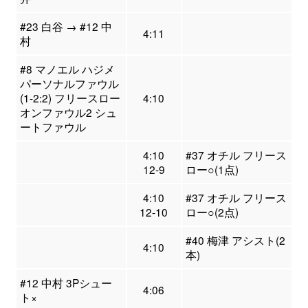
#23 白谷 → #12 中
4:11
村
#8 マノエル ハジメ
パーソナルファウル
(1-2:2) フリースロー
4:10
オンファウル2 シュ
ートファウル
4:10
#37 オチル フリース
12-9
ロー○(1点)
4:10
#37 オチル フリース
12-10
ロー○(2点)
#40 梅津 アシスト(2
4:10
本)
#12 中村 3Pシュー
4:06
ト×