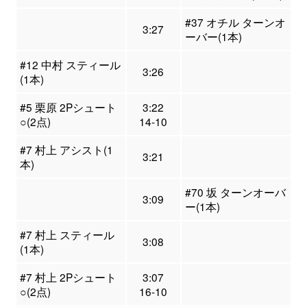
#37 オチル ターンオ
3:27
ーバー(1本)
#12 中村 スティール
3:26
(1本)
#5 栗原 2Pシュート
3:22
○(2点)
14-10
#7 村上 アシスト(1
3:21
本)
#70 坂 ターンオーバ
3:09
ー(1本)
#7 村上 スティール
3:08
(1本)
#7 村上 2Pシュート
3:07
○(2点)
16-10