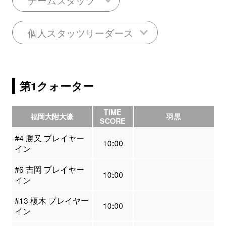
個人スタッツリーダース
第1クォーター
TIME
福岡大附大濠
羽黒
SCORE
#4 勝又 プレイヤー
10:00
イン
#6 吉岡 プレイヤー
10:00
イン
#13 榎木 プレイヤー
10:00
イン