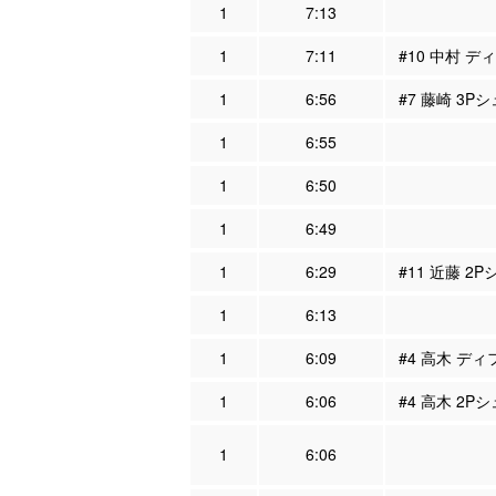
1
7:13
1
7:11
#10 中村 デ
1
6:56
#7 藤崎 3P
1
6:55
1
6:50
1
6:49
1
6:29
#11 近藤 2P
1
6:13
1
6:09
#4 高木 ディ
1
6:06
#4 高木 2P
1
6:06