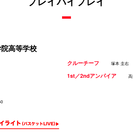
プレイバイプレイ
学院高等学校
クルーチーフ
塚本 圭右
1st／2ndアンパイア
高
50