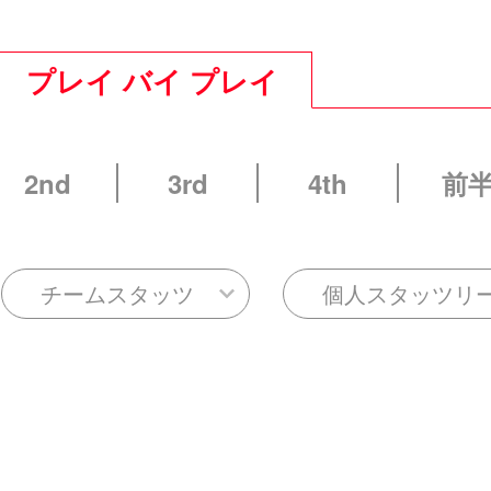
プレイ バイ プレイ
2nd
3rd
4th
前
チームスタッツ
個人スタッツリ