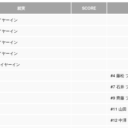
就実
SCORE
レイヤーイン
レイヤーイン
レイヤーイン
レイヤーイン
プレイヤーイン
#4 藤松
#7 石井
#9 齊藤
#11 山
#12 中