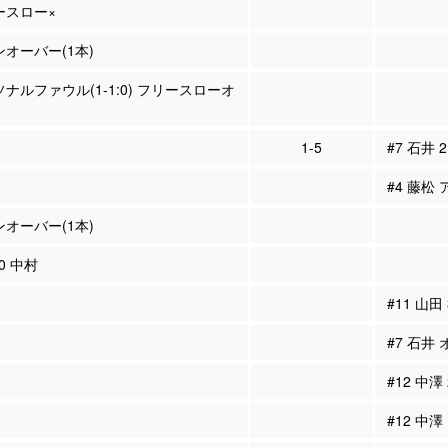
リースロー×
ンオーバー(1本)
ソナルファウル(1-1:0) フリースローオ
1-5
#7 石井 
#4 藤松 
ンオーバー(1本)
10 中村
#11 山田
#7 石井
#12 中澤
#12 中澤