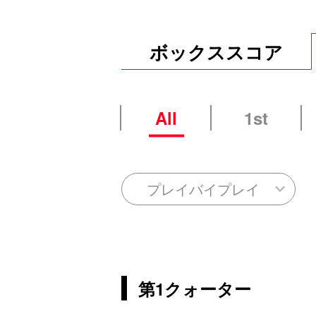
ボックススコア
All
1st
プレイバイプレイ
第1クォーター