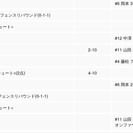
#6 岡本
ィフェンスリバウンド(0-1-1)
シュート×
#12 中
2-10
#11 山田
#4 藤松 
シュート○(2点)
4-10
#6 岡本
フェンスリバウンド(0-1-1)
シュート×
#11 山
オンファ