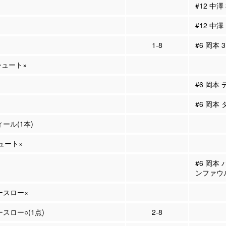
#12 中澤
#12 中澤
1-8
#6 岡本 
Pシュート×
#6 岡本
#6 岡本
ィール(1本)
シュート×
#6 岡本
ンファウ
リースロー×
ースロー○(1点)
2-8