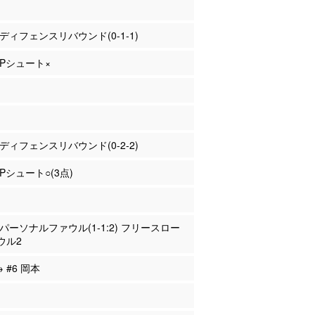
田 ディフェンスリバウンド(0-1-1)
 3Pシュート×
田 ディフェンスリバウンド(0-2-2)
3Pシュート○(3点)
澤 パーソナルファウル(1-1:2) フリースロー
ウル2
→ #6 岡本