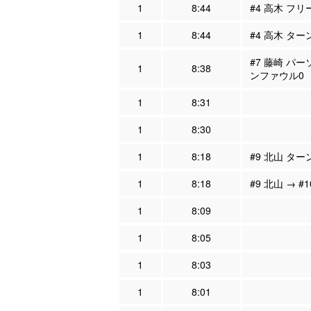
1
8:44
#4 高木 フ
1
8:44
#4 高木 ター
#7 藤崎 パー
1
8:38
ンファウル0
1
8:31
1
8:30
1
8:18
#9 北山 ター
1
8:18
#9 北山 → #
1
8:09
1
8:05
1
8:03
1
8:01