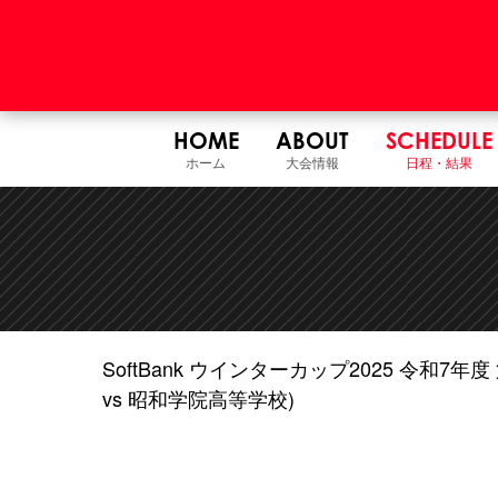
HOME
ABOUT
SCHEDULE
ホーム
大会情報
日程・結果
SoftBank ウインターカップ2025 令和
vs 昭和学院高等学校)