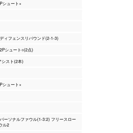
 3Pシュート×
澤 ディフェンスリバウンド(2-1-3)
 2Pシュート○(2点)
アシスト(2本)
 2Pシュート×
田 パーソナルファウル(1-3:2) フリースロー
ウル2