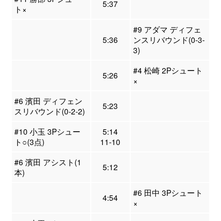
5:37
ト×
#9 アダマ ディフェ
5:36
ンスリバウンド(0-3-
3)
#4 松崎 2Pシュート
5:26
×
#6 濱田 ディフェン
5:23
スリバウンド(0-2-2)
#10 小玉 3Pシュー
5:14
ト○(3点)
11-10
#6 濱田 アシスト(1
5:12
本)
#6 田中 3Pシュート
4:54
×