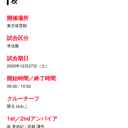
校
開催場所
東京体育館
試合区分
準決勝
試合期日
2025年12月27日（土）
開始時間／終了時間
09:30 / 10:52
クルーチーフ
隈元 ゆみこ
1st／2ndアンパイア
坂 美佑紀 / 若林 謙作