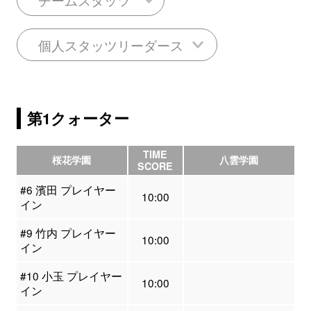
個人スタッツリーダース
第1クォーター
TIME
桜花学園
八雲学園
SCORE
#6 濱田 プレイヤー
10:00
イン
#9 竹内 プレイヤー
10:00
イン
#10 小玉 プレイヤー
10:00
イン