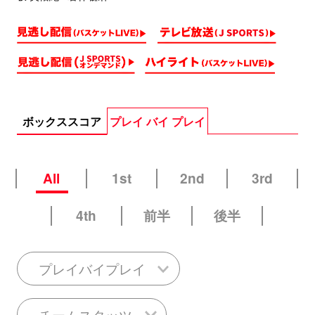
ボックススコア
プレイ バイ プレイ
All
1st
2nd
3rd
4th
前半
後半
プレイバイプレイ
チームスタッツ