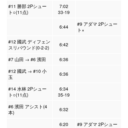
#11 勝部 2Pシュー
7:02
ト○(11点)
33-19
#9 アダマ 2Pシュー
6:44
ト×
#12 國武 ディフェン
6:42
スリバウンド(0-2-2)
#7 山田 → #6 濱田
6:36
#12 國武 → #10 小
6:36
玉
#14 水林 2Pシュー
6:34
ト○(11点)
35-19
#6 濱田 アシスト(4
6:32
本)
6:20
#9 アダマ 2Pシュー