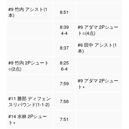
#9 竹内 アシスト(1
8:51
本)
8:39
#9 アダマ 2Pシュー
4-4
ト○(4点)
#6 田中 アシスト(1
8:37
本)
#9 竹内 2Pシュート
8:25
○(2点)
6-4
#9 アダマ 2Pシュー
7:59
ト×
#11 勝部 ディフェン
7:56
スリバウンド(1-1-2)
#14 水林 2Pシュー
7:51
ト×