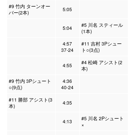
#9 竹内 ターンオー
5:05
バー(2本)
#5 川名 スティール
5:04
(1本)
4:57
#11 吉村 3Pシュー
37-24
ト○(3点)
#4 松崎 アシスト(2
4:55
本)
#9 竹内 3Pシュート
4:36
○(9点)
40-24
#11 勝部 アシスト(3
4:35
本)
#5 川名 2Pシュート
4:13
×