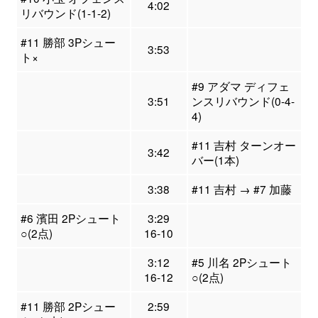
4:02
リバウンド(1-1-2)
#11 勝部 3Pシュー
3:53
ト×
#9 アダマ ディフェ
3:51
ンスリバウンド(0-4-
4)
#11 吉村 ターンオー
3:42
バー(1本)
3:38
#11 吉村 → #7 加藤
#6 濱田 2Pシュート
3:29
○(2点)
16-10
3:12
#5 川名 2Pシュート
16-12
○(2点)
#11 勝部 2Pシュー
2:59