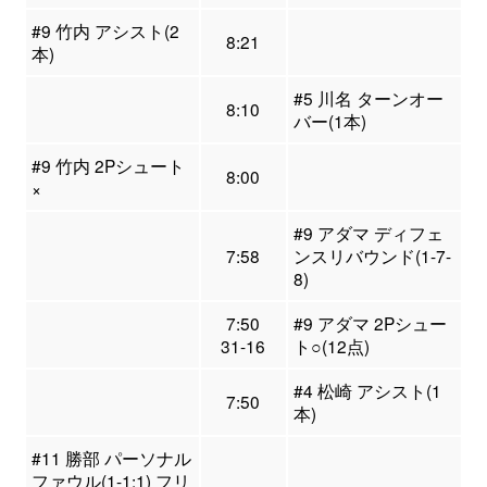
#9 竹内 アシスト(2
8:21
本)
#5 川名 ターンオー
8:10
バー(1本)
#9 竹内 2Pシュート
8:00
×
#9 アダマ ディフェ
7:58
ンスリバウンド(1-7-
8)
7:50
#9 アダマ 2Pシュー
31-16
ト○(12点)
#4 松崎 アシスト(1
7:50
本)
#11 勝部 パーソナル
ファウル(1-1:1) フリ