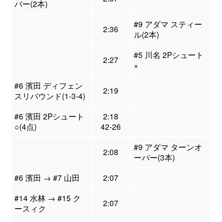
バー(2本)
#9 アダマ スティー
2:36
ル(2本)
#5 川名 2Pシュート
2:27
×
#6 濱田 ディフェン
2:19
スリバウンド(1-3-4)
#6 濱田 2Pシュート
2:18
○(4点)
42-26
#9 アダマ ターンオ
2:08
ーバー(3本)
#6 濱田 → #7 山田
2:07
#14 水林 → #15 ク
2:07
ースィク