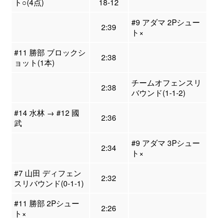
ト○(4点)
18-12
#9 アダマ 2Pシュー
2:39
ト×
#11 勝部 ブロックシ
2:38
ョット(1本)
チームオフェンスリ
2:38
バウンド(1-1-2)
#14 水林 → #12 國
2:36
武
#9 アダマ 3Pシュー
2:34
ト×
#7 山田 ディフェン
2:32
スリバウンド(0-1-1)
#11 勝部 2Pシュー
2:26
ト×