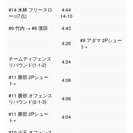
#14 水林 フリースロ
4:44
ー○(7点)
14-10
#9 竹内 → #6 濱田
4:43
#9 アダマ 2Pシュー
4:26
ト×
チームディフェンス
4:24
リバウンド(1-1-2)
#11 勝部 2Pシュー
4:08
ト×
#11 勝部 オフェンス
4:06
リバウンド(2-1-3)
#11 勝部 2Pシュー
4:04
ト×
#10 小玉 オフェンス