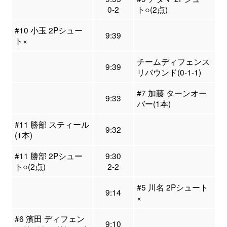
0-2
ト○(2点)
#10 小玉 2Pシュー
9:39
ト×
チームディフェンス
9:39
リバウンド(0-1-1)
#7 加藤 ターンオー
9:33
バー(1本)
#11 勝部 スティール
9:32
(1本)
#11 勝部 2Pシュー
9:30
ト○(2点)
2-2
#5 川名 2Pシュート
9:14
×
#6 濱田 ディフェン
9:10