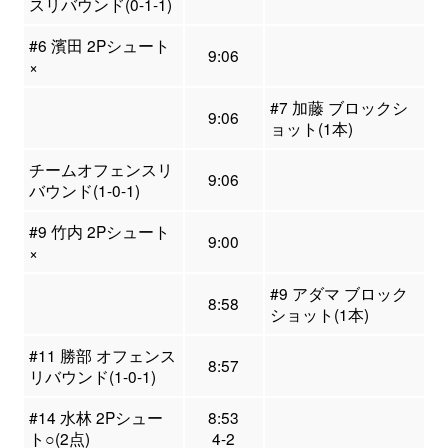
スリバウンド(0-1-1)
#6 濱田 2Pシュート
9:06
×
#7 加藤 ブロックシ
9:06
ョット(1本)
チームオフェンスリ
9:06
バウンド(1-0-1)
#9 竹内 2Pシュート
9:00
×
#9 アダマ ブロック
8:58
ショット(1本)
#11 勝部 オフェンス
8:57
リバウンド(1-0-1)
#14 水林 2Pシュー
8:53
ト○(2点)
4-2