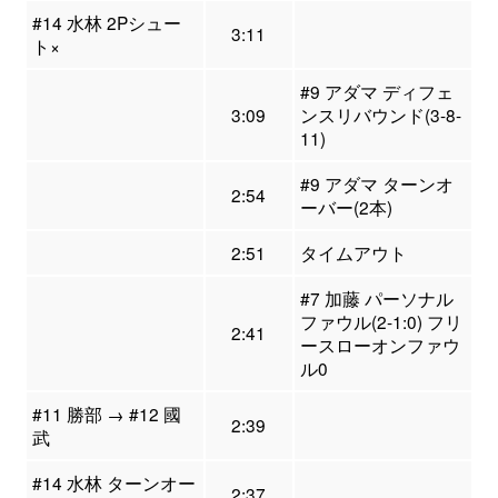
#14 水林 2Pシュー
3:11
ト×
#9 アダマ ディフェ
3:09
ンスリバウンド(3-8-
11)
#9 アダマ ターンオ
2:54
ーバー(2本)
2:51
タイムアウト
#7 加藤 パーソナル
ファウル(2-1:0) フリ
2:41
ースローオンファウ
ル0
#11 勝部 → #12 國
2:39
武
#14 水林 ターンオー
2:37