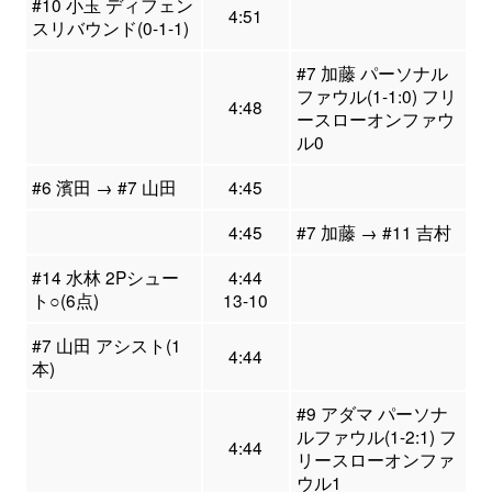
#10 小玉 ディフェン
4:51
スリバウンド(0-1-1)
#7 加藤 パーソナル
ファウル(1-1:0) フリ
4:48
ースローオンファウ
ル0
#6 濱田 → #7 山田
4:45
4:45
#7 加藤 → #11 吉村
#14 水林 2Pシュー
4:44
ト○(6点)
13-10
#7 山田 アシスト(1
4:44
本)
#9 アダマ パーソナ
ルファウル(1-2:1) フ
4:44
リースローオンファ
ウル1