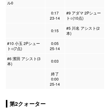
ル0
0:17
#9 アダマ 2Pシュー
23-14
ト○(10点)
#5 川名 アシスト(2
0:15
本)
#10 小玉 2Pシュー
0:05
ト○(7点)
25-14
#6 濱田 アシスト(3
0:03
本)
終了
0:00
25-14
第2クォーター