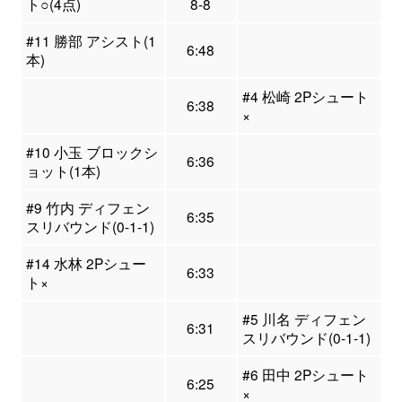
ト○(4点)
8-8
#11 勝部 アシスト(1
6:48
本)
#4 松崎 2Pシュート
6:38
×
#10 小玉 ブロックシ
6:36
ョット(1本)
#9 竹内 ディフェン
6:35
スリバウンド(0-1-1)
#14 水林 2Pシュー
6:33
ト×
#5 川名 ディフェン
6:31
スリバウンド(0-1-1)
#6 田中 2Pシュート
6:25
×