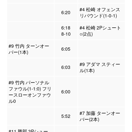
#4 松崎 オフェンス
6:20
リバウンド(1-0-1)
6:18
#4 松崎 2Pシュート
8-10
○(2点)
#9 竹内 ターンオー
6:05
バー(1本)
#9 アダマ スティー
6:03
ル(1本)
#9 竹内 パーソナル
ファウル(1-1:0) フリ
6:00
ースローオンファウ
ル0
#7 加藤 ターンオー
5:52
バー(2本)
#11 勝部 3Pシュー