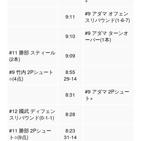
×
#9 アダマ オフェン
9:11
スリバウンド(1-6-7)
#9 アダマ ターンオ
9:10
ーバー(1本)
#11 勝部 スティール
9:09
(2本)
#9 竹内 2Pシュート
8:55
○(4点)
29-14
#9 アダマ 2Pシュー
8:31
ト×
#12 國武 ディフェン
8:28
スリバウンド(0-1-1)
#11 勝部 2Pシュー
8:23
ト○(9点)
31-14