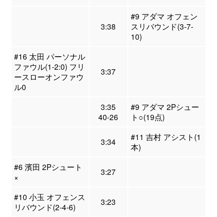
#9 アダマ オフェン
3:38
スリバウンド(3-7-
10)
#16 太田 パーソナル
ファウル(1-2:0) フリ
3:37
ースローオンファウ
ル0
3:35
#9 アダマ 2Pシュー
40-26
ト○(19点)
#11 吉村 アシスト(1
3:34
本)
#6 濱田 2Pシュート
3:27
×
#10 小玉 オフェンス
3:23
リバウンド(2-4-6)