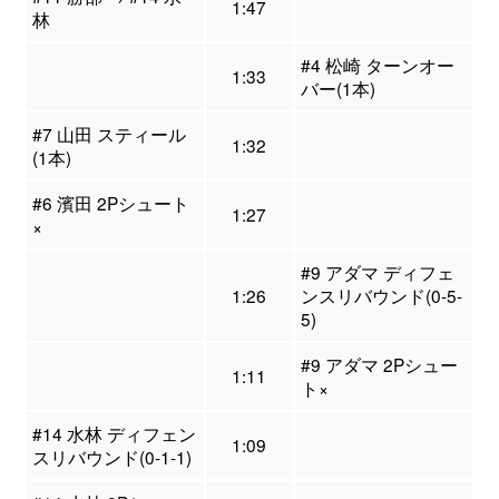
1:47
林
#4 松崎 ターンオー
1:33
バー(1本)
#7 山田 スティール
1:32
(1本)
#6 濱田 2Pシュート
1:27
×
#9 アダマ ディフェ
1:26
ンスリバウンド(0-5-
5)
#9 アダマ 2Pシュー
1:11
ト×
#14 水林 ディフェン
1:09
スリバウンド(0-1-1)