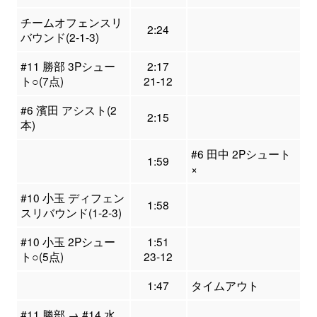
チームオフェンスリ
2:24
バウンド(2-1-3)
#11 勝部 3Pシュー
2:17
ト○(7点)
21-12
#6 濱田 アシスト(2
2:15
本)
#6 田中 2Pシュート
1:59
×
#10 小玉 ディフェン
1:58
スリバウンド(1-2-3)
#10 小玉 2Pシュー
1:51
ト○(5点)
23-12
1:47
タイムアウト
#11 勝部 → #14 水