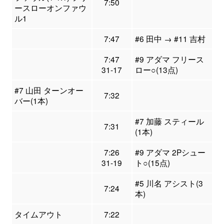
7:50
ースローオンファウ
ル1
7:47
#6 田中 → #11 吉村
7:47
#9 アダマ フリース
31-17
ロー○(13点)
#7 山田 ターンオー
7:32
バー(1本)
#7 加藤 スティール
7:31
(1本)
7:26
#9 アダマ 2Pシュー
31-19
ト○(15点)
#5 川名 アシスト(3
7:24
本)
タイムアウト
7:22