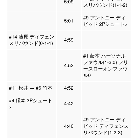
5:09
スリバウンド(1-1-2)
#9 アントニー ディ
5:01
ビッド 2Pシュート×
#14 藤原 ディフェン
4:59
スリバウンド(0-1-1)
#1 藤本 パーソナル
ファウル(1-3:0) フリ
4:52
ースローオンファウ
ル0
#11 松井 → #6 竹本
4:52
#4 礒本 3Pシュート
4:42
×
#9 アントニー ディ
4:40
ビッド ディフェンス
リバウンド(1-2-3)