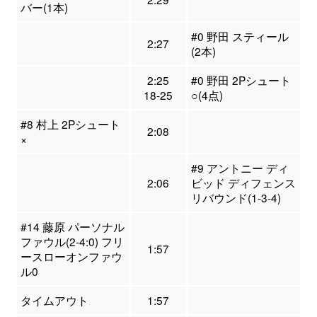
バー(1本)
#0 野田 スティール
2:27
(2本)
2:25
#0 野田 2Pシュート
18-25
○(4点)
#8 村上 2Pシュート
2:08
×
#9 アントニー ディ
2:06
ビッド ディフェンス
リバウンド(1-3-4)
#14 藤原 パーソナル
ファウル(2-4:0) フリ
1:57
ースローオンファウ
ル0
タイムアウト
1:57