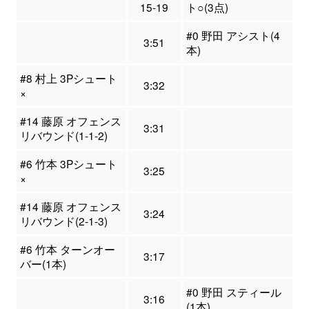
15-19
ト○(3点)
#0 野田 アシスト(4
3:51
本)
#8 村上 3Pシュート
3:32
×
#14 藤原 オフェンス
3:31
リバウンド(1-1-2)
#6 竹本 3Pシュート
3:25
×
#14 藤原 オフェンス
3:24
リバウンド(2-1-3)
#6 竹本 ターンオー
3:17
バー(1本)
#0 野田 スティール
3:16
(1本)