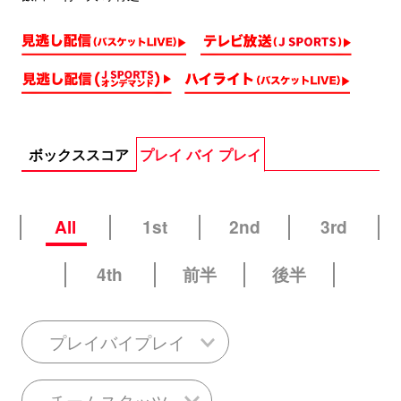
ボックススコア
プレイ バイ プレイ
All
1st
2nd
3rd
4th
前半
後半
プレイバイプレイ
チームスタッツ