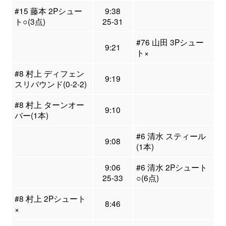
#15 藤本 2Pシュー
9:38
ト○(3点)
25-31
#76 山田 3Pシュー
9:21
ト×
#8 村上 ディフェン
9:19
スリバウンド(0-2-2)
#8 村上 ターンオー
9:10
バー(1本)
#6 清水 スティール
9:08
(1本)
9:06
#6 清水 2Pシュート
25-33
○(6点)
#8 村上 2Pシュート
8:46
×