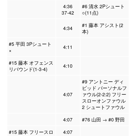
4:36
#6 清水 2Pシュート
37-42
○(11点)
#1 藤本 アシスト(2
4:34
本)
#5 平田 3Pシュート
4:11
×
#15 藤本 オフェンス
4:10
リバウンド(1-3-4)
#9 アントニー ディ
ビッド パーソナルフ
4:07
ァウル(2-2:2) フリー
スローオンファウル
2 シュートファウル
4:07
#76 山田 → #0 野田
#15 藤本 フリースロ
4:07