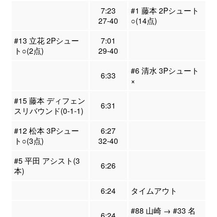
7:23
#1 藤本 2Pシュート
27-40
○(14点)
#13 立花 2Pシュー
7:01
ト○(2点)
29-40
#6 清水 3Pシュート
6:33
×
#15 藤本 ディフェン
6:31
スリバウンド(0-1-1)
#12 松本 3Pシュー
6:27
ト○(3点)
32-40
#5 平田 アシスト(3
6:26
本)
6:24
タイムアウト
#88 山崎 → #33 名
6:24