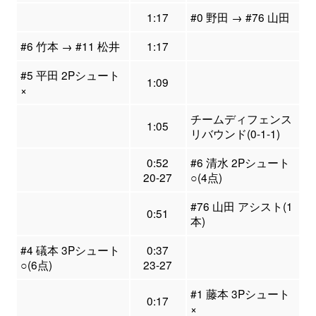
1:17
#0 野田 → #76 山田
#6 竹本 → #11 松井
1:17
#5 平田 2Pシュート
1:09
×
チームディフェンス
1:05
リバウンド(0-1-1)
0:52
#6 清水 2Pシュート
20-27
○(4点)
#76 山田 アシスト(1
0:51
本)
#4 礒本 3Pシュート
0:37
○(6点)
23-27
#1 藤本 3Pシュート
0:17
×