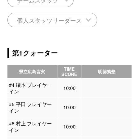
個人スタッツリーダース
第1クォーター
TIME
県立広島皆実
明徳義塾
SCORE
#4 礒本 プレイヤー
10:00
イン
#5 平田 プレイヤー
10:00
イン
#8 村上 プレイヤー
10:00
イン