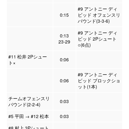
#9 アントニー ディ
0:15
ビッド オフェンスリ
バウンド(3-3-6)
#9 アントニー ディ
0:13
ビッド 2Pシュート
23-29
○(6点)
#11 松井 2Pシュー
0:06
ト×
#9 アントニー ディ
0:06
ビッド ブロックショ
ット(1本)
チームオフェンスリ
0:03
バウンド(2-2-4)
#5 平田 → #12 松本
0:03
#8 村上 3Pシュート