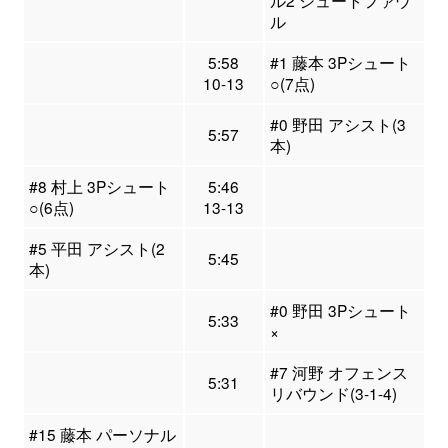
ル2 シュートファウ
ル
5:58
#1 藤本 3Pシュート
10-13
○(7点)
#0 野田 アシスト(3
5:57
本)
#8 村上 3Pシュート
5:46
○(6点)
13-13
#5 平田 アシスト(2
5:45
本)
#0 野田 3Pシュート
5:33
×
#7 河野 オフェンス
5:31
リバウンド(3-1-4)
#15 藤本 パーソナル