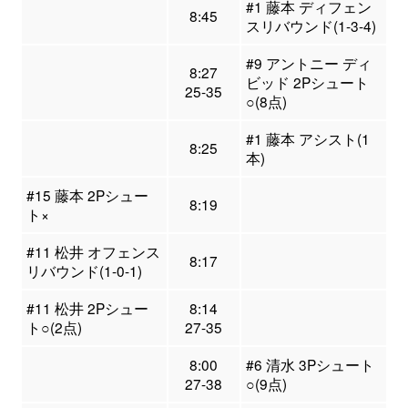
#1 藤本 ディフェン
8:45
スリバウンド(1-3-4)
#9 アントニー ディ
8:27
ビッド 2Pシュート
25-35
○(8点)
#1 藤本 アシスト(1
8:25
本)
#15 藤本 2Pシュー
8:19
ト×
#11 松井 オフェンス
8:17
リバウンド(1-0-1)
#11 松井 2Pシュー
8:14
ト○(2点)
27-35
8:00
#6 清水 3Pシュート
27-38
○(9点)