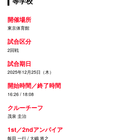
等学校
開催場所
東京体育館
試合区分
2回戦
試合期日
2025年12月25日（木）
開始時間／終了時間
16:26 / 18:08
クルーチーフ
茂泉 圭治
1st／2ndアンパイア
飯田 一行 / 大嶋 将之