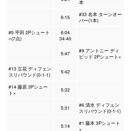
本
#33 名本 ターンオー
6:15
バー(1本)
#5 平田 2Pシュート
6:04
○(7点)
34-40
#9 アントニー ディ
5:47
ビッド 2Pシュート×
#13 立花 ディフェン
5:42
スリバウンド(0-1-1)
#14 藤原 3Pシュー
5:32
ト×
#6 清水 ディフェン
5:31
スリバウンド(0-1-1)
#1 藤本 3Pシュート
5:14
×