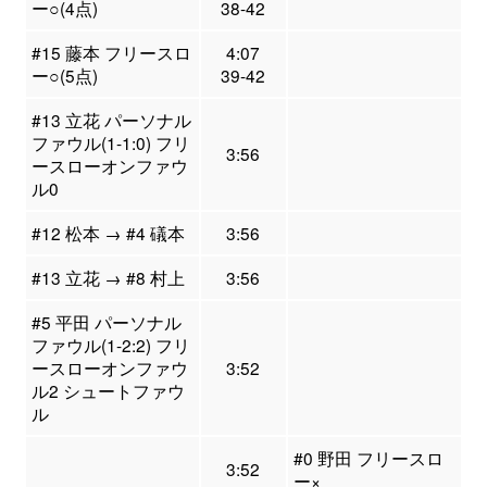
ー○(4点)
38-42
#15 藤本 フリースロ
4:07
ー○(5点)
39-42
#13 立花 パーソナル
ファウル(1-1:0) フリ
3:56
ースローオンファウ
ル0
#12 松本 → #4 礒本
3:56
#13 立花 → #8 村上
3:56
#5 平田 パーソナル
ファウル(1-2:2) フリ
ースローオンファウ
3:52
ル2 シュートファウ
ル
#0 野田 フリースロ
3:52
ー×