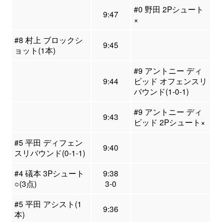
#0 野田 2Pシュート
9:47
×
#8 村上 ブロックシ
9:45
ョット(1本)
#9 アントニー ディ
9:44
ビッド オフェンスリ
バウンド(1-0-1)
#9 アントニー ディ
9:43
ビッド 2Pシュート×
#5 平田 ディフェン
9:40
スリバウンド(0-1-1)
#4 礒本 3Pシュート
9:38
○(3点)
3-0
#5 平田 アシスト(1
9:36
本)