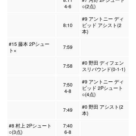
4-6
○(2点)
#9 アントニー ディ
8:10
ビッド アシスト(2
本)
#15 藤本 2Pシュー
7:59
ト×
#0 野田 ディフェン
7:58
スリバウンド(0-1-1)
#9 アントニー ディ
7:50
ビッド 2Pシュート
4-8
○(4点)
#0 野田 アシスト(2
7:49
本)
#8 村上 2Pシュート
7:40
○(3点)
6-8