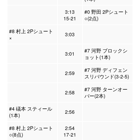
3:13
#0 野田 2Pシュート
15-21
○(2点)
#8 村上 2Pシュート
3:03
×
#7 河野 ブロックシ
3:01
ョット(1本)
#7 河野 ディフェン
2:59
スリバウンド(3-2-5)
#7 河野 ターンオー
2:58
バー(2本)
#4 礒本 スティール
2:56
(1本)
#8 村上 2Pシュート
2:54
○(8点)
17-21