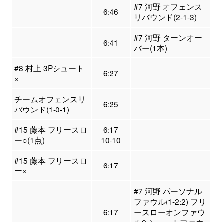
#7 河野 オフェンス
6:46
リバウンド(2-1-3)
#7 河野 ターンオー
6:41
バー(1本)
#8 村上 3Pシュート
6:27
×
チームオフェンスリ
6:25
バウンド(1-0-1)
#15 藤本 フリースロ
6:17
ー○(1点)
10-10
#15 藤本 フリースロ
6:17
ー×
#7 河野 パーソナル
ファウル(1-2:2) フリ
6:17
ースローオンファウ