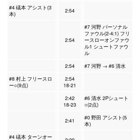
#4 礒本 アシスト(3
2:54
本)
#7 河野 パーソナル
ファウル(2-4:1) フリ
2:54
ースローオンファウ
ル1 シュートファウ
ル
2:54
#7 河野 → #6 清水
#8 村上 フリースロ
2:54
ー○(9点)
18-21
2:42
#6 清水 2Pシュート
18-23
○(2点)
#0 野田 アシスト(5
2:41
本)
#4 礒本 ターンオー
2:29