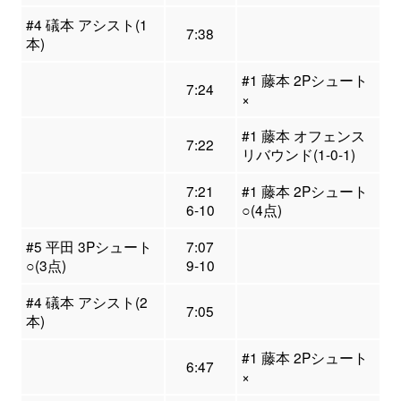
#4 礒本 アシスト(1
7:38
本)
#1 藤本 2Pシュート
7:24
×
#1 藤本 オフェンス
7:22
リバウンド(1-0-1)
7:21
#1 藤本 2Pシュート
6-10
○(4点)
#5 平田 3Pシュート
7:07
○(3点)
9-10
#4 礒本 アシスト(2
7:05
本)
#1 藤本 2Pシュート
6:47
×