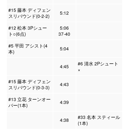
#15 藤本 ディフェン
5:12
スリバウンド(0-2-2)
#12 松本 3Pシュー
5:06
ト○(6点)
37-40
#5 平田 アシスト(4
5:04
本)
#6 清水 2Pシュート
4:45
×
#15 藤本 ディフェン
4:43
スリバウンド(0-3-3)
#13 立花 ターンオー
4:39
バー(1本)
#33 名本 スティール
4:38
(1本)