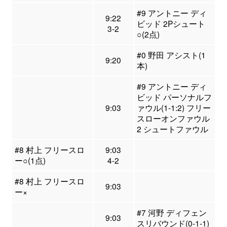
#9 アントニー ディ
9:22
ビッド 2Pシュート
3-2
○(2点)
#0 野田 アシスト(1
9:20
本)
#9 アントニー ディ
ビッド パーソナルフ
9:03
ァウル(1-1:2) フリー
スローオンファウル
2 シュートファウル
#8 村上 フリースロ
9:03
ー○(1点)
4-2
#8 村上 フリースロ
9:03
ー×
#7 河野 ディフェン
9:03
スリバウンド(0-1-1)