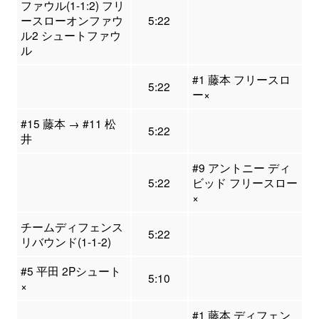
ファウル(1-1:2) フリ
ースローオンファウ
5:22
ル2 シュートファウ
ル
#1 藤本 フリースロ
5:22
ー×
#15 藤本 → #11 松
5:22
井
#9 アントニー ディ
5:22
ビッド フリースロー
×
チームディフェンス
5:22
リバウンド(1-1-2)
#5 平田 2Pシュート
5:10
×
#1 藤本 ディフェン