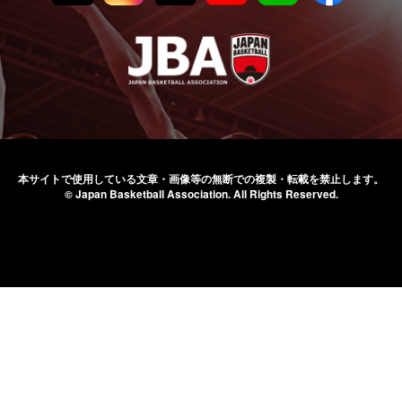
本サイトで使用している文章・画像等の無断での
複製・転載を禁止します。
© Japan Basketball Association.
All Rights Reserved.