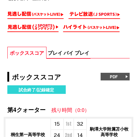
ボックススコア
プレイ バイ プレイ
ボックススコア
PDF
試合終了/記録確定
第4クォーター
残り時間（0:0）
1st
15
32
駒澤大学附属苫小牧
桐生第一高等学校
高等学校
2nd
24
14