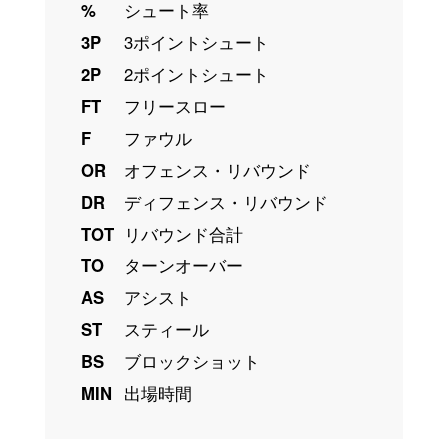
%
シュート率
3P
3ポイントシュート
2P
2ポイントシュート
FT
フリースロー
F
ファウル
OR
オフェンス・リバウンド
DR
ディフェンス・リバウンド
TOT
リバウンド合計
TO
ターンオーバー
AS
アシスト
ST
スティール
BS
ブロックショット
MIN
出場時間