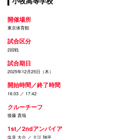
小牧高等学校
開催場所
東京体育館
試合区分
2回戦
試合期日
2025年12月25日（木）
開始時間／終了時間
16:03 ／ 17:42
クルーチーフ
後藤 貴哉
1st／2ndアンパイア
塩見 大介 ／ 土江 翔平