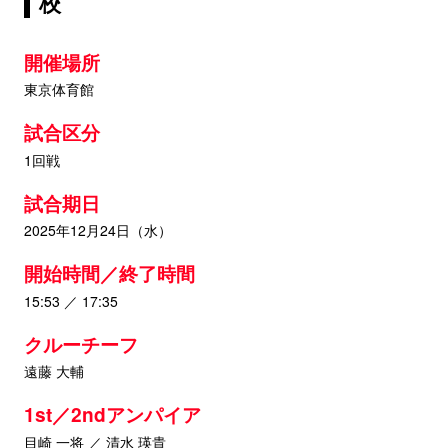
校
開催場所
東京体育館
試合区分
1回戦
試合期日
2025年12月24日（水）
開始時間／終了時間
15:53 ／ 17:35
クルーチーフ
遠藤 大輔
1st／2ndアンパイア
目崎 一将 ／ 清水 瑛貴