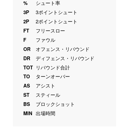
%
シュート率
3P
3ポイントシュート
2P
2ポイントシュート
FT
フリースロー
F
ファウル
OR
オフェンス・リバウンド
DR
ディフェンス・リバウンド
TOT
リバウンド合計
TO
ターンオーバー
AS
アシスト
ST
スティール
BS
ブロックショット
MIN
出場時間