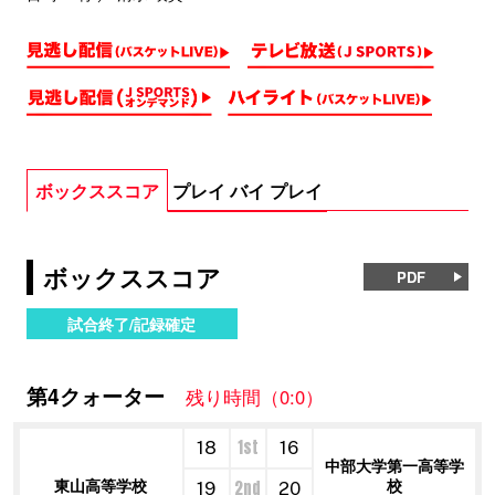
ボックススコア
プレイ バイ プレイ
ボックススコア
PDF
試合終了/記録確定
第4クォーター
残り時間（0:0）
1st
18
16
中部大学第一高等学
東山高等学校
校
2nd
19
20