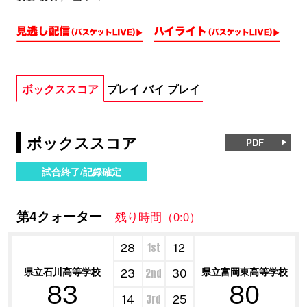
ボックススコア
プレイ バイ プレイ
ボックススコア
PDF
試合終了/記録確定
第4クォーター
残り時間（0:0）
1st
28
12
県立石川高等学校
県立富岡東高等学校
2nd
23
30
83
80
3rd
14
25