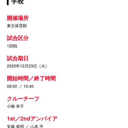
学校
開催場所
東京体育館
試合区分
1回戦
試合期日
2025年12月23日（火）
開始時間／終了時間
09:00 ／ 10:40
クルーチーフ
小柳 幸子
1st／2ndアンパイア
安藤 俊明 ／ 山本 平