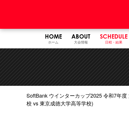
HOME
ABOUT
SCHEDULE
ホーム
大会情報
日程・結果
SoftBank ウインターカップ2025 令和
校 vs 東京成徳大学高等学校)