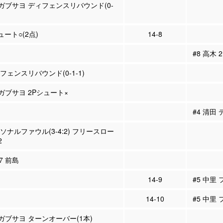
ョガブサヨ ディフェンスリバウンド(0-
ュート○(2点)
14-8
#8 高木
ィフェンスリバウンド(0-1-1)
ョガブサヨ 2Pシュート×
#4 清田
ーソナルファウル(3-4:2) フリースロー
2
#7 前島
14-9
#5 中里
14-10
#5 中里
ョガブサヨ ターンオーバー(1本)