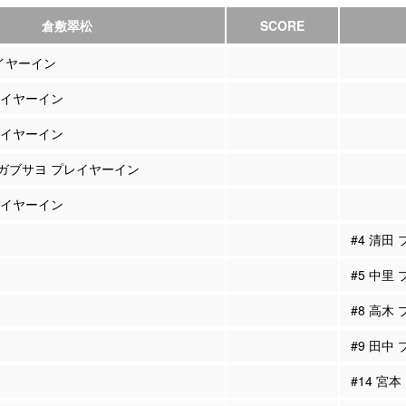
倉敷翠松
SCORE
レイヤーイン
プレイヤーイン
プレイヤーイン
ョガブサヨ プレイヤーイン
プレイヤーイン
#4 清田
#5 中里
#8 高木
#9 田中
#14 宮