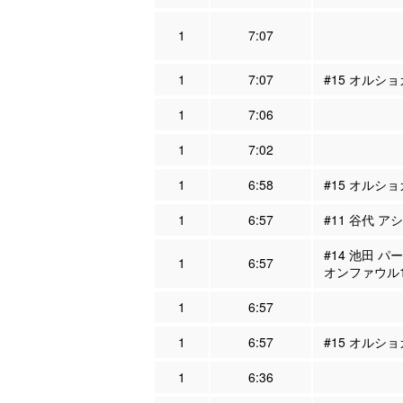
1
7:07
1
7:07
#15 オルシ
1
7:06
1
7:02
1
6:58
#15 オルショ
1
6:57
#11 谷代 ア
#14 池田 パ
1
6:57
オンファウル
1
6:57
1
6:57
#15 オルシ
1
6:36