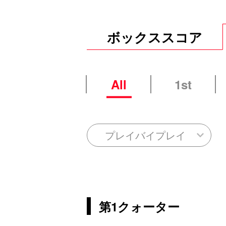
ボックススコア
All
1st
プレイバイプレイ
第1クォーター