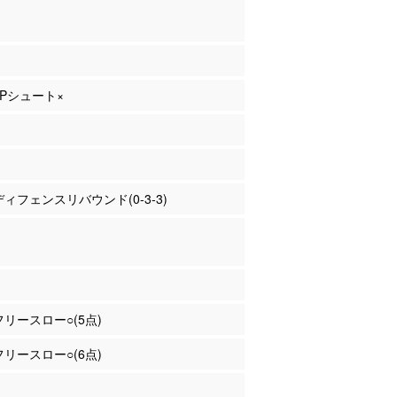
 2Pシュート×
 ディフェンスリバウンド(0-3-3)
 フリースロー○(5点)
 フリースロー○(6点)