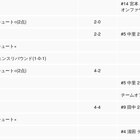
#14 宮
オンファ
シュート○(2点)
2-0
2-2
#5 中里 
Pシュート×
ェンスリバウンド(1-0-1)
シュート○(2点)
4-2
#5 中里
チームオフ
4-4
#9 田中 
Pシュート×
#4 清田