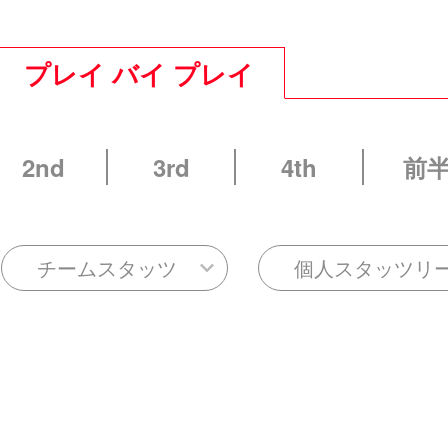
プレイ バイ プレイ
2nd
3rd
4th
前
チームスタッツ
個人スタッツリ