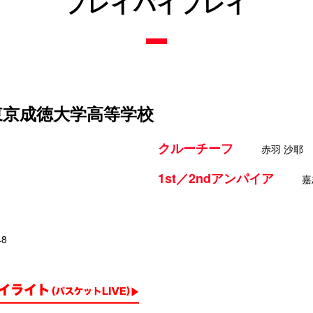
プレイバイプレイ
 東京成徳大学高等学校
クルーチーフ
赤羽 沙耶
1st／2ndアンパイア
嘉
48