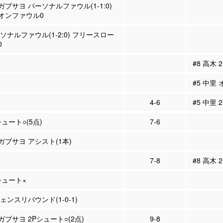
ガブサヨ パーソナルファウル(1-1:0)
オンファウル0
ーソナルファウル(1-2:0) フリースロー
0
#8 高木
#5 中里
4-6
#5 中里 
シュート○(5点)
7-6
ョガブサヨ アシスト(1本)
7-8
#8 高木 
Pシュート×
フェンスリバウンド(1-0-1)
ガブサヨ 2Pシュート○(2点)
9-8