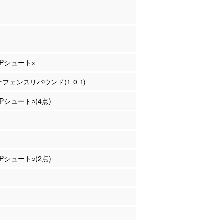
 2Pシュート×
 オフェンスリバウンド(1-0-1)
2Pシュート○(4点)
2Pシュート○(2点)