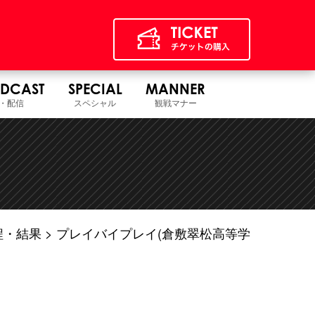
DCAST
SPECIAL
MANNER
・配信
スペシャル
観戦マナー
程・結果
プレイバイプレイ(倉敷翠松高等学