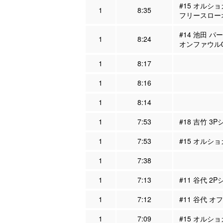
#15 オルショ
1
8:35
フリースロー
#14 池田 パ
1
8:24
オンファウル
1
8:17
1
8:16
1
8:14
1
7:53
#18 吉竹 3P
1
7:53
#15 オルシ
1
7:38
1
7:13
#11 谷代 2
1
7:12
#11 谷代 オ
1
7:09
#15 オルショ