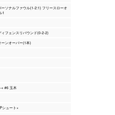
 パーソナルファウル(1-2:1) フリースローオ
ル1
 ディフェンスリバウンド(0-2-2)
 ターンオーバー(1本)
 → #6 玉木
 3Pシュート×