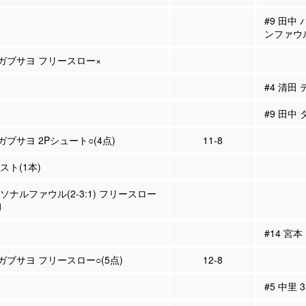
#9 田中
ンファウ
ョガブサヨ フリースロー×
#4 清田
#9 田中
ガブサヨ 2Pシュート○(4点)
11-8
シスト(1本)
ーソナルファウル(2-3:1) フリースロー
1
#14 宮本
ョガブサヨ フリースロー○(5点)
12-8
#5 中里