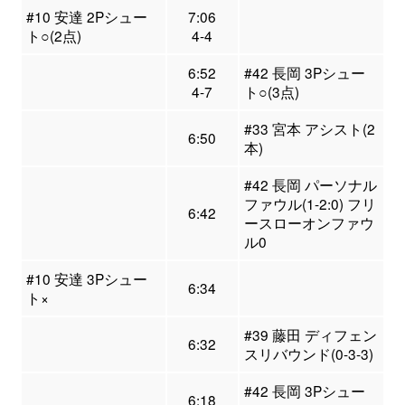
#10 安達 2Pシュー
7:06
ト○(2点)
4-4
6:52
#42 長岡 3Pシュー
4-7
ト○(3点)
#33 宮本 アシスト(2
6:50
本)
#42 長岡 パーソナル
ファウル(1-2:0) フリ
6:42
ースローオンファウ
ル0
#10 安達 3Pシュー
6:34
ト×
#39 藤田 ディフェン
6:32
スリバウンド(0-3-3)
#42 長岡 3Pシュー
6:18