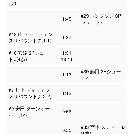
ル0
#29 トンプソン 3P
1:45
シュート×
#13 山下 ディフェン
1:37
スリバウンド(0-1-1)
#10 安達 2Pシュー
1:31
ト○(4点)
13-11
#39 藤田 2Pシュー
1:13
ト×
#7 川上 ディフェン
1:12
スリバウンド(0-2-2)
#9 安田 ターンオー
0:56
バー(1本)
#33 宮本 スティール
0:55
(1本)