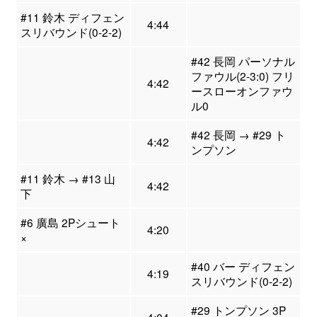
#11 鈴木 ディフェン
4:44
スリバウンド(0-2-2)
#42 長岡 パーソナル
ファウル(2-3:0) フリ
4:42
ースローオンファウ
ル0
#42 長岡 → #29 ト
4:42
ンプソン
#11 鈴木 → #13 山
4:42
下
#6 廣島 2Pシュート
4:20
×
#40 バー ディフェン
4:19
スリバウンド(0-2-2)
#29 トンプソン 3P