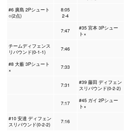
#6 廣島 2Pシュート
8:05
○(2点)
2-4
#35 宮本 3Pシュー
7:47
ト×
チームディフェンス
7:46
リバウンド(0-1-1)
#8 大薮 3Pシュート
7:33
×
#39 藤田 ディフェン
7:31
スリバウンド(0-2-2)
#45 ガイ 2Pシュー
7:17
ト×
#10 安達 ディフェン
7:16
スリバウンド(0-2-2)