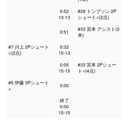
0:52
#29 トンプソン 2P
13-13
シュート○(2点)
#33 宮本 アシスト(3
0:51
本)
#7 川上 2Pシュート
0:32
○(2点)
15-13
0:05
#33 宮本 2Pシュー
15-15
ト○(4点)
#5 伊藤 3Pシュート
0:00
×
終了
0:00
15-15