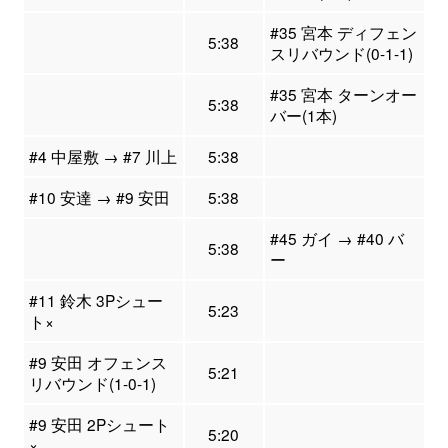
#35 宮本 ディフェン
5:38
スリバウンド(0-1-1)
#35 宮本 ターンオー
5:38
バー(1本)
#4 中屋敷 → #7 川上
5:38
#10 安達 → #9 安田
5:38
#45 ガイ → #40 バ
5:38
ー
#11 鈴木 3Pシュー
5:23
ト×
#9 安田 オフェンス
5:21
リバウンド(1-0-1)
#9 安田 2Pシュート
5:20
×