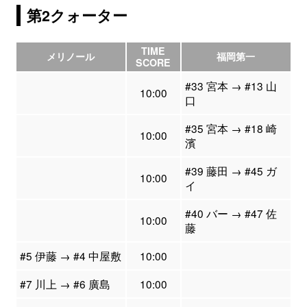
第2クォーター
TIME
メリノール
福岡第一
SCORE
#33 宮本 → #13 山
10:00
口
#35 宮本 → #18 崎
10:00
濱
#39 藤田 → #45 ガ
10:00
イ
#40 バー → #47 佐
10:00
藤
#5 伊藤 → #4 中屋敷
10:00
#7 川上 → #6 廣島
10:00