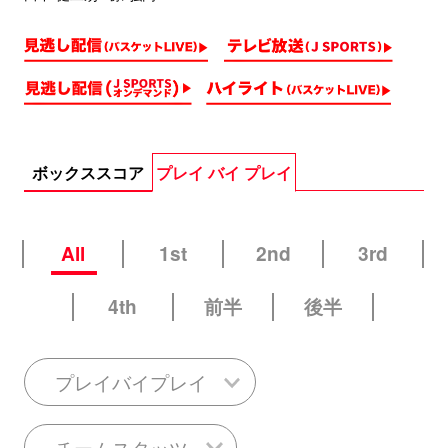
ボックススコア
プレイ バイ プレイ
All
1st
2nd
3rd
4th
前半
後半
プレイバイプレイ
チームスタッツ