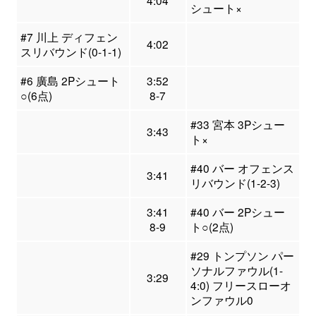
4:04
シュート×
#7 川上 ディフェン
4:02
スリバウンド(0-1-1)
#6 廣島 2Pシュート
3:52
○(6点)
8-7
#33 宮本 3Pシュー
3:43
ト×
#40 バー オフェンス
3:41
リバウンド(1-2-3)
3:41
#40 バー 2Pシュー
8-9
ト○(2点)
#29 トンプソン パー
ソナルファウル(1-
3:29
4:0) フリースローオ
ンファウル0