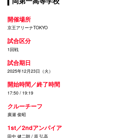
岡第一高等学校
開催場所
京王アリーナTOKYO
試合区分
1回戦
試合期日
2025年12月23日（火）
開始時間／終了時間
17:50 / 19:19
クルーチーフ
廣瀬 俊昭
1st／2ndアンパイア
田中 健二朗 / 原 弘高