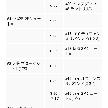
#29 トンプソン →
9:22
#8 ランドリガン
#4 中屋敷 2Pシュー
9:09
ト×
#45 ガイ ディフェン
9:08
スリバウンド(1-2-3)
#18 崎濱 2Pシュー
8:55
ト×
#8 大薮 ブロックシ
8:53
ョット(1本)
#45 ガイ オフェンス
8:52
リバウンド(2-2-4)
8:50
#45 ガイ 2Pシュー
17-17
ト○(4点)