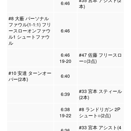
#35 宮本 アシスト(2
6:46
本)
#8 大薮 パーソナル
ファウル(1-1:1) フリ
ースローオンファウ
6:46
ル1 シュートファウ
ル
6:46
#47 佐藤 フリースロ
19-20
ー○(3点)
#10 安達 ターンオー
6:40
バー(2本)
#33 宮本 スティール
6:39
(2本)
6:38
#8 ランドリガン 2P
19-22
シュート○(2点)
#33 宮本 アシスト(4
6:36