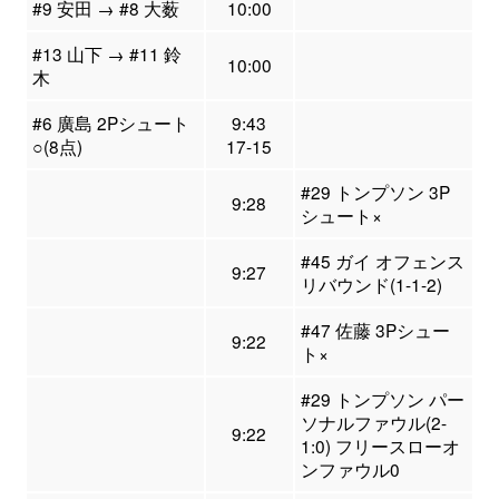
#9 安田 → #8 大薮
10:00
#13 山下 → #11 鈴
10:00
木
#6 廣島 2Pシュート
9:43
○(8点)
17-15
#29 トンプソン 3P
9:28
シュート×
#45 ガイ オフェンス
9:27
リバウンド(1-1-2)
#47 佐藤 3Pシュー
9:22
ト×
#29 トンプソン パー
ソナルファウル(2-
9:22
1:0) フリースローオ
ンファウル0