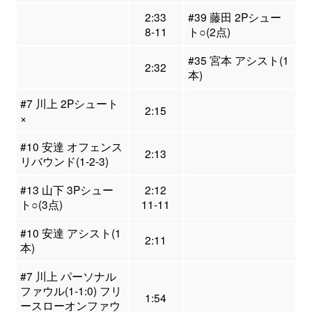
2:33
#39 藤田 2Pシュー
8-11
ト○(2点)
#35 宮本 アシスト(1
2:32
本)
#7 川上 2Pシュート
2:15
×
#10 安達 オフェンス
2:13
リバウンド(1-2-3)
#13 山下 3Pシュー
2:12
ト○(3点)
11-11
#10 安達 アシスト(1
2:11
本)
#7 川上 パーソナル
ファウル(1-1:0) フリ
1:54
ースローオンファウ