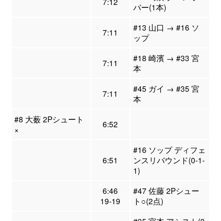
7:12
バー(1本)
#13 山口 → #16 ソ
7:11
ップ
#18 崎濱 → #33 宮
7:11
本
#45 ガイ → #35 宮
7:11
本
#8 大薮 2Pシュート
6:52
×
#16 ソップ ディフェ
6:51
ンスリバウンド(0-1-
1)
6:46
#47 佐藤 2Pシュー
19-19
ト○(2点)