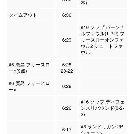
本)
タイムアウト
6:36
#16 ソップ パーソナ
ルファウル(1-2:2) フ
6:29
リースローオンファ
ウル2 シュートファ
ウル
#6 廣島 フリースロ
6:28
ー○(9点)
20-22
#6 廣島 フリースロ
6:28
ー×
#16 ソップ ディフェ
6:26
ンスリバウンド(0-2-
2)
#8 ランドリガン 2P
6:17
シュート×