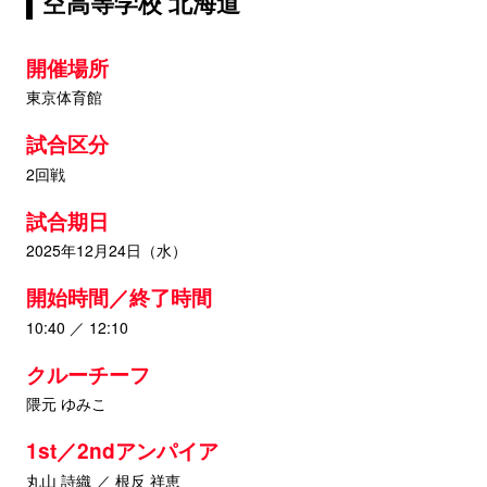
空高等学校 北海道
開催場所
東京体育館
試合区分
2回戦
試合期日
2025年12月24日（水）
開始時間／終了時間
10:40 ／ 12:10
クルーチーフ
隈元 ゆみこ
1st／2ndアンパイア
丸山 詩織 ／ 根反 祥恵