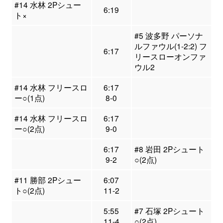
#14 水林 2Pシュー
6:19
ト×
#5 波多野 パーソナ
ルファウル(1-2:2) フ
6:17
リースローオンファ
ウル2
#14 水林 フリースロ
6:17
ー○(1点)
8-0
#14 水林 フリースロ
6:17
ー○(2点)
9-0
6:17
#8 岩田 2Pシュート
9-2
○(2点)
#11 勝部 2Pシュー
6:07
ト○(2点)
11-2
5:55
#7 石塚 2Pシュート
11-4
○(2点)