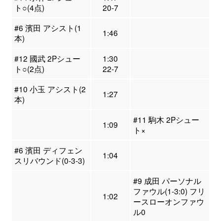
ト○(4点)
20-7
#6 濱田 アシスト(1
1:46
本)
#12 國武 2Pシュー
1:30
ト○(2点)
22-7
#10 小玉 アシスト(2
1:27
本)
#11 駒木 2Pシュー
1:09
ト×
#6 濱田 ディフェン
1:04
スリバウンド(0-3-3)
#9 成田 パーソナル
ファウル(1-3:0) フリ
1:02
ースローオンファウ
ル0