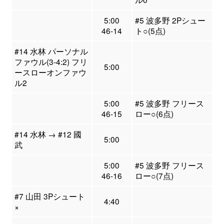
5:00
#5 波多野 2Pシュー
46-14
ト○(5点)
#14 水林 パーソナル
ファウル(3-4:2) フリ
5:00
ースローオンファウ
ル2
5:00
#5 波多野 フリース
46-15
ロー○(6点)
#14 水林 → #12 國
5:00
武
5:00
#5 波多野 フリース
46-16
ロー○(7点)
#7 山田 3Pシュート
4:40
×