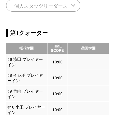
個人スタッツリーダース
第1クォーター
TIME
桜花学園
柴田学園
SCORE
#6 濱田 プレイヤー
10:00
イン
#8 イシボ プレイヤ
10:00
ーイン
#9 竹内 プレイヤー
10:00
イン
#10 小玉 プレイヤー
10:00
イン