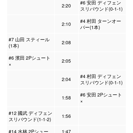
#6 安田 ディフェン
2:20
スリバウンド(0-1-1)
#4 村田 ターンオー
2:10
バー(1本)
#7 山田 スティール
2:08
(1本)
#6 濱田 2Pシュート
2:05
×
#4 村田 ディフェン
2:04
スリバウンド(0-1-1)
#6 安田 2Pシュート
1:58
×
#12 國武 ディフェン
1:56
スリバウンド(1-1-2)
#14 水林 2Pシュー
1:47