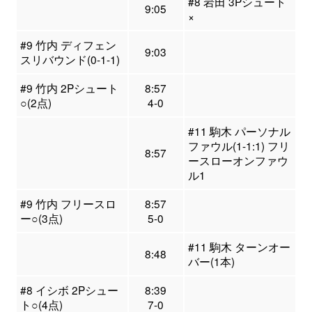
#8 岩田 3Pシュート
9:05
×
#9 竹内 ディフェン
9:03
スリバウンド(0-1-1)
#9 竹内 2Pシュート
8:57
○(2点)
4-0
#11 駒木 パーソナル
ファウル(1-1:1) フリ
8:57
ースローオンファウ
ル1
#9 竹内 フリースロ
8:57
ー○(3点)
5-0
#11 駒木 ターンオー
8:48
バー(1本)
#8 イシボ 2Pシュー
8:39
ト○(4点)
7-0