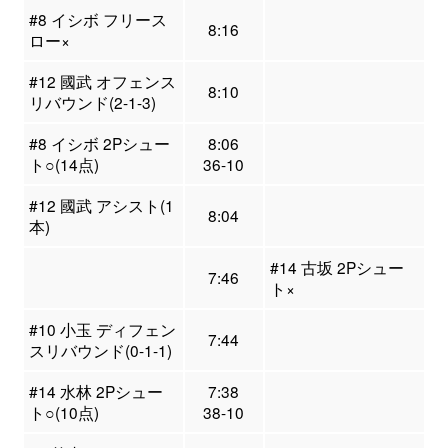
#8 イシボ フリース
8:16
ロー×
#12 國武 オフェンス
8:10
リバウンド(2-1-3)
#8 イシボ 2Pシュー
8:06
ト○(14点)
36-10
#12 國武 アシスト(1
8:04
本)
#14 古坂 2Pシュー
7:46
ト×
#10 小玉 ディフェン
7:44
スリバウンド(0-1-1)
#14 水林 2Pシュー
7:38
ト○(10点)
38-10