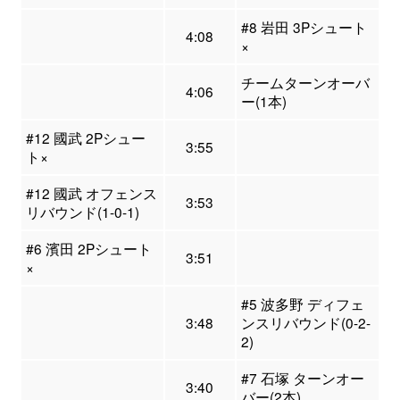
#8 岩田 3Pシュート
4:08
×
チームターンオーバ
4:06
ー(1本)
#12 國武 2Pシュー
3:55
ト×
#12 國武 オフェンス
3:53
リバウンド(1-0-1)
#6 濱田 2Pシュート
3:51
×
#5 波多野 ディフェ
3:48
ンスリバウンド(0-2-
2)
#7 石塚 ターンオー
3:40
バー(2本)