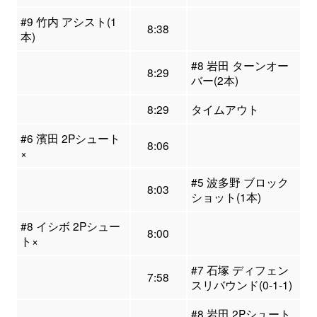
#9 竹内 アシスト(1
8:38
本)
#8 岩田 ターンオー
8:29
バー(2本)
8:29
タイムアウト
#6 濱田 2Pシュート
8:06
×
#5 波多野 ブロック
8:03
ショット(1本)
#8 イシボ 2Pシュー
8:00
ト×
#7 石塚 ディフェン
7:58
スリバウンド(0-1-1)
#8 岩田 2Pシュート