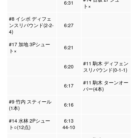
6:31
ト×
#8 イシボ ディフェ
ンスリバウンド(2-2-
6:27
4)
#17 加地 3Pシュー
6:21
ト×
#11 駒木 ディフェン
6:20
スリバウンド(0-1-1)
#11 駒木 ターンオー
6:17
バー(4本)
#9 竹内 スティール
6:16
(1本)
#14 水林 2Pシュー
6:13
ト○(12点)
44-10