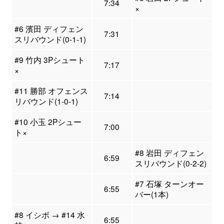
7:34
×
#6 濱田 ディフェン
7:31
スリバウンド(0-1-1)
#9 竹内 3Pシュート
7:17
×
#11 勝部 オフェンス
7:14
リバウンド(1-0-1)
#10 小玉 2Pシュー
7:00
ト×
#8 岩田 ディフェン
6:59
スリバウンド(0-2-2)
#7 石塚 ターンオー
6:55
バー(1本)
#8 イシボ → #14 水
6:55