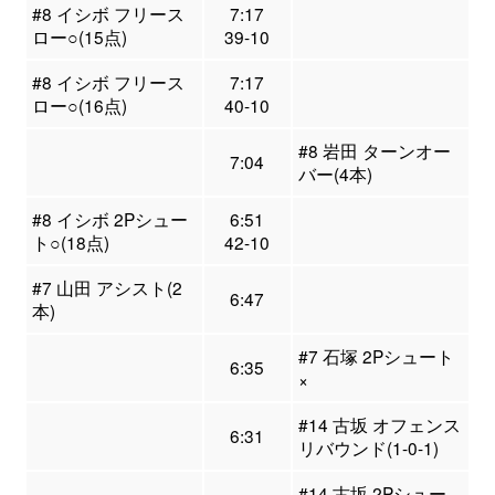
#8 イシボ フリース
7:17
ロー○(15点)
39-10
#8 イシボ フリース
7:17
ロー○(16点)
40-10
#8 岩田 ターンオー
7:04
バー(4本)
#8 イシボ 2Pシュー
6:51
ト○(18点)
42-10
#7 山田 アシスト(2
6:47
本)
#7 石塚 2Pシュート
6:35
×
#14 古坂 オフェンス
6:31
リバウンド(1-0-1)
#14 古坂 2Pシュー