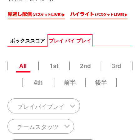
ボックススコア
プレイ バイ プレイ
All
1st
2nd
3rd
4th
前半
後半
プレイバイプレイ
チームスタッツ