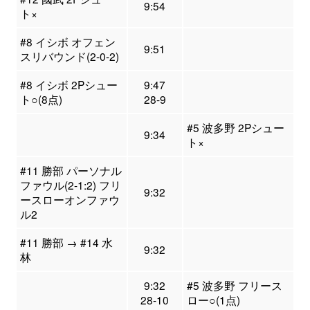
9:54
ト×
#8 イシボ オフェン
9:51
スリバウンド(2-0-2)
#8 イシボ 2Pシュー
9:47
ト○(8点)
28-9
#5 波多野 2Pシュー
9:34
ト×
#11 勝部 パーソナル
ファウル(2-1:2) フリ
9:32
ースローオンファウ
ル2
#11 勝部 → #14 水
9:32
林
9:32
#5 波多野 フリース
28-10
ロー○(1点)