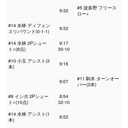
#5 波多野 フリース
9:32
ロー×
#14 水林 ディフェン
9:32
スリバウンド(0-1-1)
#14 水林 2Pシュー
9:17
ト○(8点)
30-10
#10 小玉 アシスト(3
9:16
本)
#11 駒木 ターンオー
9:07
バー(3本)
#8 イシボ 2Pシュー
8:54
ト○(10点)
32-10
#14 水林 アシスト(1
8:52
本)