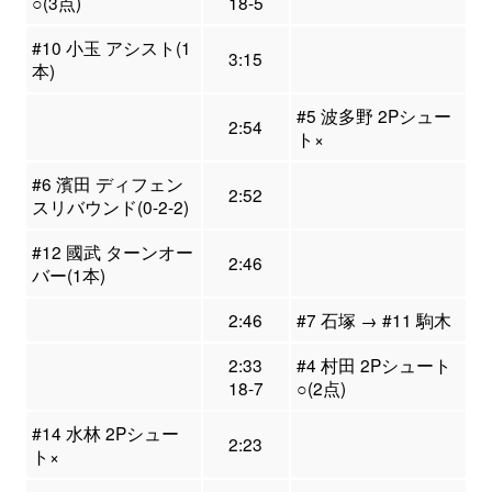
○(3点)
18-5
#10 小玉 アシスト(1
3:15
本)
#5 波多野 2Pシュー
2:54
ト×
#6 濱田 ディフェン
2:52
スリバウンド(0-2-2)
#12 國武 ターンオー
2:46
バー(1本)
2:46
#7 石塚 → #11 駒木
2:33
#4 村田 2Pシュート
18-7
○(2点)
#14 水林 2Pシュー
2:23
ト×