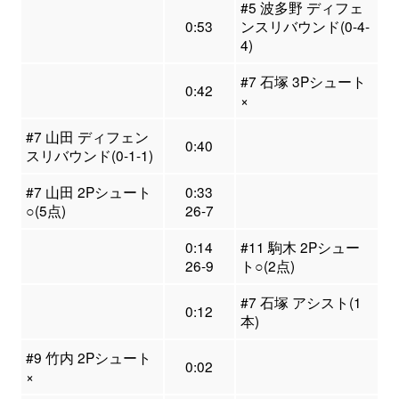
#5 波多野 ディフェ
0:53
ンスリバウンド(0-4-
4)
#7 石塚 3Pシュート
0:42
×
#7 山田 ディフェン
0:40
スリバウンド(0-1-1)
#7 山田 2Pシュート
0:33
○(5点)
26-7
0:14
#11 駒木 2Pシュー
26-9
ト○(2点)
#7 石塚 アシスト(1
0:12
本)
#9 竹内 2Pシュート
0:02
×