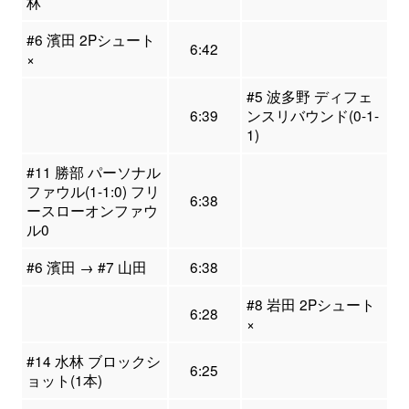
林
#6 濱田 2Pシュート
6:42
×
#5 波多野 ディフェ
6:39
ンスリバウンド(0-1-
1)
#11 勝部 パーソナル
ファウル(1-1:0) フリ
6:38
ースローオンファウ
ル0
#6 濱田 → #7 山田
6:38
#8 岩田 2Pシュート
6:28
×
#14 水林 ブロックシ
6:25
ョット(1本)