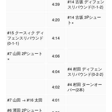
#14 古坂 ディフェン
4:39
スリバウンド(1-1-2)
#14 古坂 3Pシュー
4:20
ト×
#15 クースィク ディ
フェンスリバウンド
4:14
(0-1-1)
#7 山田 2Pシュート
4:06
×
#4 村田 ディフェン
4:04
スリバウンド(0-2-2)
#4 村田 ターンオー
4:02
バー(2本)
#7 山田 → #16 太田
4:01
#6 濱田 2Pシュート