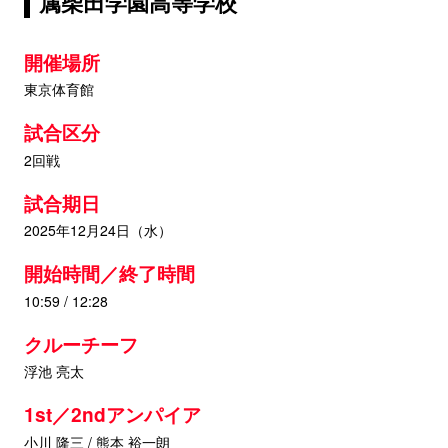
属柴田学園高等学校
開催場所
東京体育館
試合区分
2回戦
試合期日
2025年12月24日（水）
開始時間／終了時間
10:59 / 12:28
クルーチーフ
浮池 亮太
1st／2ndアンパイア
小川 隆三 / 熊本 裕一朗