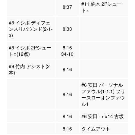
#11 駒木 2Pシュー
8:37
ト×
#8 イシボ ディフェ
ンスリバウンド(2-1-
8:33
3)
#8 イシボ 2Pシュー
8:16
ト○(12点)
34-10
#9 竹内 アシスト(2
8:16
本)
#6 安田 パーソナル
ファウル(1-1:1) フリ
8:16
ースローオンファウ
ル1
8:16
#6 安田 → #14 古坂
8:16
タイムアウト