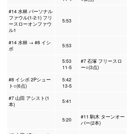
#14 水林 パーソナル
ファウル(1-2:1) フリ
5:53
ースローオンファウ
ル1
#14 水林 → #8 イシ
5:53
ボ
5:53
#7 石塚 フリースロ
11-5
ー○(3点)
#8 イシボ 2Pシュー
5:42
ト○(6点)
13-5
#7 山田 アシスト(1
5:41
本)
#11 駒木 ターンオー
5:20
バー(2本)