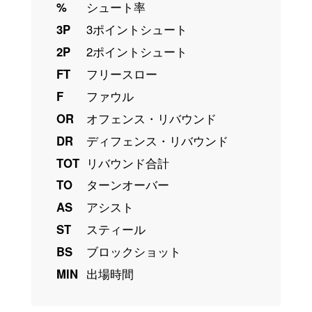
%
シュート率
3P
3ポイントシュート
2P
2ポイントシュート
FT
フリースロー
F
ファウル
OR
オフェンス・リバウンド
DR
ディフェンス・リバウンド
TOT
リバウンド合計
TO
ターンオーバー
AS
アシスト
ST
スティール
BS
ブロックショット
MIN
出場時間