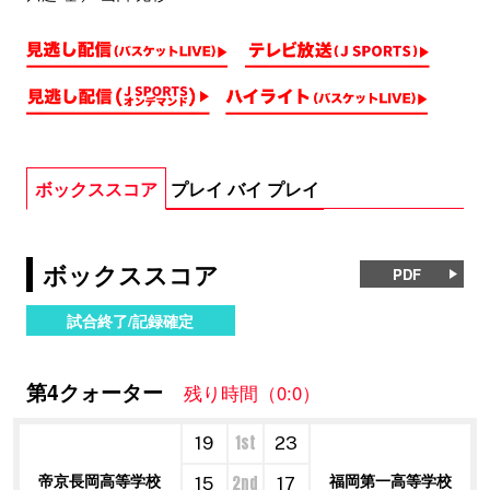
ボックススコア
プレイ バイ プレイ
ボックススコア
PDF
試合終了/記録確定
第4クォーター
残り時間（0:0）
1st
19
23
帝京長岡高等学校
福岡第一高等学校
2nd
15
17