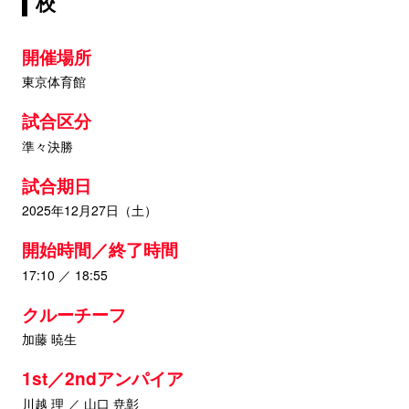
校
開催場所
東京体育館
試合区分
準々決勝
試合期日
2025年12月27日（土）
開始時間／終了時間
17:10 ／ 18:55
クルーチーフ
加藤 暁生
1st／2ndアンパイア
川越 理 ／ 山口 尭彰