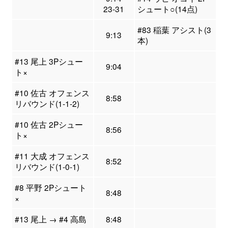
23-31
シュート○(14点)
#83 稲葉 アシスト(3
9:13
本)
#13 尾上 3Pシュー
9:04
ト×
#10 佐古 オフェンス
8:58
リバウンド(1-1-2)
#10 佐古 2Pシュー
8:56
ト×
#11 大成 オフェンス
8:52
リバウンド(1-0-1)
#8 平野 2Pシュート
8:48
×
#13 尾上 → #4 高島
8:48