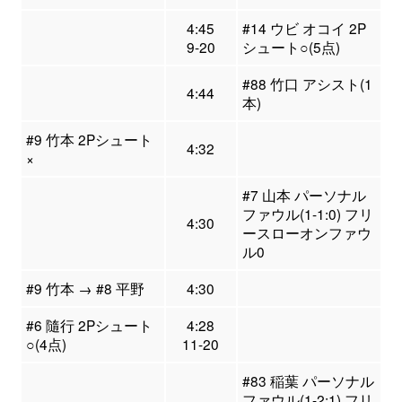
4:45
#14 ウビ オコイ 2P
9-20
シュート○(5点)
#88 竹口 アシスト(1
4:44
本)
#9 竹本 2Pシュート
4:32
×
#7 山本 パーソナル
ファウル(1-1:0) フリ
4:30
ースローオンファウ
ル0
#9 竹本 → #8 平野
4:30
#6 隨行 2Pシュート
4:28
○(4点)
11-20
#83 稲葉 パーソナル
ファウル(1-2:1) フリ