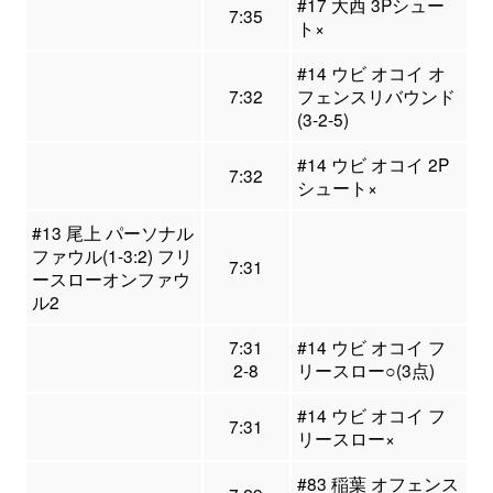
#17 大西 3Pシュー
7:35
ト×
#14 ウビ オコイ オ
7:32
フェンスリバウンド
(3-2-5)
#14 ウビ オコイ 2P
7:32
シュート×
#13 尾上 パーソナル
ファウル(1-3:2) フリ
7:31
ースローオンファウ
ル2
7:31
#14 ウビ オコイ フ
2-8
リースロー○(3点)
#14 ウビ オコイ フ
7:31
リースロー×
#83 稲葉 オフェンス