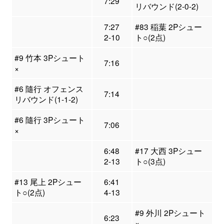
7:29
リバウンド(2-0-2)
7:27
#83 稲葉 2Pシュー
2-10
ト○(2点)
#9 竹本 3Pシュート
7:16
×
#6 隨行 オフェンス
7:14
リバウンド(1-1-2)
#6 隨行 3Pシュート
7:06
×
6:48
#17 大西 3Pシュー
2-13
ト○(3点)
#13 尾上 2Pシュー
6:41
ト○(2点)
4-13
#9 外川 2Pシュート
6:23
×