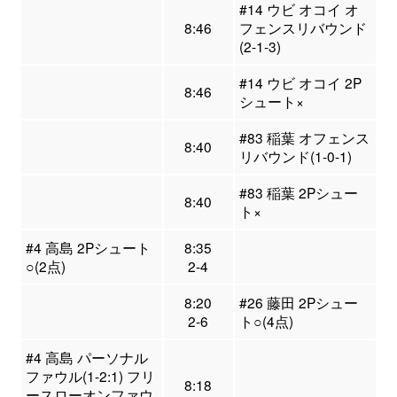
#14 ウビ オコイ オ
8:46
フェンスリバウンド
(2-1-3)
#14 ウビ オコイ 2P
8:46
シュート×
#83 稲葉 オフェンス
8:40
リバウンド(1-0-1)
#83 稲葉 2Pシュー
8:40
ト×
#4 高島 2Pシュート
8:35
○(2点)
2-4
8:20
#26 藤田 2Pシュー
2-6
ト○(4点)
#4 高島 パーソナル
ファウル(1-2:1) フリ
8:18
ースローオンファウ