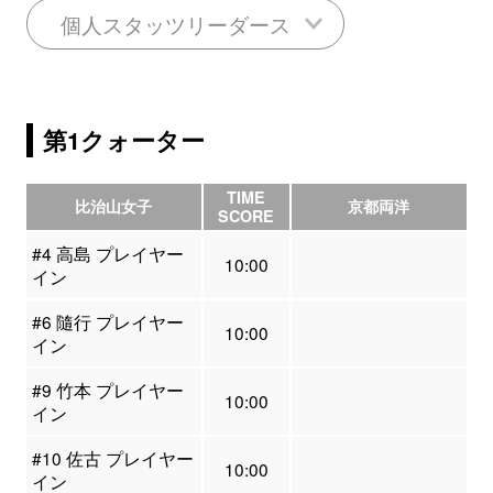
個人スタッツリーダース
第1クォーター
TIME
比治山女子
京都両洋
SCORE
#4 高島 プレイヤー
10:00
イン
#6 隨行 プレイヤー
10:00
イン
#9 竹本 プレイヤー
10:00
イン
#10 佐古 プレイヤー
10:00
イン