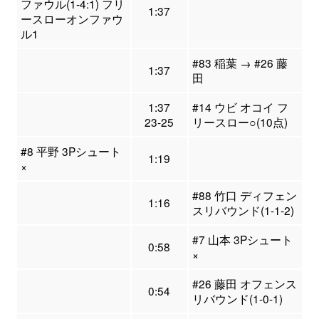
ファウル(1-4:1) フリ
1:37
ースローオンファウ
ル1
#83 稲葉 → #26 藤
1:37
田
1:37
#14 ウビ オコイ フ
23-25
リースロー○(10点)
#8 平野 3Pシュート
1:19
×
#88 竹口 ディフェン
1:16
スリバウンド(1-1-2)
#7 山本 3Pシュート
0:58
×
#26 藤田 オフェンス
0:54
リバウンド(1-0-1)