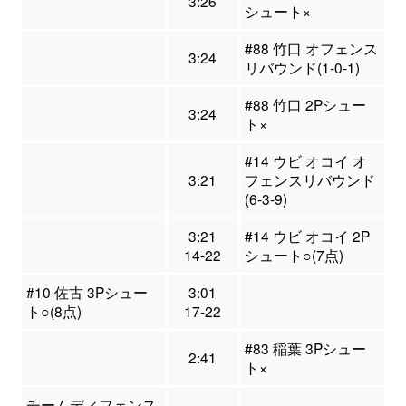
3:26
シュート×
#88 竹口 オフェンス
3:24
リバウンド(1-0-1)
#88 竹口 2Pシュー
3:24
ト×
#14 ウビ オコイ オ
3:21
フェンスリバウンド
(6-3-9)
3:21
#14 ウビ オコイ 2P
14-22
シュート○(7点)
#10 佐古 3Pシュー
3:01
ト○(8点)
17-22
#83 稲葉 3Pシュー
2:41
ト×
チームディフェンス