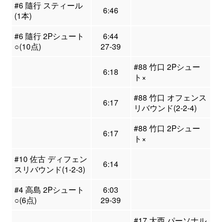
#6 隨行 スティール
6:46
(1本)
#6 隨行 2Pシュート
6:44
○(10点)
27-39
#88 竹口 2Pシュー
6:18
ト×
#88 竹口 オフェンス
6:17
リバウンド(2-2-4)
#88 竹口 2Pシュー
6:17
ト×
#10 佐古 ディフェン
6:14
スリバウンド(1-2-3)
#4 高島 2Pシュート
6:03
○(6点)
29-39
#17 大西 パーソナル