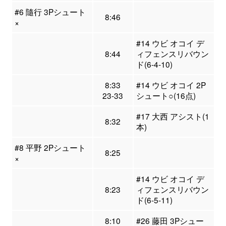
#6 隨行 3Pシュート
8:46
×
#14 ウビ オコイ デ
8:44
ィフェンスリバウン
ド(6-4-10)
8:33
#14 ウビ オコイ 2P
23-33
シュート○(16点)
#17 大西 アシスト(1
8:32
本)
#8 平野 2Pシュート
8:25
×
#14 ウビ オコイ デ
8:23
ィフェンスリバウン
ド(6-5-11)
8:10
#26 藤田 3Pシュー