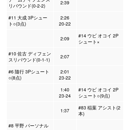
2:39
リバウンド(0-2-2)
#11 大成 3Pシュー
2:26
ト○(3点)
20-22
#14 ウビ オコイ 2P
2:09
シュート×
#10 佐古 ディフェン
2:07
スリバウンド(0-1-1)
#6 隨行 3Pシュート
2:01
○(8点)
23-22
1:40
#14 ウビ オコイ 2P
23-24
シュート○(9点)
#83 稲葉 アシスト(2
1:37
本)
#8 平野 パーソナル