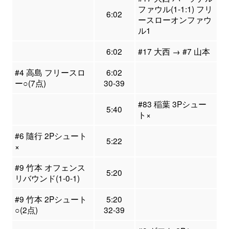
ファウル(1-1:1) フリ
6:02
ースローオンファウ
ル1
6:02
#17 大西 → #7 山本
#4 高島 フリースロ
6:02
ー○(7点)
30-39
#83 稲葉 3Pシュー
5:40
ト×
#6 隨行 2Pシュート
5:22
×
#9 竹本 オフェンス
5:20
リバウンド(1-0-1)
#9 竹本 2Pシュート
5:20
○(2点)
32-39