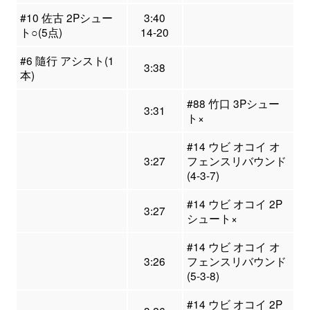
#10 佐古 2Pシュー
3:40
ト○(5点)
14-20
#6 隨行 アシスト(1
3:38
本)
#88 竹口 3Pシュー
3:31
ト×
#14 ウビ オコイ オ
3:27
フェンスリバウンド
(4-3-7)
#14 ウビ オコイ 2P
3:27
シュート×
#14 ウビ オコイ オ
3:26
フェンスリバウンド
(5-3-8)
#14 ウビ オコイ 2P