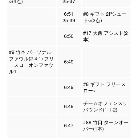
○(4点)
25-37
6:51
#8 ギフト 2Pシュー
25-39
ト○(2点)
#17 大西 アシスト(2
6:50
本)
#9 竹本 パーソナル
ファウル(2-4:1) フリ
6:49
ースローオンファウ
ル1
#8 ギフト フリース
6:49
ロー×
チームオフェンスリ
6:49
バウンド(1-1-2)
#88 竹口 ターンオー
6:47
バー(1本)