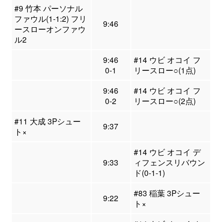
#9 竹本 パーソナル
ファウル(1-1:2) フリ
9:46
ースローオンファウ
ル2
9:46
#14 ウビ オコイ フ
0-1
リースロー○(1点)
9:46
#14 ウビ オコイ フ
0-2
リースロー○(2点)
#11 大成 3Pシュー
9:37
ト×
#14 ウビ オコイ デ
9:33
ィフェンスリバウン
ド(0-1-1)
#83 稲葉 3Pシュー
9:22
ト×