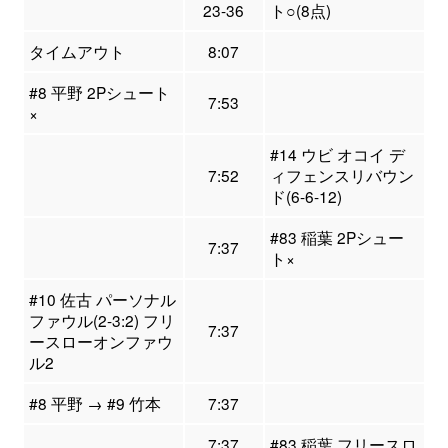
23-36
ト○(8点)
タイムアウト
8:07
#8 平野 2Pシュート
7:53
×
#14 ウビ オコイ デ
7:52
ィフェンスリバウン
ド(6-6-12)
#83 稲葉 2Pシュー
7:37
ト×
#10 佐古 パーソナル
ファウル(2-3:2) フリ
7:37
ースローオンファウ
ル2
#8 平野 → #9 竹本
7:37
7:37
#83 稲葉 フリースロ