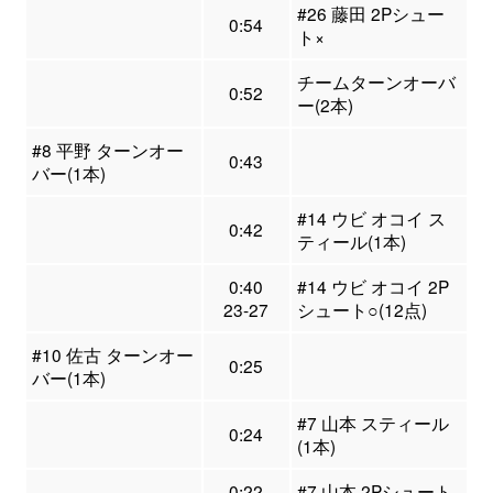
#26 藤田 2Pシュー
0:54
ト×
チームターンオーバ
0:52
ー(2本)
#8 平野 ターンオー
0:43
バー(1本)
#14 ウビ オコイ ス
0:42
ティール(1本)
0:40
#14 ウビ オコイ 2P
23-27
シュート○(12点)
#10 佐古 ターンオー
0:25
バー(1本)
#7 山本 スティール
0:24
(1本)
0:22
#7 山本 2Pシュート