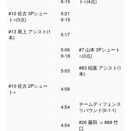
6-15
ト○(4点)
#10 佐古 3Pシュー
5:21
ト○(3点)
9-15
#13 尾上 アシスト(1
5:17
本)
5:06
#7 山本 3Pシュート
9-18
○(3点)
#83 稲葉 アシスト(1
5:03
本)
#10 佐古 2Pシュー
4:58
ト×
チームディフェンス
4:54
リバウンド(0-1-1)
#26 藤田 → #88 竹
4:54
口