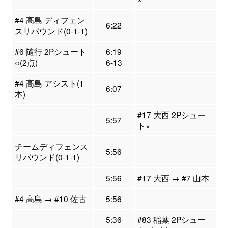
#4 高島 ディフェン
6:22
スリバウンド(0-1-1)
#6 隨行 2Pシュート
6:19
○(2点)
6-13
#4 高島 アシスト(1
6:07
本)
#17 大西 2Pシュー
5:57
ト×
チームディフェンス
5:56
リバウンド(0-1-1)
5:56
#17 大西 → #7 山本
#4 高島 → #10 佐古
5:56
5:36
#83 稲葉 2Pシュー