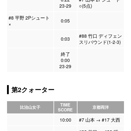
23-29
○(5点)
#8 平野 2Pシュート
0:05
×
#88 竹口 ディフェン
0:03
スリバウンド(1-2-3)
終了
0:00
23-29
第2クォーター
TIME
比治山女子
京都両洋
SCORE
10:00
#7 山本 → #17 大西