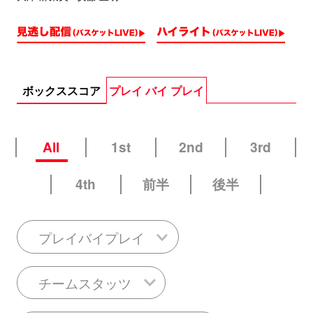
ボックススコア
プレイ バイ プレイ
All
1st
2nd
3rd
4th
前半
後半
プレイバイプレイ
チームスタッツ