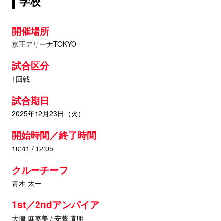
学校
開催場所
京王アリーナTOKYO
試合区分
1回戦
試合期日
2025年12月23日（火）
開始時間／終了時間
10:41 / 12:05
クルーチーフ
青木 太一
1st／2ndアンパイア
大津 麻菜美 / 安藤 直明