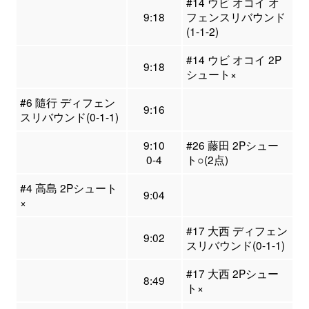
#14 ウビ オコイ オ
9:18
フェンスリバウンド
(1-1-2)
#14 ウビ オコイ 2P
9:18
シュート×
#6 隨行 ディフェン
9:16
スリバウンド(0-1-1)
9:10
#26 藤田 2Pシュー
0-4
ト○(2点)
#4 高島 2Pシュート
9:04
×
#17 大西 ディフェン
9:02
スリバウンド(0-1-1)
#17 大西 2Pシュー
8:49
ト×