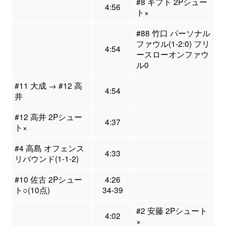
#8 ギフト 2Pシュー
4:56
ト×
#88 竹口 パーソナル
ファウル(1-2:0) フリ
4:54
ースローオンファウ
ル0
#11 大成 → #12 高
4:54
井
#12 高井 2Pシュー
4:37
ト×
#4 高島 オフェンス
4:33
リバウンド(1-1-2)
#10 佐古 2Pシュー
4:26
ト○(10点)
34-39
#2 安藤 2Pシュート
4:02
×