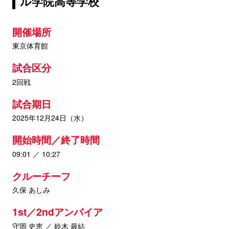
ル学院高等学校
開催場所
東京体育館
試合区分
2回戦
試合期日
2025年12月24日（水）
開始時間／終了時間
09:01 ／ 10:27
クルーチーフ
久保 あしみ
1st／2ndアンパイア
守岡 史恵 ／ 鈴木 最結