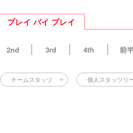
プレイ バイ プレイ
2nd
3rd
4th
前
チームスタッツ
個人スタッツリ