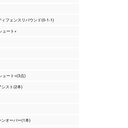
 ディフェンスリバウンド(0-1-1)
Pシュート×
Pシュート○(3点)
アシスト(2本)
ターンオーバー(1本)