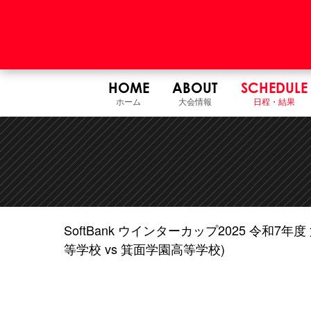
HOME
ABOUT
SCHEDULE
ホーム
大会情報
日程・結果
SoftBank ウインターカップ2025 令和
等学校 vs 箕面学園高等学校)