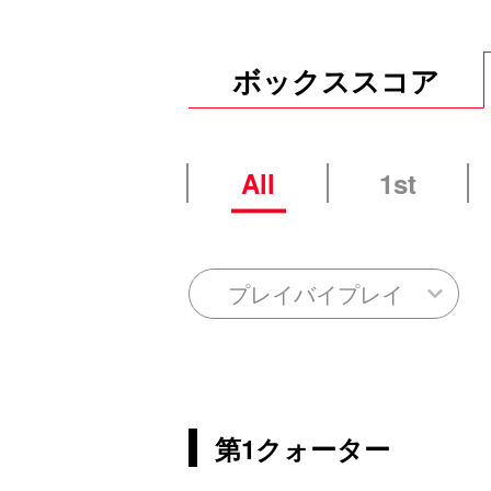
ボックススコア
All
1st
プレイバイプレイ
第1クォーター