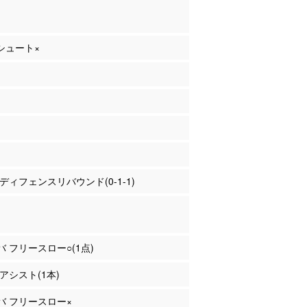
Pシュート×
上 ディフェンスリバウンド(0-1-1)
ピバ フリースロー○(1点)
 アシスト(1本)
ピバ フリースロー×