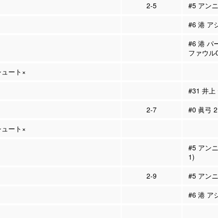
2-5
#5 アン
#6 港 ア
#6 港 
ファウル
Pシュート×
#31 井
2-7
#0 眞弓 
Pシュート×
#5 アン
1)
2-9
#5 アン
#6 港 ア