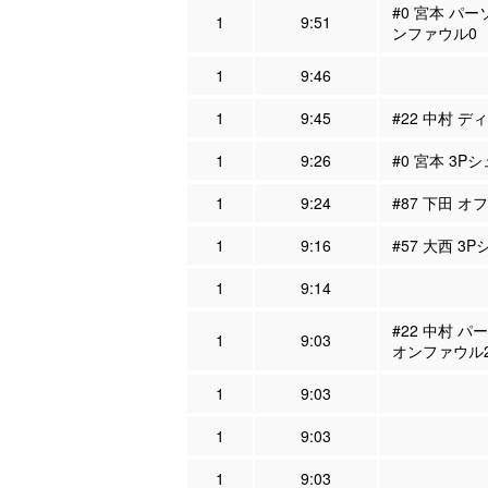
#0 宮本 パー
1
9:51
ンファウル0
1
9:46
1
9:45
#22 中村 デ
1
9:26
#0 宮本 3P
1
9:24
#87 下田 オ
1
9:16
#57 大西 3
1
9:14
#22 中村 パ
1
9:03
オンファウル
1
9:03
1
9:03
1
9:03