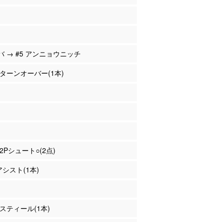
ピバ → #5 アンニョウニッチ
上 ターンオーバー(1本)
 2Pシュート○(2点)
アシスト(1本)
 スティール(1本)