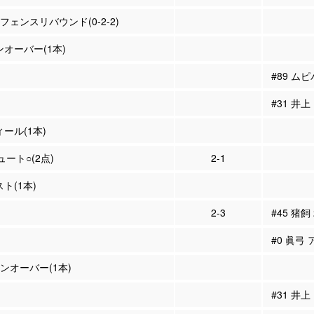
ィフェンスリバウンド(0-2-2)
ンオーバー(1本)
#89 ム
#31 井
ィール(1本)
ュート○(2点)
2-1
スト(1本)
2-3
#45 猪飼
#0 眞弓 
ーンオーバー(1本)
#31 井上