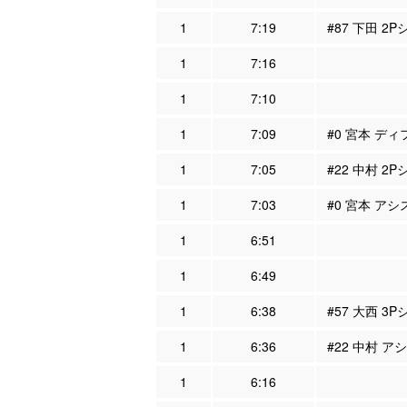
1
7:19
#87 下田 2
1
7:16
1
7:10
1
7:09
#0 宮本 ディ
1
7:05
#22 中村 2P
1
7:03
#0 宮本 アシ
1
6:51
1
6:49
1
6:38
#57 大西 3P
1
6:36
#22 中村 ア
1
6:16