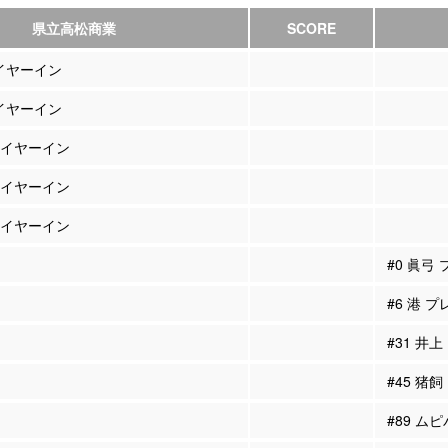
県立高松商業
SCORE
レイヤーイン
レイヤーイン
プレイヤーイン
プレイヤーイン
プレイヤーイン
#0 眞弓
#6 港 
#31 井
#45 猪
#89 ム