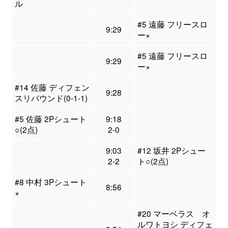
ル
#5 遠藤 フリースロ
9:29
ー×
#5 遠藤 フリースロ
9:29
ー×
#14 佐藤 ディフェン
9:28
スリバウンド(0-1-1)
#5 佐藤 2Pシュート
9:18
○(2点)
2-0
9:03
#12 坂井 2Pシュー
2-2
ト○(2点)
#8 中村 3Pシュート
8:56
×
#20 マーベラス オ
ルワトヨシ ディフェ