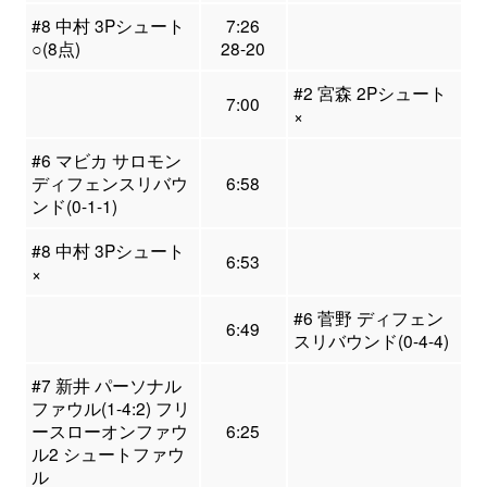
#8 中村 3Pシュート
7:26
○(8点)
28-20
#2 宮森 2Pシュート
7:00
×
#6 マビカ サロモン
ディフェンスリバウ
6:58
ンド(0-1-1)
#8 中村 3Pシュート
6:53
×
#6 菅野 ディフェン
6:49
スリバウンド(0-4-4)
#7 新井 パーソナル
ファウル(1-4:2) フリ
ースローオンファウ
6:25
ル2 シュートファウ
ル