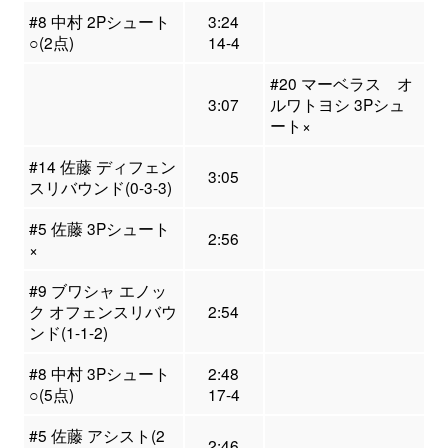
#8 中村 2Pシュート
3:24
○(2点)
14-4
#20 マーベラス オ
3:07
ルワトヨシ 3Pシュ
ート×
#14 佐藤 ディフェン
3:05
スリバウンド(0-3-3)
#5 佐藤 3Pシュート
2:56
×
#9 ブワシャ エノッ
ク オフェンスリバウ
2:54
ンド(1-1-2)
#8 中村 3Pシュート
2:48
○(5点)
17-4
#5 佐藤 アシスト(2
2:46