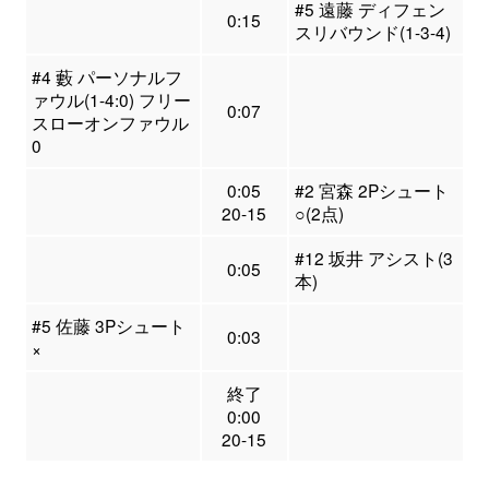
#5 遠藤 ディフェン
0:15
スリバウンド(1-3-4)
#4 藪 パーソナルフ
ァウル(1-4:0) フリー
0:07
スローオンファウル
0
0:05
#2 宮森 2Pシュート
20-15
○(2点)
#12 坂井 アシスト(3
0:05
本)
#5 佐藤 3Pシュート
0:03
×
終了
0:00
20-15