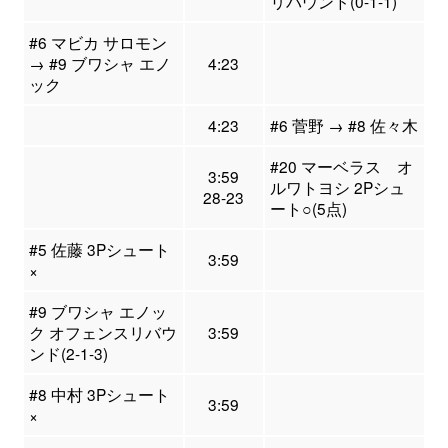
リバウンド(0-1-1)
#6 マビカ サロモン
→ #9 ブワシャ エノ
4:23
ック
4:23
#6 菅野 → #8 佐々木
#20 マーベラス オ
3:59
ルワトヨシ 2Pシュ
28-23
ート○(5点)
#5 佐藤 3Pシュート
3:59
×
#9 ブワシャ エノッ
ク オフェンスリバウ
3:59
ンド(2-1-3)
#8 中村 3Pシュート
3:59
×