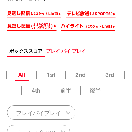
ボックススコア
プレイ バイ プレイ
All
1st
2nd
3rd
4th
前半
後半
プレイバイプレイ
チームスタッツ