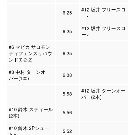
#12 坂井 フリースロ
6:25
ー×
#12 坂井 フリースロ
6:25
ー×
#6 マビカ サロモン
ディフェンスリバウ
6:25
ンド(0-2-2)
#8 中村 ターンオー
6:08
バー(1本)
#12 坂井 ターンオー
5:58
バー(2本)
#10 鈴木 スティール
5:56
(2本)
#10 鈴木 2Pシュー
5:52
ト×