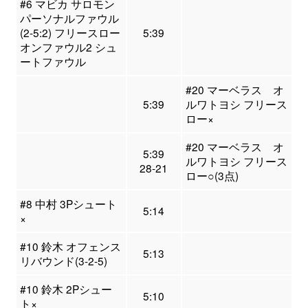
#6 マビカ サロモン
パーソナルファウル
(2-5:2) フリースロー
5:39
オンファウル2 シュ
ートファウル
#20 マーベラス オ
5:39
ルワトヨシ フリース
ロー×
#20 マーベラス オ
5:39
ルワトヨシ フリース
28-21
ロー○(3点)
#8 中村 3Pシュート
5:14
×
#10 鈴木 オフェンス
5:13
リバウンド(3-2-5)
#10 鈴木 2Pシュー
5:10
ト×