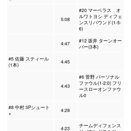
#20 マーベラス オ
ルワトヨシ ディフェ
5:08
ンスリバウンド(1-5-
6)
#12 坂井 ターンオー
4:47
バー(3本)
#5 佐藤 スティール
4:45
(1本)
#6 菅野 パーソナル
ファウル(1-2:0) フリ
4:43
ースローオンファウ
ル0
#8 中村 3Pシュート
4:28
×
チームディフェンス
4:23