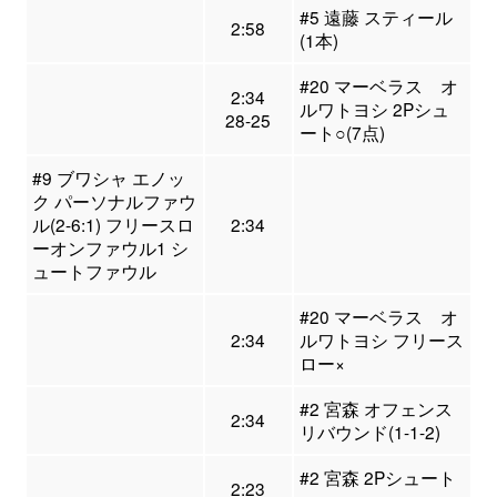
#5 遠藤 スティール
2:58
(1本)
#20 マーベラス オ
2:34
ルワトヨシ 2Pシュ
28-25
ート○(7点)
#9 ブワシャ エノッ
ク パーソナルファウ
ル(2-6:1) フリースロ
2:34
ーオンファウル1 シ
ュートファウル
#20 マーベラス オ
2:34
ルワトヨシ フリース
ロー×
#2 宮森 オフェンス
2:34
リバウンド(1-1-2)
#2 宮森 2Pシュート
2:23