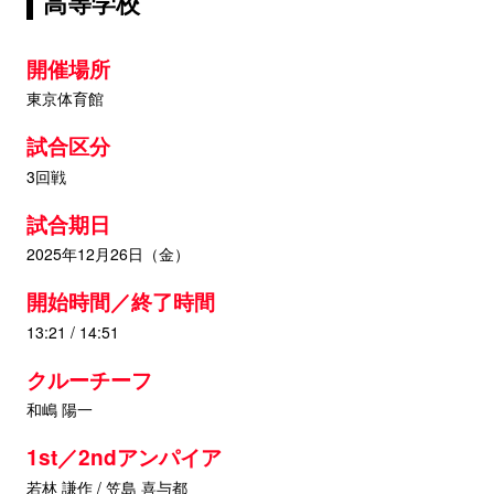
高等学校
開催場所
東京体育館
試合区分
3回戦
試合期日
2025年12月26日（金）
開始時間／終了時間
13:21 / 14:51
クルーチーフ
和嶋 陽一
1st／2ndアンパイア
若林 謙作 / 笠島 喜与都