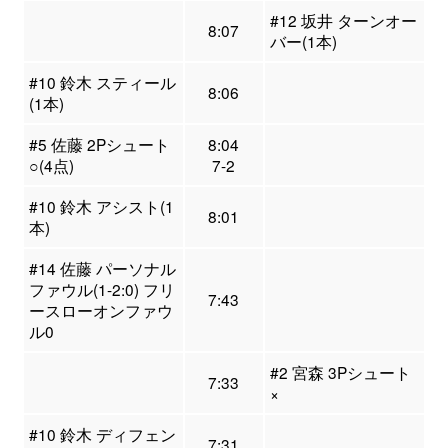
#12 坂井 ターンオー
8:07
バー(1本)
#10 鈴木 スティール
8:06
(1本)
#5 佐藤 2Pシュート
8:04
○(4点)
7-2
#10 鈴木 アシスト(1
8:01
本)
#14 佐藤 パーソナル
ファウル(1-2:0) フリ
7:43
ースローオンファウ
ル0
#2 宮森 3Pシュート
7:33
×
#10 鈴木 ディフェン
7:31