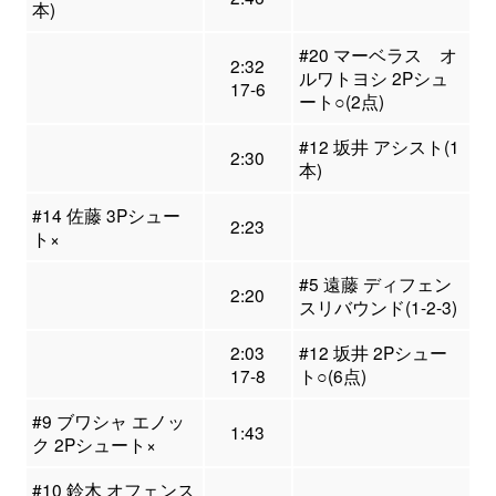
本)
#20 マーベラス オ
2:32
ルワトヨシ 2Pシュ
17-6
ート○(2点)
#12 坂井 アシスト(1
2:30
本)
#14 佐藤 3Pシュー
2:23
ト×
#5 遠藤 ディフェン
2:20
スリバウンド(1-2-3)
2:03
#12 坂井 2Pシュー
17-8
ト○(6点)
#9 ブワシャ エノッ
1:43
ク 2Pシュート×
#10 鈴木 オフェンス