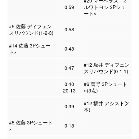
#20 マーベラス オ
0:59
ルワトヨシ 2Pシュ
ート×
#5 佐藤 ディフェン
0:58
スリバウンド(1-2-3)
#14 佐藤 3Pシュー
0:48
ト×
#12 坂井 ディフェン
0:47
スリバウンド(0-1-1)
0:40
#6 菅野 3Pシュート
20-13
○(3点)
#12 坂井 アシスト(2
0:39
本)
#5 佐藤 3Pシュート
0:18
×