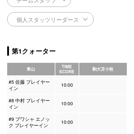
個人スタッツリーダース
第1クォーター
TIME
東山
駒大苫小牧
SCORE
#5 佐藤 プレイヤー
10:00
イン
#8 中村 プレイヤー
10:00
イン
#9 ブワシャ エノッ
10:00
ク プレイヤーイン