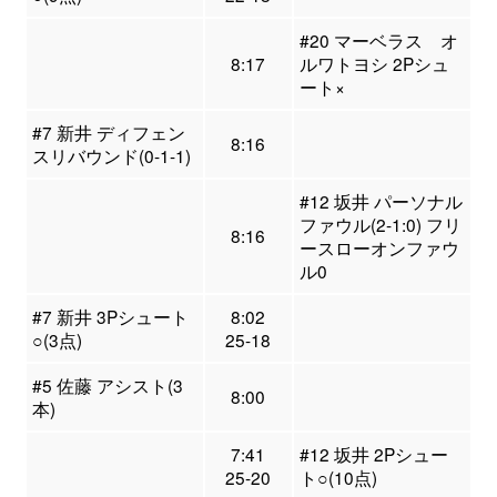
#20 マーベラス オ
8:17
ルワトヨシ 2Pシュ
ート×
#7 新井 ディフェン
8:16
スリバウンド(0-1-1)
#12 坂井 パーソナル
ファウル(2-1:0) フリ
8:16
ースローオンファウ
ル0
#7 新井 3Pシュート
8:02
○(3点)
25-18
#5 佐藤 アシスト(3
8:00
本)
7:41
#12 坂井 2Pシュー
25-20
ト○(10点)