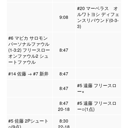
#20 マーベラス オ
ルワトヨシ ディフェ
9:08
ンスリバウンド(0-3-
3)
#6 マビカ サロモン
パーソナルファウル
(1-3:2) フリースロー
8:47
オンファウル2 シュ
ートファウル
#14 佐藤 → #7 新井
8:47
#5 遠藤 フリースロ
8:47
ー×
8:47
#5 遠藤 フリースロ
20-18
ー○(1点)
#5 佐藤 2Pシュート
8:30
○(9点)
22-18