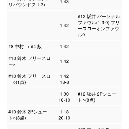
1:43
リバウンド(2-1-3)
#12 坂井 パーソナル
ファウル(1-3:0) フリ
1:42
ースローオンファウ
ル0
#8 中村 → #4 藪
1:42
#10 鈴木 フリースロ
1:42
ー×
#10 鈴木 フリースロ
1:42
ー○(1点)
18-8
1:30
#12 坂井 2Pシュー
18-10
ト○(8点)
#10 鈴木 2Pシュー
1:18
ト○(3点)
20-10