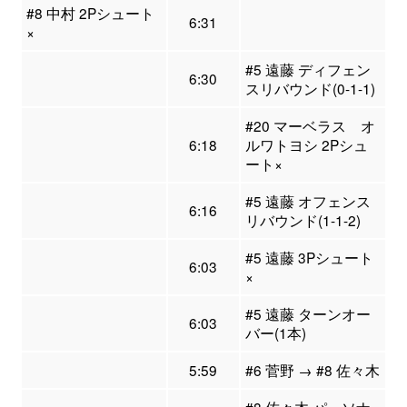
#8 中村 2Pシュート
6:31
×
#5 遠藤 ディフェン
6:30
スリバウンド(0-1-1)
#20 マーベラス オ
6:18
ルワトヨシ 2Pシュ
ート×
#5 遠藤 オフェンス
6:16
リバウンド(1-1-2)
#5 遠藤 3Pシュート
6:03
×
#5 遠藤 ターンオー
6:03
バー(1本)
5:59
#6 菅野 → #8 佐々木