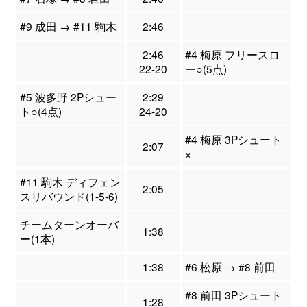
#9 成田 → #11 駒木
2:46
2:46
#4 梅原 フリースロ
22-20
ー○(5点)
#5 波多野 2Pシュー
2:29
ト○(4点)
24-20
#4 梅原 3Pシュート
2:07
×
#11 駒木 ディフェン
2:05
スリバウンド(1-5-6)
チームターンオーバ
1:38
ー(1本)
1:38
#6 松原 → #8 前田
#8 前田 3Pシュート
1:28