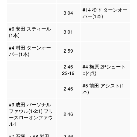
#14 松下 ターンオー
3:04
バー(1本)
#6 安田 スティール
3:01
(1本)
#4 村田 ターンオー
2:59
バー(1本)
2:46
#4 梅原 2Pシュート
22-19
○(4点)
#5 前田 アシスト(1
2:46
本)
#9 成田 パーソナル
ファウル(1-2:1) フリ
2:46
ースローオンファウ
ル1
#7 石塚 → #8 岩田
2:46