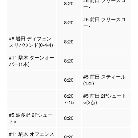
#5 前田 フリースロ
8:20
ー×
#5 前田 フリースロ
8:20
ー×
#8 岩田 ディフェン
8:20
スリバウンド(0-4-4)
#11 駒木 ターンオー
8:20
バー(1本)
#5 前田 スティール
8:20
(1本)
8:20
#5 前田 2Pシュート
7-15
○(2点)
#5 波多野 2Pシュー
8:20
ト×
#11 駒木 オフェンス
8:20