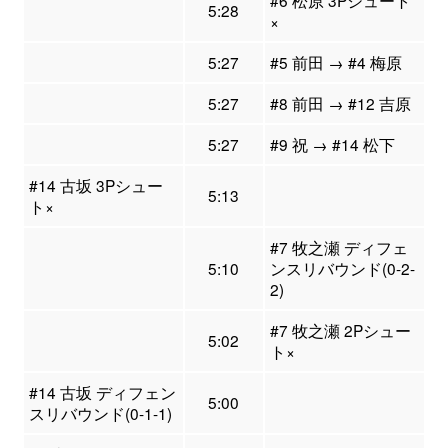
#6 松原 3Pシュート
5:28
×
5:27
#5 前田 → #4 梅原
5:27
#8 前田 → #12 吉原
5:27
#9 祝 → #14 松下
#14 古坂 3Pシュー
5:13
ト×
#7 牧之瀬 ディフェ
5:10
ンスリバウンド(0-2-
2)
#7 牧之瀬 2Pシュー
5:02
ト×
#14 古坂 ディフェン
5:00
スリバウンド(0-1-1)