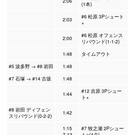
2:06
(1本)
#6 松原 3Pシュート
2:03
×
#6 松原 オフェンス
2:00
リバウンド(1-1-2)
1:48
タイムアウト
#5 波多野 → #8 岩田
1:48
#7 石塚 → #14 古坂
1:48
#12 吉原 3Pシュー
1:44
ト×
#8 岩田 ディフェン
1:42
スリバウンド(0-2-2)
1:15
#7 牧之瀬 2Pシュー
7-13
ト○(4点)