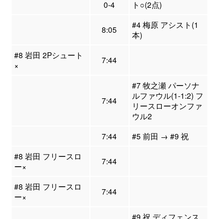
0-4
ト○(2点)
#4 梅原 アシスト(1
8:05
本)
#8 岩田 2Pシュート
7:44
×
#7 牧之瀬 パーソナ
ルファウル(1-1:2) フ
7:44
リースローオンファ
ウル2
7:44
#5 前田 → #9 祝
#8 岩田 フリースロ
7:44
ー×
#8 岩田 フリースロ
7:44
ー×
#9 祝 ディフェンス