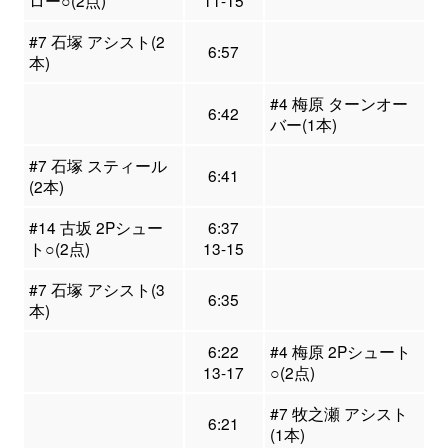
ロー○(2点)
11-15
#7 石塚 アシスト(2
6:57
本)
#4 梅原 ターンオー
6:42
バー(1本)
#7 石塚 スティール
6:41
(2本)
#14 古坂 2Pシュー
6:37
ト○(2点)
13-15
#7 石塚 アシスト(3
6:35
本)
6:22
#4 梅原 2Pシュート
13-17
○(2点)
#7 牧之瀬 アシスト
6:21
(1本)