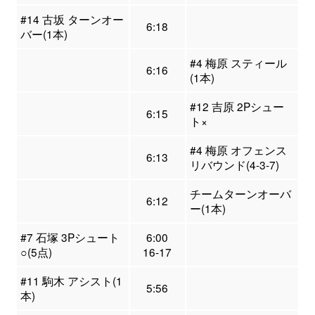
#14 古坂 ターンオー
6:18
バー(1本)
#4 梅原 スティール
6:16
(1本)
#12 吉原 2Pシュー
6:15
ト×
#4 梅原 オフェンス
6:13
リバウンド(4-3-7)
チームターンオーバ
6:12
ー(1本)
#7 石塚 3Pシュート
6:00
○(5点)
16-17
#11 駒木 アシスト(1
5:56
本)