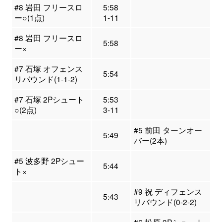
#8 岩田 フリースロ
5:58
ー○(1点)
1-11
#8 岩田 フリースロ
5:58
ー×
#7 石塚 オフェンス
5:54
リバウンド(1-1-2)
#7 石塚 2Pシュート
5:53
○(2点)
3-11
#5 前田 ターンオー
5:49
バー(2本)
#5 波多野 2Pシュー
5:44
ト×
#9 祝 ディフェンス
5:43
リバウンド(0-2-2)