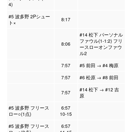
4)
#5 波多野 2Pシュー
8:17
ト×
#14 松下 パーソナル
ファウル(1-1:2) フリ
8:06
ースローオンファウ
ル2
7:57
#5 前田 → #4 梅原
7:57
#6 松原 → #8 前田
#14 松下 → #12 吉
7:57
原
#5 波多野 フリース
6:57
ロー○(1点)
10-15
#5 波多野 フリース
6:57