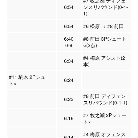
#7 牧之瀬 ディフェ
6:54
ンスリバウンド(0-1-
1)
6:54
#6 松原 → #8 前田
6:40
#8 前田 3Pシュート
0-9
○(3点)
#4 梅原 アシスト(2
6:34
本)
#11 駒木 2Pシュー
6:24
ト×
#8 前田 ディフェン
6:23
スリバウンド(0-1-1)
#7 牧之瀬 2Pシュー
6:16
ト×
#4 梅原 オフェンス
6:14