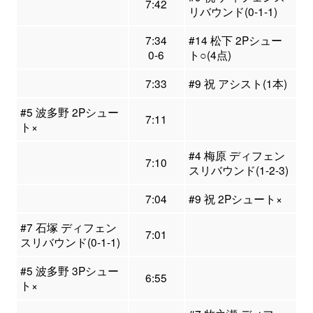
7:42
リバウンド(0-1-1)
7:34
#14 松下 2Pシュー
0-6
ト○(4点)
7:33
#9 祝 アシスト(1本)
#5 波多野 2Pシュー
7:11
ト×
#4 梅原 ディフェン
7:10
スリバウンド(1-2-3)
7:04
#9 祝 2Pシュート×
#7 石塚 ディフェン
7:01
スリバウンド(0-1-1)
#5 波多野 3Pシュー
6:55
ト×