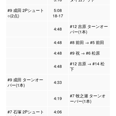
#9 成田 2Pシュート
5:08
○(2点)
18-17
#12 吉原 ターンオー
4:48
バー(1本)
4:48
#8 前田 → #5 前田
4:48
#9 祝 → #6 松原
#12 吉原 → #14 松
4:48
下
#9 成田 ターンオー
4:33
バー(1本)
#7 牧之瀬 ターンオ
4:19
ーバー(1本)
#7 石塚 2Pシュート
4:06