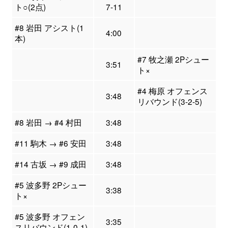
ト○(2点)
7-11
#8 岩田 アシスト(1
4:00
本)
#7 牧之瀬 2Pシュー
3:51
ト×
#4 梅原 オフェンス
3:48
リバウンド(3-2-5)
#8 岩田 → #4 村田
3:48
#11 駒木 → #6 安田
3:48
#14 古坂 → #9 成田
3:48
#5 波多野 2Pシュー
3:38
ト×
#5 波多野 オフェン
3:35
スリバウンド(1-0-1)