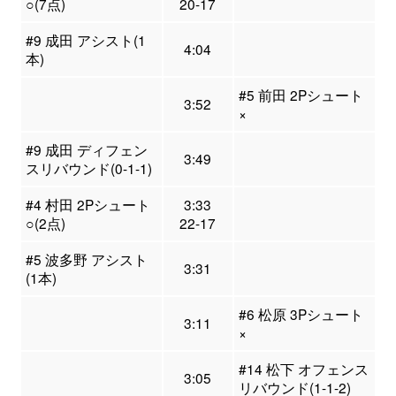
○(7点)
20-17
#9 成田 アシスト(1
4:04
本)
#5 前田 2Pシュート
3:52
×
#9 成田 ディフェン
3:49
スリバウンド(0-1-1)
#4 村田 2Pシュート
3:33
○(2点)
22-17
#5 波多野 アシスト
3:31
(1本)
#6 松原 3Pシュート
3:11
×
#14 松下 オフェンス
3:05
リバウンド(1-1-2)