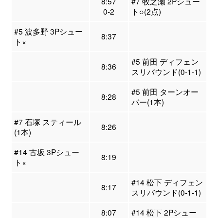
8:57
#7 牧之瀬 2Pシュー
0-2
ト○(2点)
#5 波多野 3Pシュー
8:37
ト×
#5 前田 ディフェン
8:36
スリバウンド(0-1-1)
#5 前田 ターンオー
8:28
バー(1本)
#7 石塚 スティール
8:26
(1本)
#14 古坂 3Pシュー
8:19
ト×
#14 松下 ディフェン
8:17
スリバウンド(0-1-1)
8:07
#14 松下 2Pシュー