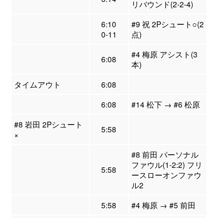
リバウンド(2-2-4)
6:10
#9 祝 2Pシュート○(2
0-11
点)
#4 梅原 アシスト(3
6:08
本)
タイムアウト
6:08
6:08
#14 松下 → #6 松原
#8 岩田 2Pシュート
5:58
×
#8 前田 パーソナル
ファウル(1-2:2) フリ
5:58
ースローオンファウ
ル2
5:58
#4 梅原 → #5 前田