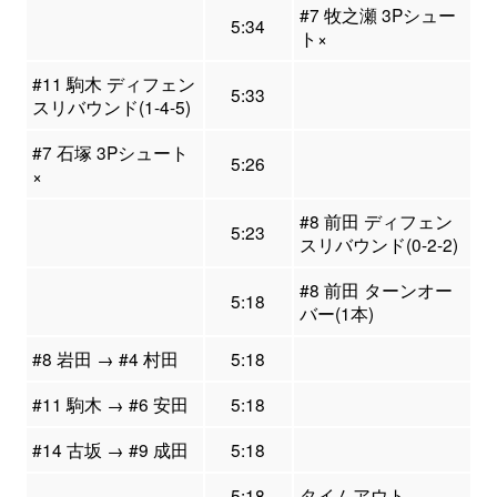
#7 牧之瀬 3Pシュー
5:34
ト×
#11 駒木 ディフェン
5:33
スリバウンド(1-4-5)
#7 石塚 3Pシュート
5:26
×
#8 前田 ディフェン
5:23
スリバウンド(0-2-2)
#8 前田 ターンオー
5:18
バー(1本)
#8 岩田 → #4 村田
5:18
#11 駒木 → #6 安田
5:18
#14 古坂 → #9 成田
5:18
5:18
タイムアウト