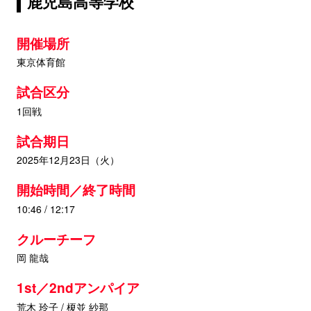
鹿児島高等学校
開催場所
東京体育館
試合区分
1回戦
試合期日
2025年12月23日（火）
開始時間／終了時間
10:46 / 12:17
クルーチーフ
岡 龍哉
1st／2ndアンパイア
荒木 玲子 / 榎並 紗那