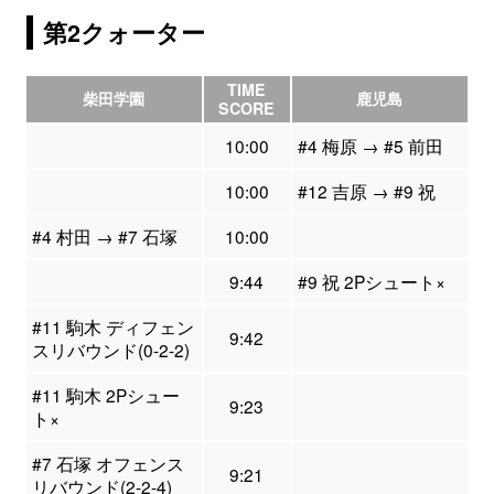
第2クォーター
TIME
柴田学園
鹿児島
SCORE
10:00
#4 梅原 → #5 前田
10:00
#12 吉原 → #9 祝
#4 村田 → #7 石塚
10:00
9:44
#9 祝 2Pシュート×
#11 駒木 ディフェン
9:42
スリバウンド(0-2-2)
#11 駒木 2Pシュー
9:23
ト×
#7 石塚 オフェンス
9:21
リバウンド(2-2-4)