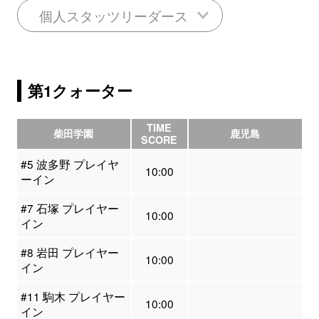
個人スタッツリーダース
第1クォーター
TIME
柴田学園
鹿児島
SCORE
#5 波多野 プレイヤ
10:00
ーイン
#7 石塚 プレイヤー
10:00
イン
#8 岩田 プレイヤー
10:00
イン
#11 駒木 プレイヤー
10:00
イン