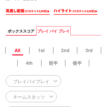
ボックススコア
プレイ バイ プレイ
All
1st
2nd
3rd
4th
前半
後半
プレイバイプレイ
チームスタッツ