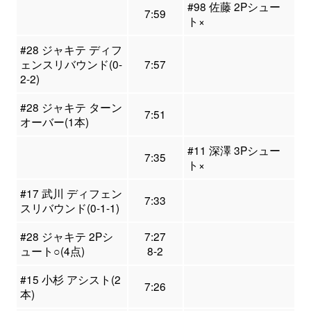
#98 佐藤 2Pシュー
7:59
ト×
#28 ジャキテ ディフ
ェンスリバウンド(0-
7:57
2-2)
#28 ジャキテ ターン
7:51
オーバー(1本)
#11 深澤 3Pシュー
7:35
ト×
#17 武川 ディフェン
7:33
スリバウンド(0-1-1)
#28 ジャキテ 2Pシ
7:27
ュート○(4点)
8-2
#15 小杉 アシスト(2
7:26
本)