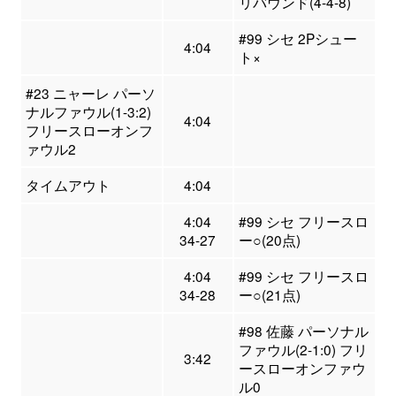
リバウンド(4-4-8)
#99 シセ 2Pシュー
4:04
ト×
#23 ニャーレ パーソ
ナルファウル(1-3:2)
4:04
フリースローオンフ
ァウル2
タイムアウト
4:04
4:04
#99 シセ フリースロ
34-27
ー○(20点)
4:04
#99 シセ フリースロ
34-28
ー○(21点)
#98 佐藤 パーソナル
ファウル(2-1:0) フリ
3:42
ースローオンファウ
ル0