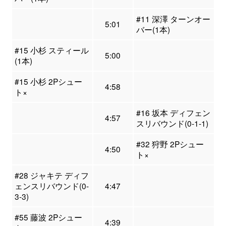
#11 深澤 ターンオー
5:01
バー(1本)
#15 小杉 スティール
5:00
(1本)
#15 小杉 2Pシュー
4:58
ト×
#16 坂本 ディフェン
4:57
スリバウンド(0-1-1)
#32 狩野 2Pシュー
4:50
ト×
#28 ジャキテ ディフ
ェンスリバウンド(0-
4:47
3-3)
#55 藤波 2Pシュー
4:39