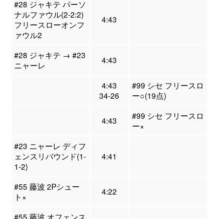
#28 ジャキテ パーソ
ナルファウル(2-2:2)
4:43
フリースローオンフ
ァウル2
#28 ジャキテ → #23
4:43
ニャーレ
4:43
#99 シセ フリースロ
34-26
ー○(19点)
#99 シセ フリースロ
4:43
ー×
#23 ニャーレ ディフ
ェンスリバウンド(1-
4:41
1-2)
#55 藤波 2Pシュー
4:22
ト×
#55 藤波 オフェンス