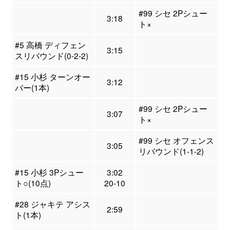
#99 シセ 2Pシュー
3:18
ト×
#5 高橋 ディフェン
3:15
スリバウンド(0-2-2)
#15 小杉 ターンオー
3:12
バー(1本)
#99 シセ 2Pシュー
3:07
ト×
#99 シセ オフェンス
3:05
リバウンド(1-1-2)
#15 小杉 3Pシュー
3:02
ト○(10点)
20-10
#28 ジャキテ アシス
2:59
ト(1本)