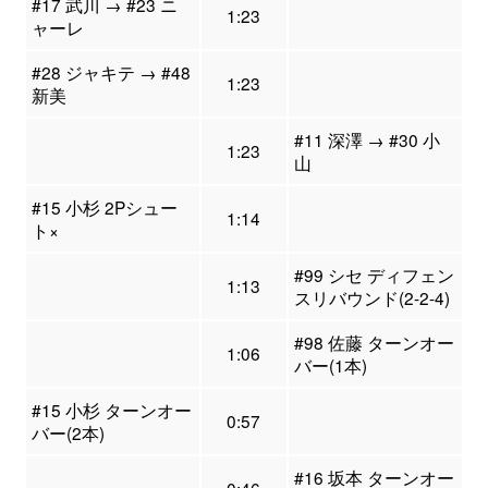
#17 武川 → #23 ニ
1:23
ャーレ
#28 ジャキテ → #48
1:23
新美
#11 深澤 → #30 小
1:23
山
#15 小杉 2Pシュー
1:14
ト×
#99 シセ ディフェン
1:13
スリバウンド(2-2-4)
#98 佐藤 ターンオー
1:06
バー(1本)
#15 小杉 ターンオー
0:57
バー(2本)
#16 坂本 ターンオー