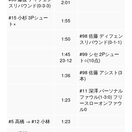
2:01
スリバウンド(0-3-3)
#15 小杉 3Pシュー
1:55
ト×
#98 佐藤 ディフェン
1:50
スリバウンド(0-1-1)
1:45
#99 シセ 2Pシュー
23-12
ト○(10点)
#98 佐藤 アシスト(3
1:36
本)
#11 深澤 パーソナル
ファウル(1-3:0) フリ
1:23
ースローオンファウ
ル0
#5 高橋 → #12 小林
1:23