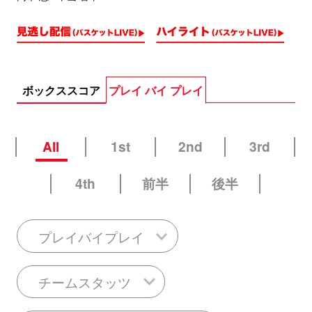
ボックススコア
プレイ バイ プレイ
All
1st
2nd
3rd
4th
前半
後半
プレイバイプレイ
チームスタッツ