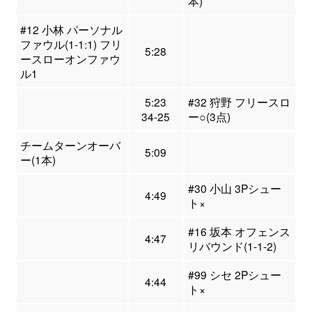
本)
#12 小林 パーソナル
ファウル(1-1:1) フリ
5:28
ースローオンファウ
ル1
5:23
#32 狩野 フリースロ
34-25
ー○(3点)
チームターンオーバ
5:09
ー(1本)
#30 小山 3Pシュー
4:49
ト×
#16 坂本 オフェンス
4:47
リバウンド(1-1-2)
#99 シセ 2Pシュー
4:44
ト×