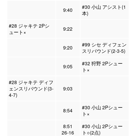
#30 小山 アシスト(1
9:40
本)
#28 ジャキテ 2Pシ
9:22
ュート×
#99 シセ ディフェン
9:20
スリバウンド(2-3-5)
#32 狩野 2Pシュー
9:05
ト×
#28 ジャキテ ディフ
ェンスリバウンド(3-
9:03
4-7)
#30 小山 2Pシュー
8:54
ト×
8:51
#30 小山 2Pシュー
26-16
ト○(2点)