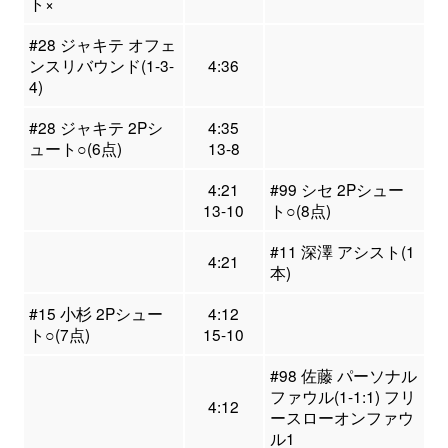
ト×
#28 ジャキテ オフェ
ンスリバウンド(1-3-
4:36
4)
#28 ジャキテ 2Pシ
4:35
ュート○(6点)
13-8
4:21
#99 シセ 2Pシュー
13-10
ト○(8点)
#11 深澤 アシスト(1
4:21
本)
#15 小杉 2Pシュー
4:12
ト○(7点)
15-10
#98 佐藤 パーソナル
ファウル(1-1:1) フリ
4:12
ースローオンファウ
ル1