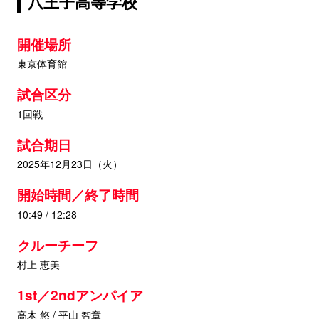
八王子高等学校
開催場所
東京体育館
試合区分
1回戦
試合期日
2025年12月23日（火）
開始時間／終了時間
10:49 / 12:28
クルーチーフ
村上 恵美
1st／2ndアンパイア
高木 悠 / 平山 智章