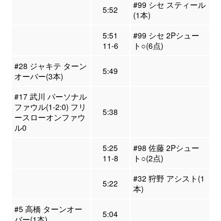
#99 シセ スティール
5:52
(1本)
5:51
#99 シセ 2Pシュー
11-6
ト○(6点)
#28 ジャキテ ターン
5:49
オーバー(3本)
#17 武川 パーソナル
ファウル(1-2:0) フリ
5:38
ースローオンファウ
ル0
5:25
#98 佐藤 2Pシュー
11-8
ト○(2点)
#32 狩野 アシスト(1
5:22
本)
#5 高橋 ターンオー
5:04
バー(1本)