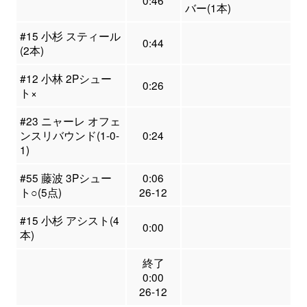
0:46
バー(1本)
#15 小杉 スティール
0:44
(2本)
#12 小林 2Pシュー
0:26
ト×
#23 ニャーレ オフェ
ンスリバウンド(1-0-
0:24
1)
#55 藤波 3Pシュー
0:06
ト○(5点)
26-12
#15 小杉 アシスト(4
0:00
本)
終了
0:00
26-12