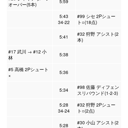
5:59
オーバー(5本)
5:43
#99 シセ 2Pシュー
34-22
ト○(18点)
#32 狩野 アシスト(2
5:41
本)
#17 武川 → #12 小
5:38
林
#5 高橋 2Pシュート
5:36
×
#98 佐藤 ディフェン
5:34
スリバウンド(1-2-3)
5:28
#32 狩野 2Pシュー
34-24
ト○(2点)
#30 小山 アシスト(2
5:28