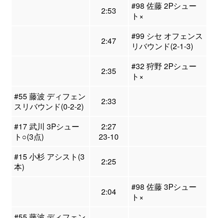
#98 佐藤 2Pシュー
2:53
ト×
#99 シセ オフェンス
2:47
リバウンド(2-1-3)
#32 狩野 2Pシュー
2:35
ト×
#55 藤波 ディフェン
2:33
スリバウンド(0-2-2)
#17 武川 3Pシュー
2:27
ト○(3点)
23-10
#15 小杉 アシスト(3
2:25
本)
#98 佐藤 3Pシュー
2:04
ト×
#55 藤波 ディフェン