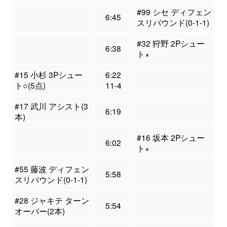
#99 シセ ディフェン
6:45
スリバウンド(0-1-1)
#32 狩野 2Pシュー
6:38
ト×
#15 小杉 3Pシュー
6:22
ト○(5点)
11-4
#17 武川 アシスト(3
6:19
本)
#16 坂本 2Pシュー
6:02
ト×
#55 藤波 ディフェン
5:58
スリバウンド(0-1-1)
#28 ジャキテ ターン
5:54
オーバー(2本)