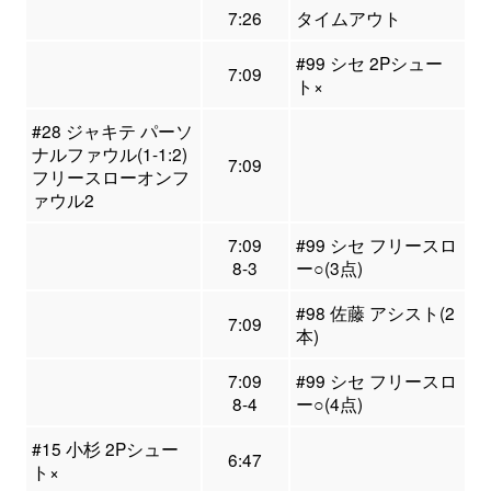
7:26
タイムアウト
#99 シセ 2Pシュー
7:09
ト×
#28 ジャキテ パーソ
ナルファウル(1-1:2)
7:09
フリースローオンフ
ァウル2
7:09
#99 シセ フリースロ
8-3
ー○(3点)
#98 佐藤 アシスト(2
7:09
本)
7:09
#99 シセ フリースロ
8-4
ー○(4点)
#15 小杉 2Pシュー
6:47
ト×