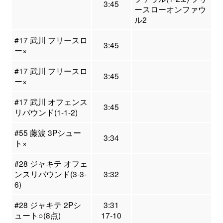
3:45
ースローオンファウ
ル2
#17 武川 フリースロ
3:45
ー×
#17 武川 フリースロ
3:45
ー×
#17 武川 オフェンス
3:45
リバウンド(1-1-2)
#55 藤波 3Pシュー
3:34
ト×
#28 ジャキテ オフェ
ンスリバウンド(3-3-
3:32
6)
#28 ジャキテ 2Pシ
3:31
ュート○(8点)
17-10