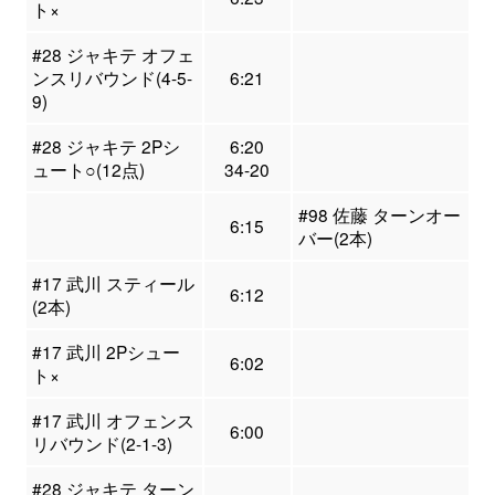
ト×
#28 ジャキテ オフェ
ンスリバウンド(4-5-
6:21
9)
#28 ジャキテ 2Pシ
6:20
ュート○(12点)
34-20
#98 佐藤 ターンオー
6:15
バー(2本)
#17 武川 スティール
6:12
(2本)
#17 武川 2Pシュー
6:02
ト×
#17 武川 オフェンス
6:00
リバウンド(2-1-3)
#28 ジャキテ ターン