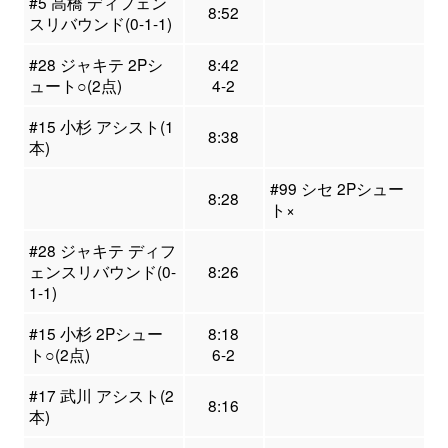
#5 高橋 ディフェン
8:52
スリバウンド(0-1-1)
#28 ジャキテ 2Pシ
8:42
ュート○(2点)
4-2
#15 小杉 アシスト(1
8:38
本)
#99 シセ 2Pシュー
8:28
ト×
#28 ジャキテ ディフ
ェンスリバウンド(0-
8:26
1-1)
#15 小杉 2Pシュー
8:18
ト○(2点)
6-2
#17 武川 アシスト(2
8:16
本)