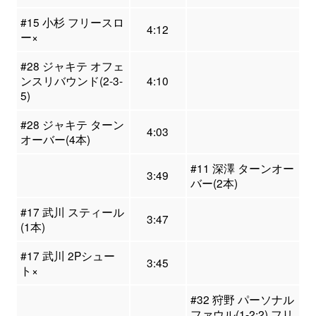
#15 小杉 フリースロ
4:12
ー×
#28 ジャキテ オフェ
ンスリバウンド(2-3-
4:10
5)
#28 ジャキテ ターン
4:03
オーバー(4本)
#11 深澤 ターンオー
3:49
バー(2本)
#17 武川 スティール
3:47
(1本)
#17 武川 2Pシュー
3:45
ト×
#32 狩野 パーソナル
ファウル(1-2:2) フリ