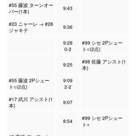
#55 藤波 ターンオー
9:43
バー(1本)
#23 ニャーレ → #28
9:36
ジャキテ
9:28
#99 シセ 2Pシュー
0-2
ト○(2点)
#98 佐藤 アシスト(1
9:25
本)
#55 藤波 2Pシュー
9:09
ト○(2点)
2-2
#17 武川 アシスト(1
9:07
本)
#99 シセ 2Pシュー
8:54
ト×