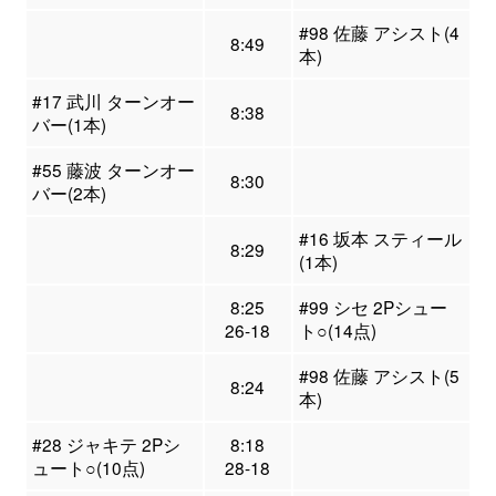
#98 佐藤 アシスト(4
8:49
本)
#17 武川 ターンオー
8:38
バー(1本)
#55 藤波 ターンオー
8:30
バー(2本)
#16 坂本 スティール
8:29
(1本)
8:25
#99 シセ 2Pシュー
26-18
ト○(14点)
#98 佐藤 アシスト(5
8:24
本)
#28 ジャキテ 2Pシ
8:18
ュート○(10点)
28-18