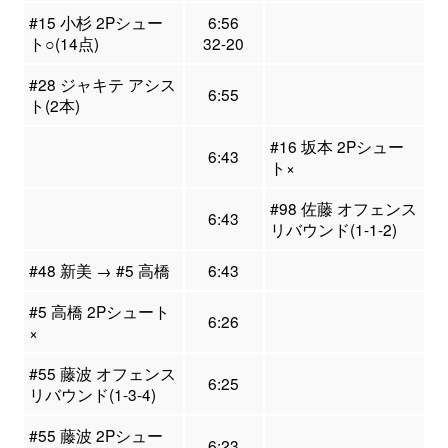
#15 小杉 2Pシュー
6:56
ト○(14点)
32-20
#28 ジャキテ アシス
6:55
ト(2本)
#16 坂本 2Pシュー
6:43
ト×
#98 佐藤 オフェンス
6:43
リバウンド(1-1-2)
#48 新美 → #5 高橋
6:43
#5 高橋 2Pシュート
6:26
×
#55 藤波 オフェンス
6:25
リバウンド(1-3-4)
#55 藤波 2Pシュー
6:23