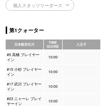
個人スタッツリーダース
第1クォーター
TIME
日本航空石川
八王子
SCORE
#5 高橋 プレイヤー
10:00
イン
#15 小杉 プレイヤー
10:00
イン
#17 武川 プレイヤー
10:00
イン
#23 ニャーレ プレイ
10:00
ヤーイン