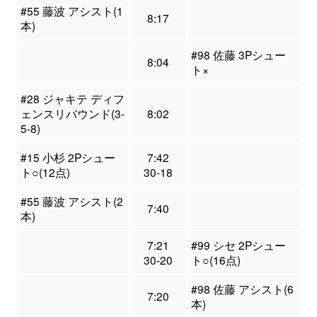
#55 藤波 アシスト(1
8:17
本)
#98 佐藤 3Pシュー
8:04
ト×
#28 ジャキテ ディフ
ェンスリバウンド(3-
8:02
5-8)
#15 小杉 2Pシュー
7:42
ト○(12点)
30-18
#55 藤波 アシスト(2
7:40
本)
7:21
#99 シセ 2Pシュー
30-20
ト○(16点)
#98 佐藤 アシスト(6
7:20
本)