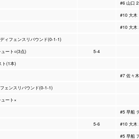
#6 山口
#10 大木
#10 大木
 ディフェンスリバウンド(0-1-1)
シュート○(3点)
5-4
スト(1本)
#7 佐々
ィフェンスリバウンド(0-1-1)
Pシュート×
#5 早船
5-6
#10 大木
#5 早船 