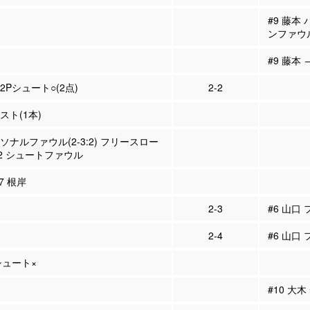
#9 藤本
ンファウ
#9 藤本 
 2Pシュート○(2点)
2-2
シスト(1本)
ーソナルファウル(2-3:2) フリースロー
2 シュートファウル
#7 根岸
2-3
#6 山口
2-4
#6 山口
Pシュート×
#10 大