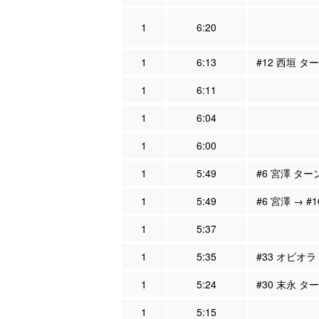
1
6:20
1
6:13
#12 西垣 タ
1
6:11
1
6:04
1
6:00
1
5:49
#6 宮澤 ター
1
5:49
#6 宮澤 → #
1
5:37
1
5:35
#33 オビオラ
1
5:24
#30 末永 タ
1
5:15