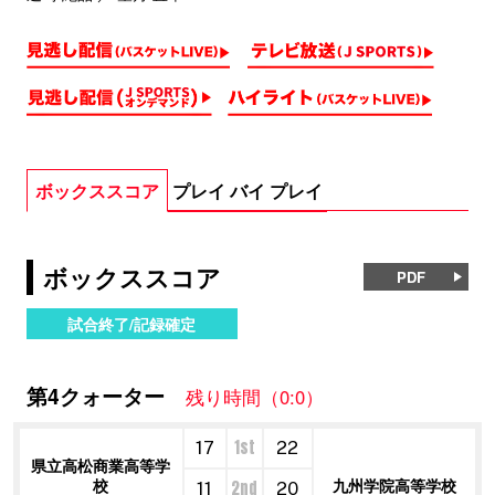
ボックススコア
プレイ バイ プレイ
ボックススコア
PDF
試合終了/記録確定
第4クォーター
残り時間（0:0）
1st
17
22
県立高松商業高等学
校
九州学院高等学校
2nd
11
20