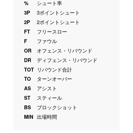
%
シュート率
3P
3ポイントシュート
2P
2ポイントシュート
FT
フリースロー
F
ファウル
OR
オフェンス・リバウンド
DR
ディフェンス・リバウンド
TOT
リバウンド合計
TO
ターンオーバー
AS
アシスト
ST
スティール
BS
ブロックショット
MIN
出場時間