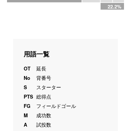
22.2%
用語一覧
OT
延長
No
背番号
S
スターター
PTS
総得点
FG
フィールドゴール
M
成功数
A
試投数