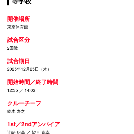
等学校
開催場所
東京体育館
試合区分
2回戦
試合期日
2025年12月25日（木）
開始時間／終了時間
12:35 ／ 14:02
クルーチーフ
鈴木 寿之
1st／2ndアンパイア
辻崎 紀晶 ／ 望月 直幸