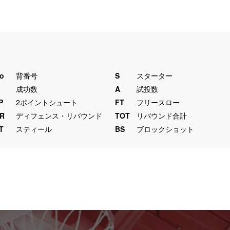
o
背番号
S
スターター
M
成功数
A
試投数
P
2ポイントシュート
FT
フリースロー
R
ディフェンス・リバウンド
TOT
リバウンド合計
T
スティール
BS
ブロックショット