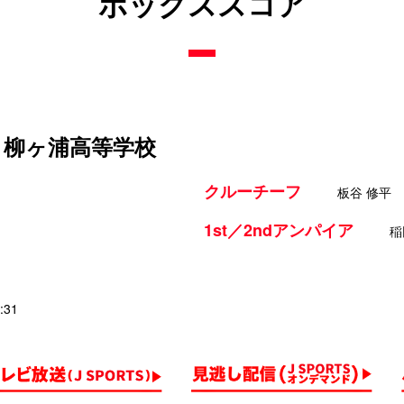
ボックススコア
s 柳ヶ浦高等学校
クルーチーフ
板谷 修平
1st／2ndアンパイア
稲
:31