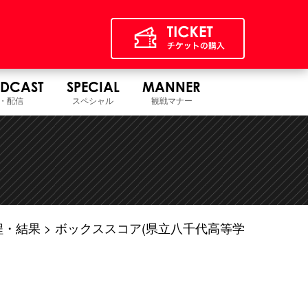
DCAST
SPECIAL
MANNER
・配信
スペシャル
観戦マナー
程・結果
ボックススコア(県立八千代高等学