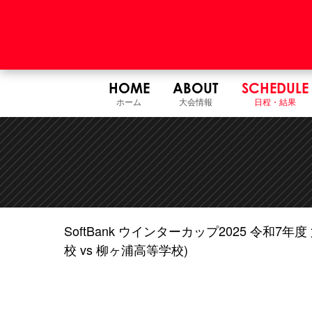
HOME
ABOUT
SCHEDULE
ホーム
大会情報
日程・結果
SoftBank ウインターカップ2025 令和
校 vs 柳ヶ浦高等学校)