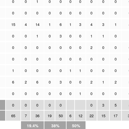
0
0
1
0
0
0
0
0
0
0
0
0
0
0
0
0
0
0
0
0
15
4
14
1
6
1
3
4
3
1
0
0
1
0
3
0
0
1
1
0
0
0
0
0
0
0
0
2
0
0
0
0
0
0
0
0
0
0
0
0
1
0
0
0
0
1
1
0
0
0
6
2
6
0
3
0
0
2
1
2
0
0
0
0
0
0
1
0
0
0
0
0
0
0
0
0
3
5
65
7
36
19
50
6
12
22
15
17
19.4%
38%
50%