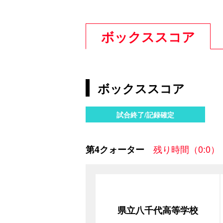
ボックススコア
ボックススコア
試合終了/記録確定
残り時間（0:0）
第4クォーター
県立八千代高等学校