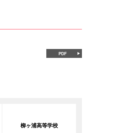
PDF
柳ヶ浦高等学校