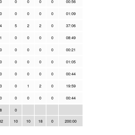
0
0
0
0
0
00:56
0
0
0
0
0
01:09
4
5
2
2
0
37:06
1
0
0
0
0
08:49
0
0
0
0
0
00:21
0
0
0
0
0
01:05
0
0
0
0
0
00:44
3
0
1
2
0
19:59
0
0
0
0
0
00:44
8
0
32
10
10
18
0
200:00