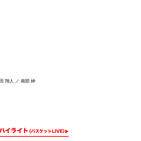
田 翔人 ／ 南部 紳