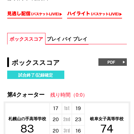
ボックススコア
プレイ バイ プレイ
ボックススコア
PDF
試合終了/記録確定
第4クォーター
残り時間（0:0）
1st
17
19
札幌山の手高等学校
岐阜女子高等学校
2nd
20
23
83
74
3rd
20
16