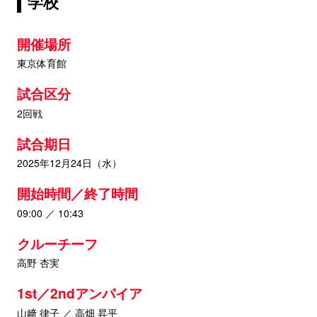
学校
開催場所
東京体育館
試合区分
2回戦
試合期日
2025年12月24日（水）
開始時間／終了時間
09:00 ／ 10:43
クルーチーフ
高野 杏実
1st／2ndアンパイア
山﨑 律子 ／ 高畑 昇平