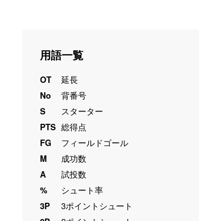
用語一覧
OT
延長
No
背番号
S
スターター
PTS
総得点
FG
フィールドゴール
M
成功数
A
試投数
%
シュート率
3P
3ポイントシュート