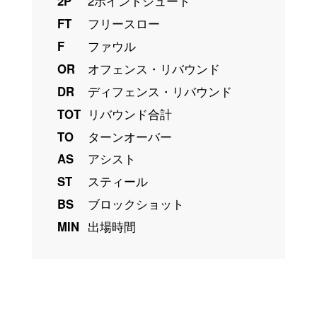
2P
2ポイントシュート
FT
フリースロー
F
ファウル
OR
オフェンス・リバウンド
DR
ディフェンス・リバウンド
TOT
リバウンド合計
TO
ターンオーバー
AS
アシスト
ST
スティール
BS
ブロックショット
MIN
出場時間