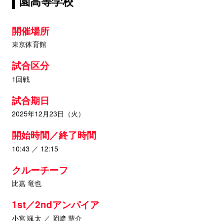
園高等学校
開催場所
東京体育館
試合区分
1回戦
試合期日
2025年12月23日（火）
開始時間／終了時間
10:43 ／ 12:15
クルーチーフ
比嘉 竜也
1st／2ndアンパイア
小宮 颯太 ／ 岡﨑 慧介