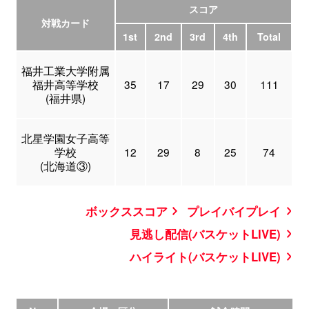
スコア
対戦カード
1st
2nd
3rd
4th
Total
福井工業大学附属
福井高等学校
35
17
29
30
111
(福井県)
北星学園女子高等
学校
12
29
8
25
74
(北海道③)
ボックススコア
プレイバイプレイ
見逃し配信(バスケットLIVE)
ハイライト(バスケットLIVE)