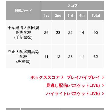
スコア
対戦カード
1st
2nd
3rd
4th
Total
千葉経済大学附属
高等学校
26
28
22
14
90
(千葉県②)
立正大学淞南高等
学校
11
12
28
11
62
(島根県)
ボックススコア
プレイバイプレイ
見逃し配信(バスケットLIVE)
ハイライト(バスケットLIVE)