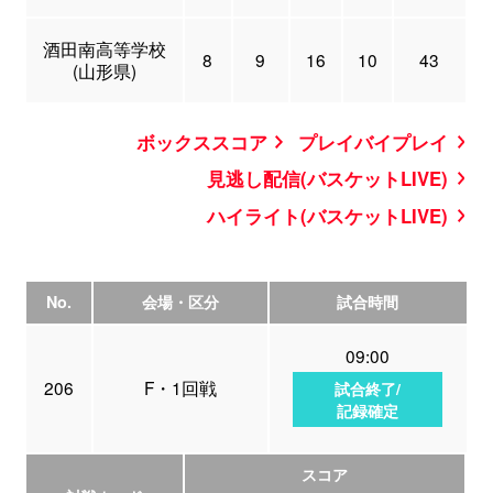
酒田南高等学校
8
9
16
10
43
(山形県)
ボックススコア
プレイバイプレイ
見逃し配信(バスケットLIVE)
ハイライト(バスケットLIVE)
No.
会場・区分
試合時間
09:00
206
F・1回戦
試合終了/
記録確定
スコア