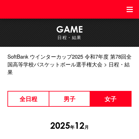
GAME
日程・結果
SoftBank ウインターカップ2025 令和7年度 第78回全
国高等学校バスケットボール選手権大会
日程・結
果
全日程
男子
女子
2025
12
年
月