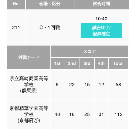
No.
会場・区分
試合時間
10:40
211
C・1回戦
試合終了/
記録確定
スコア
対戦カード
1st
2nd
3rd
4th
Total
県立高崎商業高等
学校
9
22
15
12
58
(群馬県)
京都精華学園高等
学校
40
16
25
31
112
(京都府①)