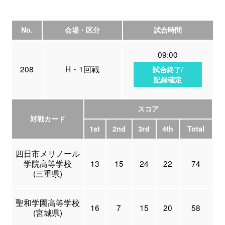
No.
会場・区分
試合時間
09:00
208
H・1回戦
試合終了/
記録確定
スコア
対戦カード
1st
2nd
3rd
4th
Total
四日市メリノール
学院高等学校
13
15
24
22
74
(三重県)
聖和学園高等学校
16
7
15
20
58
(宮城県)