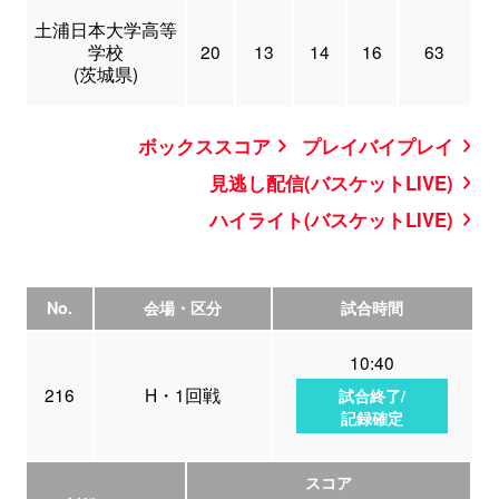
土浦日本大学高等
学校
20
13
14
16
63
(茨城県)
ボックススコア
プレイバイプレイ
見逃し配信(バスケットLIVE)
ハイライト(バスケットLIVE)
No.
会場・区分
試合時間
10:40
216
H・1回戦
試合終了/
記録確定
スコア