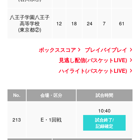
八王子学園八王子
高等学校
12
18
24
7
61
(東京都②)
ボックススコア
プレイバイプレイ
見逃し配信(バスケットLIVE)
ハイライト(バスケットLIVE)
No.
会場・区分
試合時間
10:40
213
E・1回戦
試合終了/
記録確定