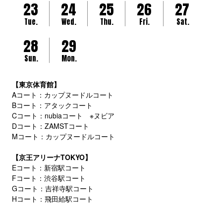
23
24
25
26
27
Tue.
Wed.
Thu.
Fri.
Sat.
28
29
Sun.
Mon.
【東京体育館】
Aコート：カップヌードルコート
Bコート：アタックコート
Cコート：nubiaコート ※ヌビア
Dコート：ZAMSTコート
Mコート：カップヌードルコート
【京王アリーナTOKYO】
Eコート：新宿駅コート
Fコート：渋谷駅コート
Gコート：吉祥寺駅コート
Hコート：飛田給駅コート