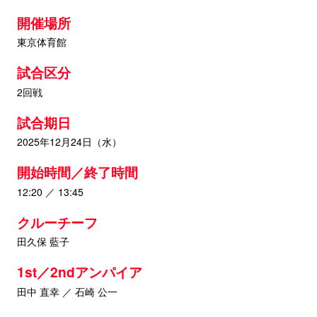
開催場所
東京体育館
試合区分
2回戦
試合期日
2025年12月24日（水）
開始時間／終了時間
12:20 ／ 13:45
クルーチーフ
田久保 藍子
1st／2ndアンパイア
田中 直幸 ／ 石崎 公一