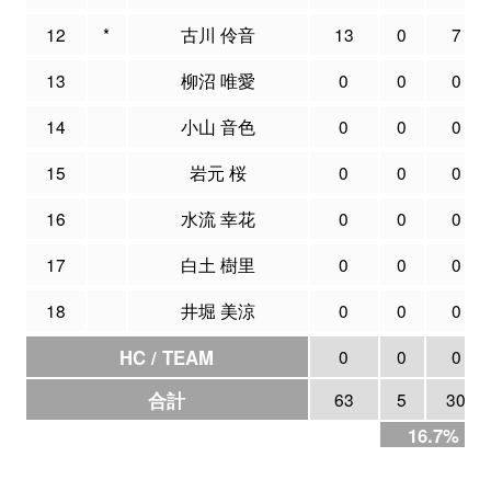
12
*
古川 伶音
13
0
7
13
柳沼 唯愛
0
0
0
14
小山 音色
0
0
0
15
岩元 桜
0
0
0
16
水流 幸花
0
0
0
17
白土 樹里
0
0
0
18
井堀 美涼
0
0
0
HC / TEAM
0
0
0
合計
63
5
30
16.7%