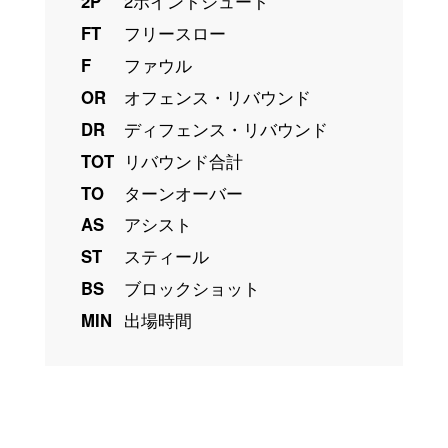
2P
2ポイントシュート
FT
フリースロー
F
ファウル
OR
オフェンス・リバウンド
DR
ディフェンス・リバウンド
TOT
リバウンド合計
TO
ターンオーバー
AS
アシスト
ST
スティール
BS
ブロックショット
MIN
出場時間