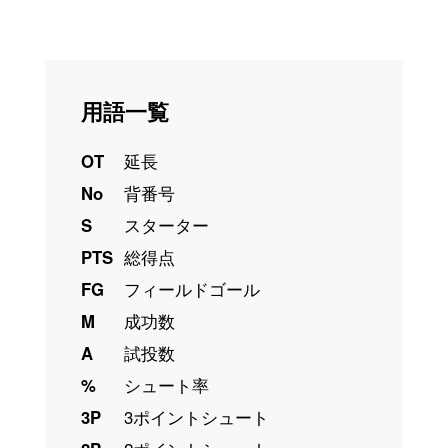
用語一覧
OT
延長
No
背番号
S
スターター
PTS
総得点
FG
フィールドゴール
M
成功数
A
試投数
%
シュート率
3P
3ポイントシュート