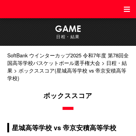
GAME
日程・結果
SoftBank ウインターカップ2025 令和7年度 第78回全
国高等学校バスケットボール選手権大会
日程・結
果
ボックススコア(星城高等学校 vs 帝京安積高等
学校)
ボックススコア
星城高等学校 vs 帝京安積高等学校