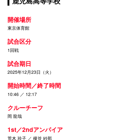
鹿児島高等学校
開催場所
東京体育館
試合区分
1回戦
試合期日
2025年12月23日（火）
開始時間／終了時間
10:46 ／ 12:17
クルーチーフ
岡 龍哉
1st／2ndアンパイア
荒木 玲子 ／ 榎並 紗那