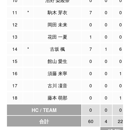
11
*
駒木 芽衣
7
0
0
12
岡田 未来
0
0
0
13
花田 一夏
1
0
0
14
*
古坂 楓
7
1
6
15
館山 愛生
0
0
0
16
須藤 来寧
0
0
1
17
古川 凜音
0
0
0
18
藤本 萌那
0
0
1
HC / TEAM
0
0
0
合計
60
4
22