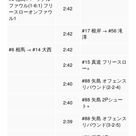
ファウル(1-6:1) フリ
2:42
ースローオンファウ
ル1
#17 根岸 → #56 滝
2:42
澤
#6 相馬 → #14 大西
2:42
#15 真道 フリースロ
2:42
ー×
#88 矢島 オフェンス
2:40
リバウンド(2-2-4)
#88 矢島 2Pシュー
2:40
ト×
#88 矢島 オフェンス
2:39
リバウンド(3-2-5)