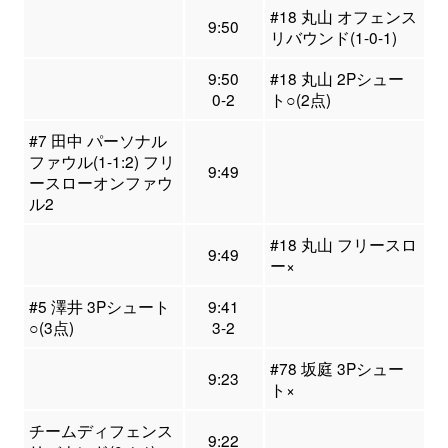
#18 丸山 オフェンス
9:50
リバウンド(1-0-1)
9:50
#18 丸山 2Pシュー
0-2
ト○(2点)
#7 田中 パーソナル
ファウル(1-1:2) フリ
9:49
ースローオンファウ
ル2
#18 丸山 フリースロ
9:49
ー×
#5 澤井 3Pシュート
9:41
○(3点)
3-2
#78 坂庭 3Pシュー
9:23
ト×
チームディフェンス
9:22