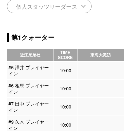
個人スタッツリーダース
第1クォーター
TIME
近江兄弟社
東海大諏訪
SCORE
#5 澤井 プレイヤー
10:00
イン
#6 相馬 プレイヤー
10:00
イン
#7 田中 プレイヤー
10:00
イン
#9 久木 プレイヤー
10:00
イン