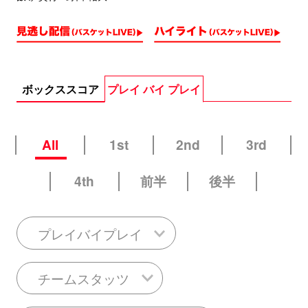
ボックススコア
プレイ バイ プレイ
All
1st
2nd
3rd
4th
前半
後半
プレイバイプレイ
チームスタッツ