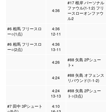
#17 根岸 パーソナル
ファウル(1-1:2) フリ
4:36
ースローオンファウ
ル2
#6 相馬 フリースロ
4:36
ー○(1点)
12-11
#6 相馬 フリースロ
4:36
ー○(2点)
13-11
#88 矢島 2Pシュー
4:26
ト×
#88 矢島 オフェンス
4:24
リバウンド(1-1-2)
4:24
#88 矢島 2Pシュー
13-13
ト○(3点)
#7 田中 3Pシュート
4:10
○(5点)
16-13