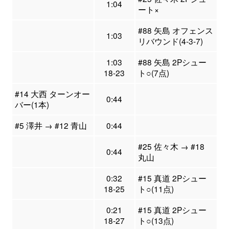
1:04
ート×
#88 矢島 オフェンス
1:03
リバウンド(4-3-7)
1:03
#88 矢島 2Pシュー
18-23
ト○(7点)
#14 大西 ターンオー
0:44
バー(1本)
#5 澤井 → #12 青山
0:44
#25 佐々木 → #18
0:44
丸山
0:32
#15 真道 2Pシュー
18-25
ト○(11点)
0:21
#15 真道 2Pシュー
18-27
ト○(13点)