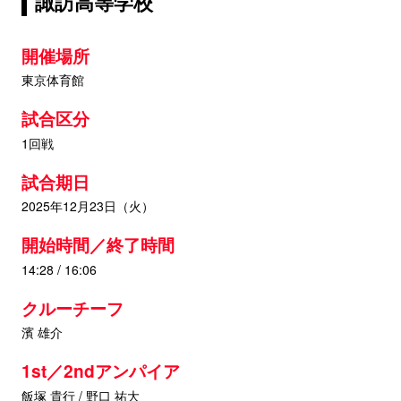
諏訪高等学校
開催場所
東京体育館
試合区分
1回戦
試合期日
2025年12月23日（火）
開始時間／終了時間
14:28 / 16:06
クルーチーフ
濱 雄介
1st／2ndアンパイア
飯塚 貴行 / 野口 祐大