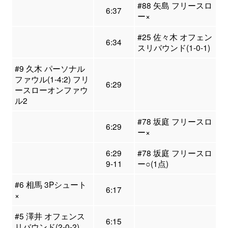
#88 矢島 フリースロ
6:37
ー×
#25 佐々木 オフェン
6:34
スリバウンド(1-0-1)
#9 久木 パーソナル
ファウル(1-4:2) フリ
6:29
ースローオンファウ
ル2
#78 坂庭 フリースロ
6:29
ー×
6:29
#78 坂庭 フリースロ
9-11
ー○(1点)
#6 相馬 3Pシュート
6:17
×
#5 澤井 オフェンス
6:15
リバウンド(2-0-2)