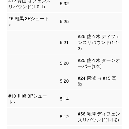
#12 青山 オフェンス
5:32
リバウンド(1-0-1)
#6 相馬 3Pシュート
5:25
×
#25 佐々木 ディフェ
5:21
ンスリバウンド(1-1-
2)
#25 佐々木 ターンオ
5:20
ーバー(1本)
#24 唐澤 → #15 真
5:20
道
#10 川崎 3Pシュー
5:14
ト×
#56 滝澤 ディフェン
5:12
スリバウンド(1-1-2)