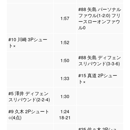
#88 矢島 パーソナル
ファウル(1-2:0) フリ
1:57
ースローオンファウ
ル0
#10 川崎 3Pシュー
1:52
ト×
#88 矢島 ディフェン
1:50
スリバウンド(3-3-6)
#15 真道 2Pシュー
1:33
ト×
#5 澤井 ディフェン
1:30
スリバウンド(2-2-4)
#9 久木 2Pシュート
1:24
○(4点)
18-21
#25 佐々木 2Pシュ