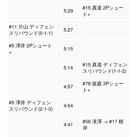
#15 真道 2Pシュー
5:29
ト×
#11 片山 ディフェン
5:27
スリバウンド(0-1-1)
#5 澤井 2Pシュート
5:15
×
#15 真道 ディフェン
5:14
スリバウンド(1-1-2)
#78 坂庭 3Pシュー
4:57
ト×
#5 澤井 ディフェン
4:54
スリバウンド(2-1-3)
#56 滝澤 → #17 根
4:41
岸