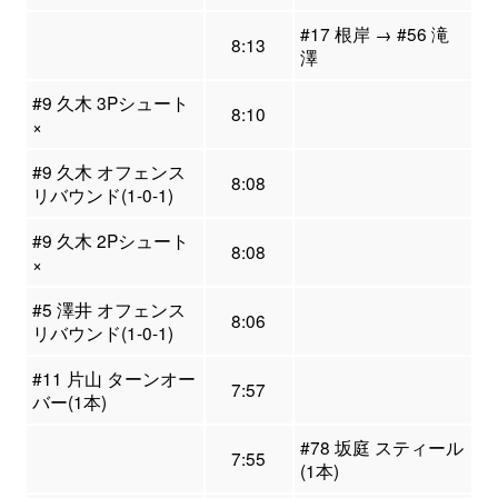
#17 根岸 → #56 滝
8:13
澤
#9 久木 3Pシュート
8:10
×
#9 久木 オフェンス
8:08
リバウンド(1-0-1)
#9 久木 2Pシュート
8:08
×
#5 澤井 オフェンス
8:06
リバウンド(1-0-1)
#11 片山 ターンオー
7:57
バー(1本)
#78 坂庭 スティール
7:55
(1本)