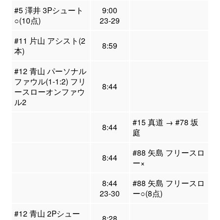
#5 澤井 3Pシュート
9:00
○(10点)
23-29
#11 片山 アシスト(2
8:59
本)
#12 青山 パーソナル
ファウル(1-1:2) フリ
8:44
ースローオンファウ
ル2
#15 真道 → #78 坂
8:44
庭
#88 矢島 フリースロ
8:44
ー×
8:44
#88 矢島 フリースロ
23-30
ー○(8点)
#12 青山 2Pシュー
8:28