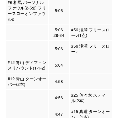
#6 相馬 パーソナル
ファウル(2-5:2) フリ
5:06
ースローオンファウ
ル2
5:06
#56 滝澤 フリースロ
28-34
ー○(1点)
#56 滝澤 フリースロ
5:06
ー×
#12 青山 ディフェン
5:04
スリバウンド(1-1-2)
#12 青山 ターンオー
4:58
バー(2本)
#25 佐々木 スティー
4:56
ル(2本)
#15 真道 ターンオー
4:47
バー(1本)