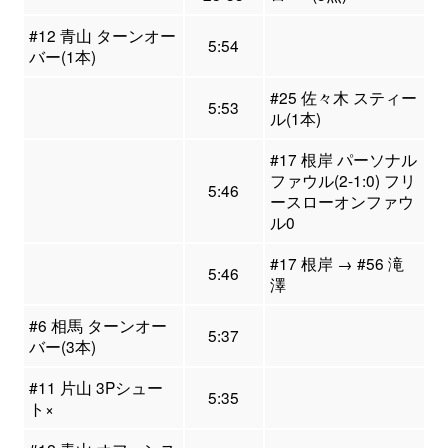
#12 青山 ターンオー
5:54
バー(1本)
#25 佐々木 スティー
5:53
ル(1本)
#17 根岸 パーソナル
ファウル(2-1:0) フリ
5:46
ースローオンファウ
ル0
#17 根岸 → #56 滝
5:46
澤
#6 相馬 ターンオー
5:37
バー(3本)
#11 片山 3Pシュー
5:35
ト×