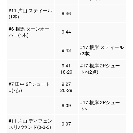
#11 片山 スティール
9:46
(1本)
#6 相馬 ターンオー
9:44
バー(1本)
#17 根岸 スティール
9:43
(2本)
9:41
#17 根岸 2Pシュー
18-29
ト○(2点)
#7 田中 2Pシュート
9:27
○(7点)
20-29
#17 根岸 2Pシュー
9:09
ト×
#11 片山 ディフェン
9:07
スリバウンド(0-3-3)