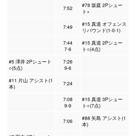
#78 坂庭 2Pシュー
7:52
ト×
#15 真道 オフェンス
7:49
リバウンド(1-0-1)
7:44
#15 真道 2Pシュー
7-6
ト○(4点)
#5 澤井 2Pシュート
7:26
○(5点)
9-6
#11 片山 アシスト(1
7:24
本)
7:08
#15 真道 3Pシュー
9-9
ト○(7点)
#88 矢島 アシスト(1
7:06
本)