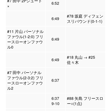
#7 田中 2Pシュート
6:52
×
#78 坂庭 ディフェン
6:49
スリバウンド(0-1-1)
#11 片山 パーソナル
ファウル(1-2:0) フリ
6:49
ースローオンファウ
ル0
#18 丸山 → #25
6:49
佐々木
#7 田中 パーソナル
ファウル(2-3:2) フリ
6:37
ースローオンファウ
ル2
6:37
#88 矢島 フリースロ
9-10
ー○(1点)