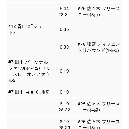
6:44
#25 佐々木 フリース
28-31
ロー○(3点)
#12 青山 2Pシュー
6:35
ト×
#78 坂庭 ディフェン
6:33
スリバウンド(1-2-3)
#7 田中 パーソナル
ファウル(4-4:2) フリ
6:19
ースローオンファウ
ル2
#7 田中 → #10 川崎
6:19
6:19
#25 佐々木 フリース
28-32
ロー○(4点)
6:19
#25 佐々木 フリース
28-33
ロー○(5点)