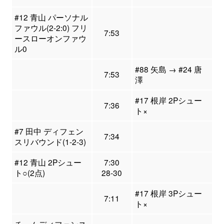
#12 青山 パーソナル
ファウル(2-2:0) フリ
7:53
ースローオンファウ
ル0
#88 矢島 → #24 唐
7:53
澤
#17 根岸 2Pシュー
7:36
ト×
#7 田中 ディフェン
7:34
スリバウンド(1-2-3)
#12 青山 2Pシュー
7:30
ト○(2点)
28-30
#17 根岸 3Pシュー
7:11
ト×