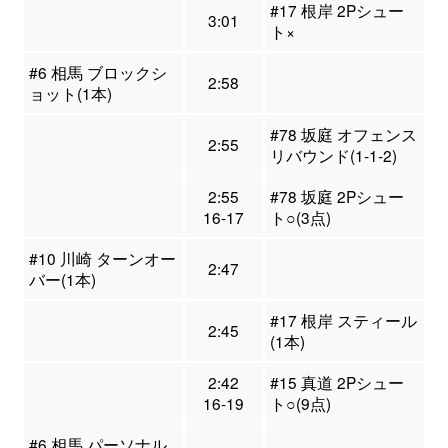
#17 根岸 2Pシュー
3:01
ト×
#6 相馬 ブロックシ
2:58
ョット(1本)
#78 坂庭 オフェンス
2:55
リバウンド(1-1-2)
2:55
#78 坂庭 2Pシュー
16-17
ト○(3点)
#10 川崎 ターンオー
2:47
バー(1本)
#17 根岸 スティール
2:45
(1本)
2:42
#15 真道 2Pシュー
16-19
ト○(9点)
#6 相馬 パーソナル