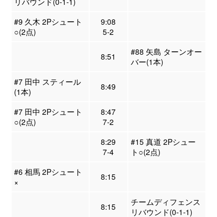
リバウンド(0-1-1)
#9 久木 2Pシュート
9:08
○(2点)
5-2
#88 矢島 ターンオー
8:51
バー(1本)
#7 田中 スティール
8:49
(1本)
#7 田中 2Pシュート
8:47
○(2点)
7-2
8:29
#15 真道 2Pシュー
7-4
ト○(2点)
#6 相馬 2Pシュート
8:15
×
チームディフェンス
8:15
リバウンド(0-1-1)