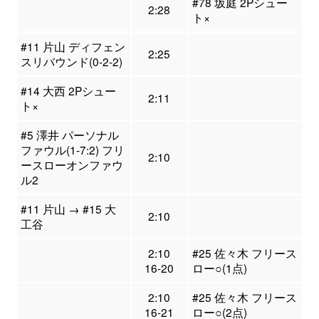
#78 坂庭 2Pシュー
2:28
ト×
#11 片山 ディフェン
2:25
スリバウンド(0-2-2)
#14 大西 2Pシュー
2:11
ト×
#5 澤井 パーソナル
ファウル(1-7:2) フリ
2:10
ースローオンファウ
ル2
#11 片山 → #15 大
2:10
工谷
2:10
#25 佐々木 フリース
16-20
ロー○(1点)
2:10
#25 佐々木 フリース
16-21
ロー○(2点)