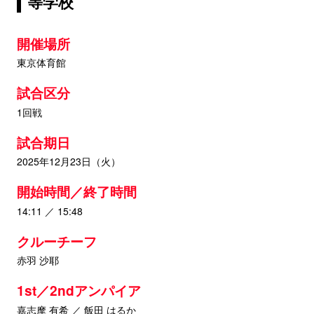
等学校
開催場所
東京体育館
試合区分
1回戦
試合期日
2025年12月23日（火）
開始時間／終了時間
14:11 ／ 15:48
クルーチーフ
赤羽 沙耶
1st／2ndアンパイア
嘉志摩 有希 ／ 飯田 はるか