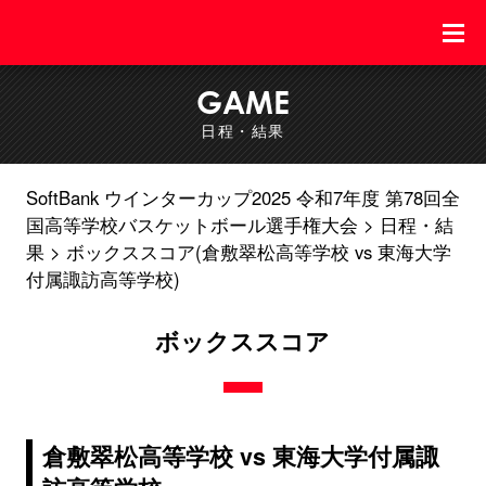
GAME
日程・結果
SoftBank ウインターカップ2025 令和7年度 第78回全
国高等学校バスケットボール選手権大会
日程・結
果
ボックススコア(倉敷翠松高等学校 vs 東海大学
付属諏訪高等学校)
ボックススコア
倉敷翠松高等学校 vs 東海大学付属諏