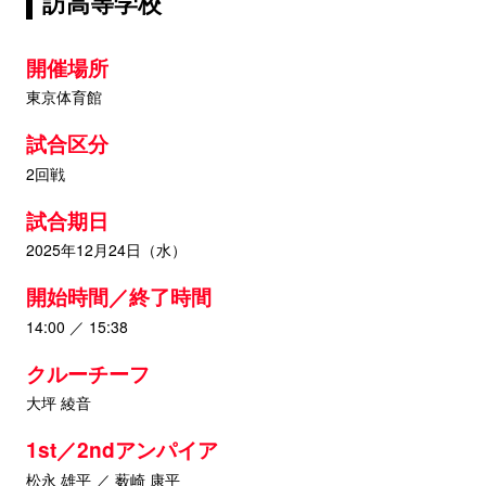
訪高等学校
開催場所
東京体育館
試合区分
2回戦
試合期日
2025年12月24日（水）
開始時間／終了時間
14:00 ／ 15:38
クルーチーフ
大坪 綾音
1st／2ndアンパイア
松永 雄平 ／ 薮崎 康平