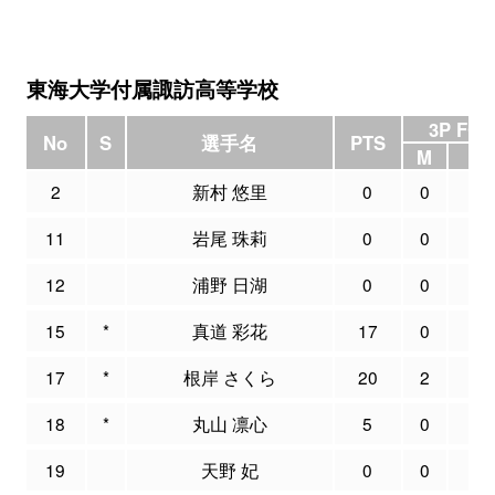
東海大学付属諏訪高等学校
3P FG
No
S
選手名
PTS
M
A
2
新村 悠里
0
0
0
11
岩尾 珠莉
0
0
0
12
浦野 日湖
0
0
1
15
*
真道 彩花
17
0
1
17
*
根岸 さくら
20
2
5
18
*
丸山 凛心
5
0
1
19
天野 妃
0
0
0