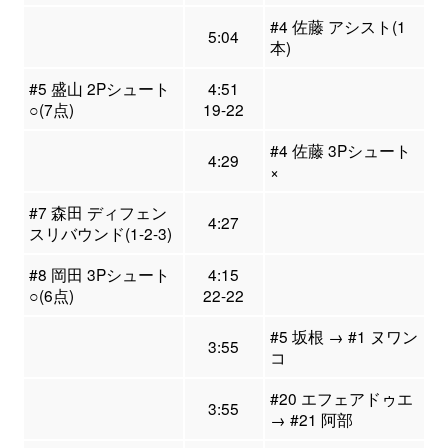
#4 佐藤 アシスト(1
5:04
本)
#5 盛山 2Pシュート
4:51
○(7点)
19-22
#4 佐藤 3Pシュート
4:29
×
#7 森田 ディフェン
4:27
スリバウンド(1-2-3)
#8 岡田 3Pシュート
4:15
○(6点)
22-22
#5 坂根 → #1 ヌワン
3:55
コ
#20 エフェアドゥエ
3:55
→ #21 阿部