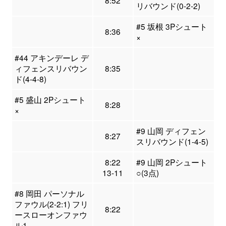
8:52
リバウンド(0-2-2)
#5 坂根 3Pシュート
8:36
×
#44 アキンデーレ デ
ィフェンスリバウン
8:35
ド(4-4-8)
#5 盛山 2Pシュート
8:28
×
#9 山岡 ディフェン
8:27
スリバウンド(1-4-5)
8:22
#9 山岡 2Pシュート
13-11
○(3点)
#8 岡田 パーソナル
ファウル(2-2:1) フリ
8:22
ースローオンファウ
ル1