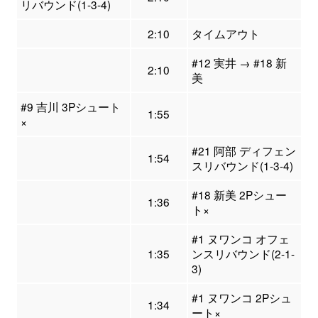
リバウンド(1-3-4)
2:10
タイムアウト
#12 実井 → #18 新
2:10
美
#9 吉川 3Pシュート
1:55
×
#21 阿部 ディフェン
1:54
スリバウンド(1-3-4)
#18 新美 2Pシュー
1:36
ト×
#1 ヌワンコ オフェ
1:35
ンスリバウンド(2-1-
3)
#1 ヌワンコ 2Pシュ
1:34
ート×