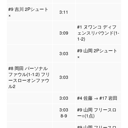
#9 吉川 2Pシュート
3:11
×
#1 ヌワンコ ディフ
3:09
ェンスリバウンド(1-
1-2)
#9 山岡 2Pシュート
3:03
×
#8 岡田 パーソナル
ファウル(1-1:2) フリ
3:03
ースローオンファウ
ル2
3:03
#4 佐藤 → #17 岩田
3:03
#9 山岡 フリースロ
8-9
ー○(1点)
#9 山岡 フリースロ