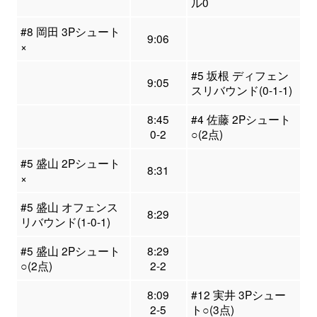
ル0
#8 岡田 3Pシュート
9:06
×
#5 坂根 ディフェン
9:05
スリバウンド(0-1-1)
8:45
#4 佐藤 2Pシュート
0-2
○(2点)
#5 盛山 2Pシュート
8:31
×
#5 盛山 オフェンス
8:29
リバウンド(1-0-1)
#5 盛山 2Pシュート
8:29
○(2点)
2-2
8:09
#12 実井 3Pシュー
2-5
ト○(3点)