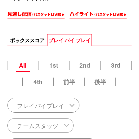
ボックススコア
プレイ バイ プレイ
All
1st
2nd
3rd
4th
前半
後半
プレイバイプレイ
チームスタッツ