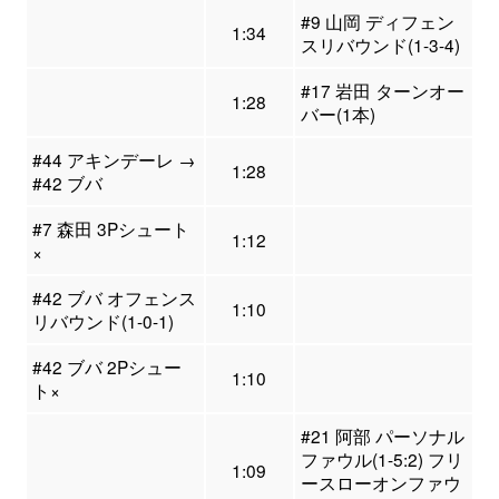
#9 山岡 ディフェン
1:34
スリバウンド(1-3-4)
#17 岩田 ターンオー
1:28
バー(1本)
#44 アキンデーレ →
1:28
#42 ブバ
#7 森田 3Pシュート
1:12
×
#42 ブバ オフェンス
1:10
リバウンド(1-0-1)
#42 ブバ 2Pシュー
1:10
ト×
#21 阿部 パーソナル
ファウル(1-5:2) フリ
1:09
ースローオンファウ