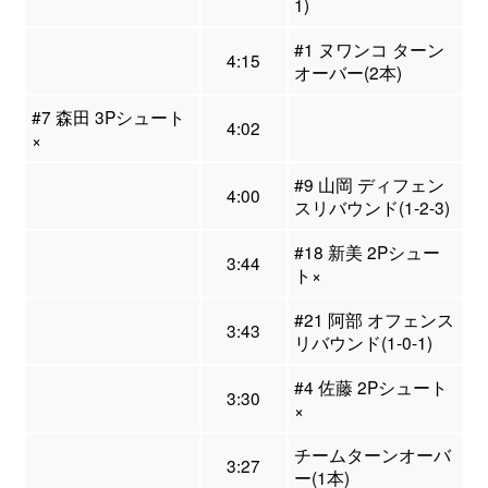
1)
#1 ヌワンコ ターン
4:15
オーバー(2本)
#7 森田 3Pシュート
4:02
×
#9 山岡 ディフェン
4:00
スリバウンド(1-2-3)
#18 新美 2Pシュー
3:44
ト×
#21 阿部 オフェンス
3:43
リバウンド(1-0-1)
#4 佐藤 2Pシュート
3:30
×
チームターンオーバ
3:27
ー(1本)