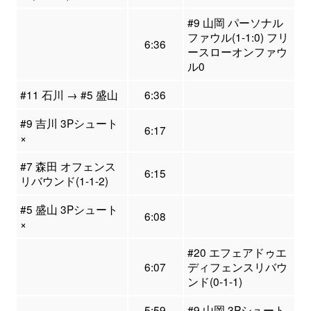
#9 山岡 パーソナル
ファウル(1-1:0) フリ
6:36
ースローオンファウ
ル0
#11 石川 → #5 盛山
6:36
#9 吉川 3Pシュート
6:17
×
#7 森田 オフェンス
6:15
リバウンド(1-1-2)
#5 盛山 3Pシュート
6:08
×
#20 エフェアドゥエ
6:07
ディフェンスリバウ
ンド(0-1-1)
5:59
#9 山岡 3Pシュート