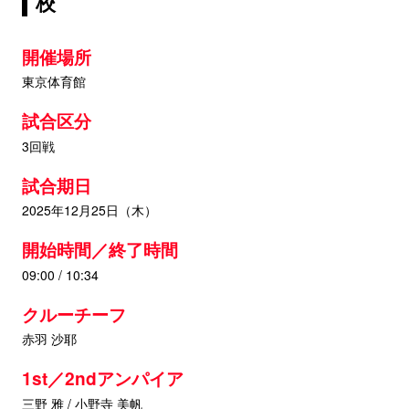
校
開催場所
東京体育館
試合区分
3回戦
試合期日
2025年12月25日（木）
開始時間／終了時間
09:00 / 10:34
クルーチーフ
赤羽 沙耶
1st／2ndアンパイア
三野 雅 / 小野寺 美帆