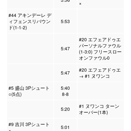
×
#44 アキンデーレ デ
ィフェンスリバウン
5:53
ド(1-1-2)
#20 エフェアドゥエ
パーソナルファウル
5:47
(1-3:0) フリースロー
オンファウル0
#20 エフェアドゥエ
5:47
→ #1 ヌワンコ
#5 盛山 3Pシュート
5:40
○(5点)
8-8
#1 ヌワンコ ターン
5:20
オーバー(1本)
#9 吉川 3Pシュート
5:01
×