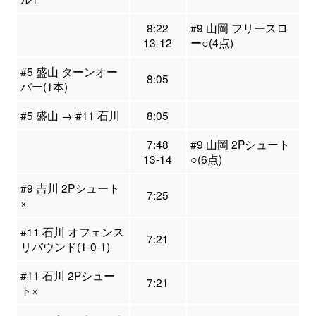
8:22
#9 山岡 フリースロ
13-12
ー○(4点)
#5 盛山 ターンオー
8:05
バー(1本)
#5 盛山 → #11 石川
8:05
7:48
#9 山岡 2Pシュート
13-14
○(6点)
#9 吉川 2Pシュート
7:25
×
#11 石川 オフェンス
7:21
リバウンド(1-0-1)
#11 石川 2Pシュー
7:21
ト×