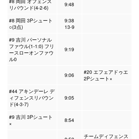
#8 岡田 オフェンス
9:48
リバウンド(4-2-6)
#8 岡田 3Pシュート
9:38
○(3点)
13-9
#9 吉川 パーソナル
ファウル(1-1:0) フリ
9:19
ースローオンファウ
ル0
#20 エフェアドゥエ
9:06
2Pシュート×
#44 アキンデーレ デ
ィフェンスリバウン
9:05
ド(4-3-7)
#9 吉川 3Pシュート
8:54
×
チームディフェンス