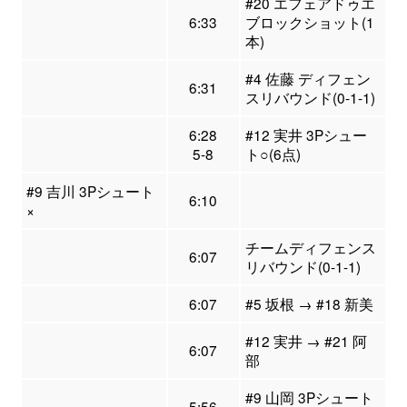
#20 エフェアドゥエ
6:33
ブロックショット(1
本)
#4 佐藤 ディフェン
6:31
スリバウンド(0-1-1)
6:28
#12 実井 3Pシュー
5-8
ト○(6点)
#9 吉川 3Pシュート
6:10
×
チームディフェンス
6:07
リバウンド(0-1-1)
6:07
#5 坂根 → #18 新美
#12 実井 → #21 阿
6:07
部
#9 山岡 3Pシュート
5:56