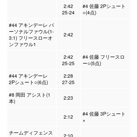
2:42
#4 佐藤 2Pシュート
25-24
○(4点)
#44 アキンデーレ パ
ーソナルファウル(1-
2:42
3:1) フリースローオ
ンファウル1
2:42
#4 佐藤 フリースロ
25-25
ー○(5点)
#44 アキンデーレ
2:28
2Pシュート○(6点)
27-25
#8 岡田 アシスト(1
2:23
本)
#4 佐藤 3Pシュート
2:12
×
チームディフェンス
2:10