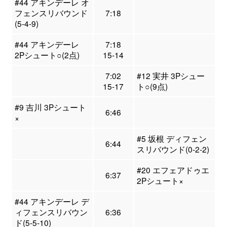
#44 アキンデーレ オ
フェンスリバウンド
7:18
(5-4-9)
#44 アキンデーレ
7:18
2Pシュート○(2点)
15-14
7:02
#12 実井 3Pシュー
15-17
ト○(9点)
#9 吉川 3Pシュート
6:46
×
#5 坂根 ディフェン
6:44
スリバウンド(0-2-2)
#20 エフェアドゥエ
6:37
2Pシュート×
#44 アキンデーレ デ
ィフェンスリバウン
6:36
ド(5-5-10)