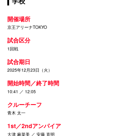
学校
開催場所
京王アリーナTOKYO
試合区分
1回戦
試合期日
2025年12月23日（火）
開始時間／終了時間
10:41 ／ 12:05
クルーチーフ
青木 太一
1st／2ndアンパイア
大津 麻菜美 ／ 安藤 直明