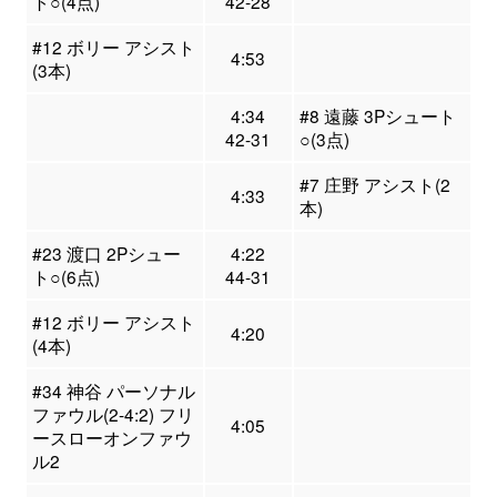
ト○(4点)
42-28
#12 ボリー アシスト
4:53
(3本)
4:34
#8 遠藤 3Pシュート
42-31
○(3点)
#7 庄野 アシスト(2
4:33
本)
#23 渡口 2Pシュー
4:22
ト○(6点)
44-31
#12 ボリー アシスト
4:20
(4本)
#34 神谷 パーソナル
ファウル(2-4:2) フリ
4:05
ースローオンファウ
ル2