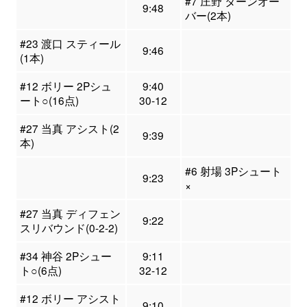
#7 庄野 ターンオー
9:48
バー(2本)
#23 渡口 スティール
9:46
(1本)
#12 ボリー 2Pシュ
9:40
ート○(16点)
30-12
#27 当真 アシスト(2
9:39
本)
#6 射場 3Pシュート
9:23
×
#27 当真 ディフェン
9:22
スリバウンド(0-2-2)
#34 神谷 2Pシュー
9:11
ト○(6点)
32-12
#12 ボリー アシスト
9:10