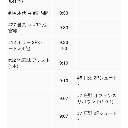
ル(1本)
#14 木代 → #6 内間
9:33
#27 当真 → #32 池
9:33
宮城
#12 ボリー 2Pシュ
9:23
ート○(4点)
4-0
#32 池宮城 アシスト
9:19
(1本)
#5 川畑 2Pシュート
9:10
×
#7 庄野 オフェンス
9:07
リバウンド(1-0-1)
#7 庄野 2Pシュート
9:07
×