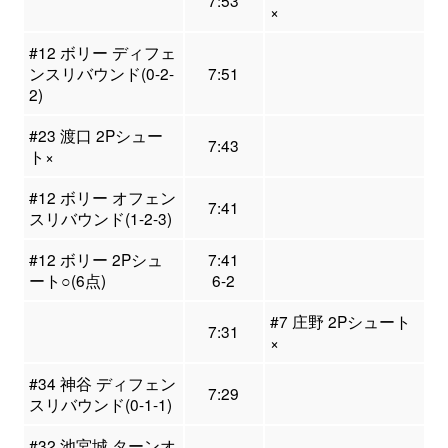
7:53
×
#12 ボリー ディフェ
ンスリバウンド(0-2-
7:51
2)
#23 渡口 2Pシュー
7:43
ト×
#12 ボリー オフェン
7:41
スリバウンド(1-2-3)
#12 ボリー 2Pシュ
7:41
ート○(6点)
6-2
#7 庄野 2Pシュート
7:31
×
#34 神谷 ディフェン
7:29
スリバウンド(0-1-1)
#32 池宮城 ターンオ