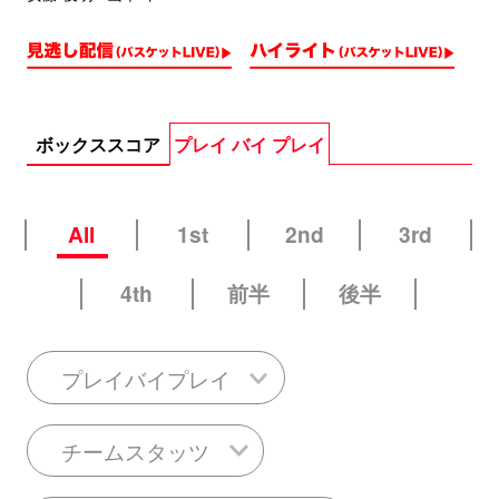
ボックススコア
プレイ バイ プレイ
All
1st
2nd
3rd
4th
前半
後半
プレイバイプレイ
チームスタッツ