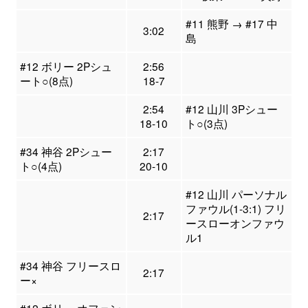
#11 熊野 → #17 中
3:02
島
#12 ボリー 2Pシュ
2:56
ート○(8点)
18-7
2:54
#12 山川 3Pシュー
18-10
ト○(3点)
#34 神谷 2Pシュー
2:17
ト○(4点)
20-10
#12 山川 パーソナル
ファウル(1-3:1) フリ
2:17
ースローオンファウ
ル1
#34 神谷 フリースロ
2:17
ー×