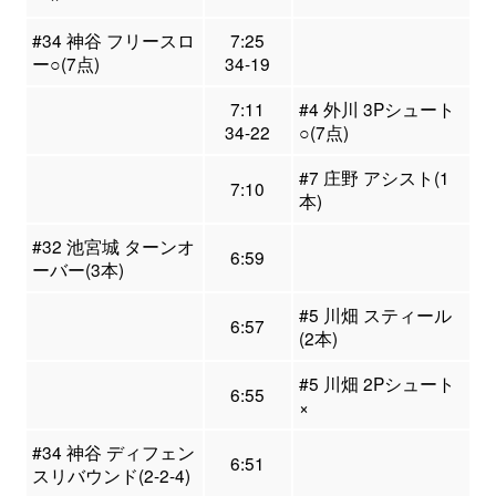
#34 神谷 フリースロ
7:25
ー○(7点)
34-19
7:11
#4 外川 3Pシュート
34-22
○(7点)
#7 庄野 アシスト(1
7:10
本)
#32 池宮城 ターンオ
6:59
ーバー(3本)
#5 川畑 スティール
6:57
(2本)
#5 川畑 2Pシュート
6:55
×
#34 神谷 ディフェン
6:51
スリバウンド(2-2-4)