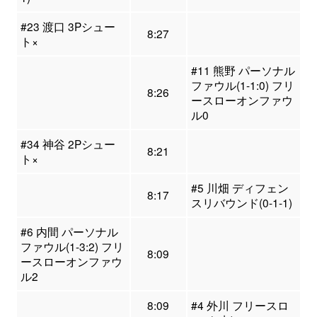
#23 渡口 3Pシュー
8:27
ト×
#11 熊野 パーソナル
ファウル(1-1:0) フリ
8:26
ースローオンファウ
ル0
#34 神谷 2Pシュー
8:21
ト×
#5 川畑 ディフェン
8:17
スリバウンド(0-1-1)
#6 内間 パーソナル
ファウル(1-3:2) フリ
8:09
ースローオンファウ
ル2
8:09
#4 外川 フリースロ