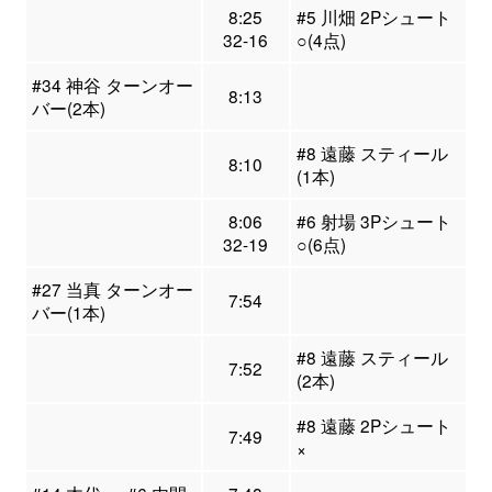
8:25
#5 川畑 2Pシュート
32-16
○(4点)
#34 神谷 ターンオー
8:13
バー(2本)
#8 遠藤 スティール
8:10
(1本)
8:06
#6 射場 3Pシュート
32-19
○(6点)
#27 当真 ターンオー
7:54
バー(1本)
#8 遠藤 スティール
7:52
(2本)
#8 遠藤 2Pシュート
7:49
×