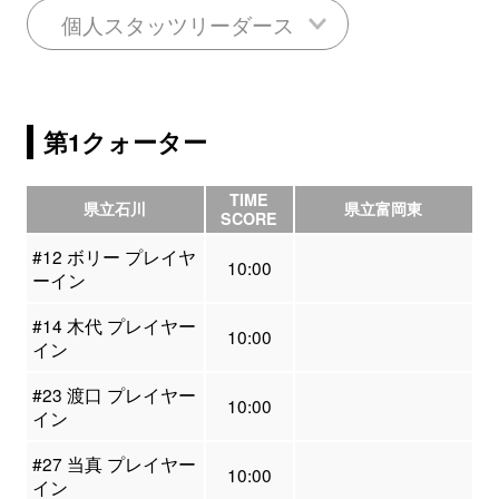
個人スタッツリーダース
第1クォーター
TIME
県立石川
県立富岡東
SCORE
#12 ボリー プレイヤ
10:00
ーイン
#14 木代 プレイヤー
10:00
イン
#23 渡口 プレイヤー
10:00
イン
#27 当真 プレイヤー
10:00
イン