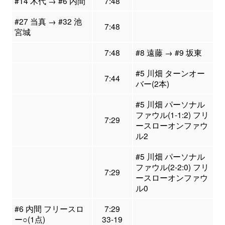
#14 木代 → #6 内間
7:48
#27 当真 → #32 池
7:48
宮城
7:48
#8 遠藤 → #9 坂東
#5 川畑 ターンオー
7:44
バー(2本)
#5 川畑 パーソナル
ファウル(1-1:2) フリ
7:29
ースローオンファウ
ル2
#5 川畑 パーソナル
ファウル(2-2:0) フリ
7:29
ースローオンファウ
ル0
#6 内間 フリースロ
7:29
ー○(1点)
33-19