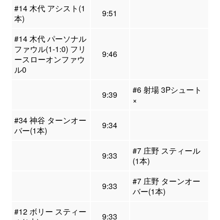
#14 木代 アシスト(1
9:51
本)
#14 木代 パーソナル
ファウル(1-1:0) フリ
9:46
ースローオンファウ
ル0
#6 射場 3Pシュート
9:39
×
#34 神谷 ターンオー
9:34
バー(1本)
#7 庄野 スティール
9:33
(1本)
#7 庄野 ターンオー
9:33
バー(1本)
#12 ボリー スティー
9:33