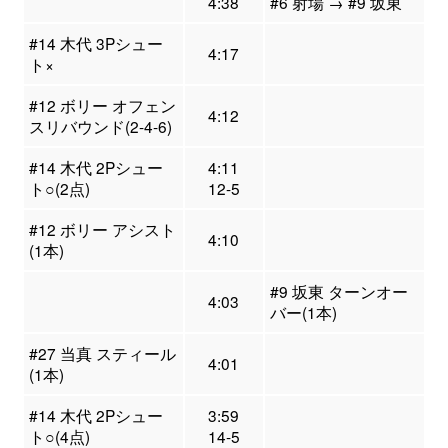
4:38
#6 射場 → #9 坂東
#14 木代 3Pシュー
4:17
ト×
#12 ボリー オフェン
4:12
スリバウンド(2-4-6)
#14 木代 2Pシュー
4:11
ト○(2点)
12-5
#12 ボリー アシスト
4:10
(1本)
#9 坂東 ターンオー
4:03
バー(1本)
#27 当真 スティール
4:01
(1本)
#14 木代 2Pシュー
3:59
ト○(4点)
14-5