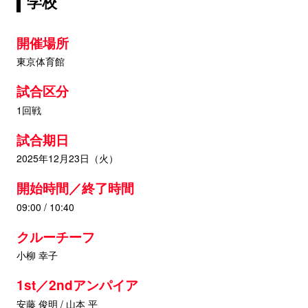
学校
開催場所
東京体育館
試合区分
1回戦
試合期日
2025年12月23日（火）
開始時間／終了時間
09:00 / 10:40
クルーチーフ
小柳 幸子
1st／2ndアンパイア
安藤 俊明 / 山本 平