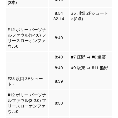
(2本)
8:54
#5 川畑 2Pシュート
32-14
○(2点)
#12 ボリー パーソナ
ルファウル(1-1:0) フ
8:40
リースローオンファ
ウル0
8:40
#7 庄野 → #8 遠藤
8:40
#9 坂東 → #11 熊野
#23 渡口 3Pシュー
8:39
ト×
#12 ボリー パーソナ
ルファウル(2-2:0) フ
8:30
リースローオンファ
ウル0