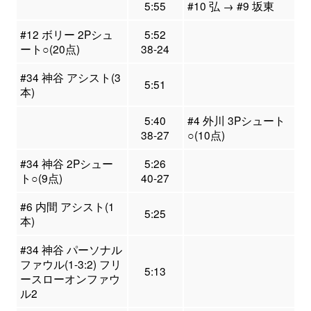
5:55
#10 弘 → #9 坂東
#12 ボリー 2Pシュ
5:52
ート○(20点)
38-24
#34 神谷 アシスト(3
5:51
本)
5:40
#4 外川 3Pシュート
38-27
○(10点)
#34 神谷 2Pシュー
5:26
ト○(9点)
40-27
#6 内間 アシスト(1
5:25
本)
#34 神谷 パーソナル
ファウル(1-3:2) フリ
5:13
ースローオンファウ
ル2