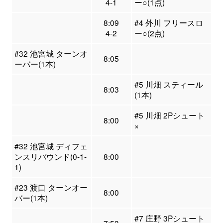
4-1
ー○(1点)
8:09
#4 外川 フリースロ
4-2
ー○(2点)
#32 池宮城 ターンオ
8:05
ーバー(1本)
#5 川畑 スティール
8:03
(1本)
#5 川畑 2Pシュート
8:00
×
#32 池宮城 ディフェ
ンスリバウンド(0-1-
8:00
1)
#23 渡口 ターンオー
8:00
バー(1本)
#7 庄野 3Pシュート