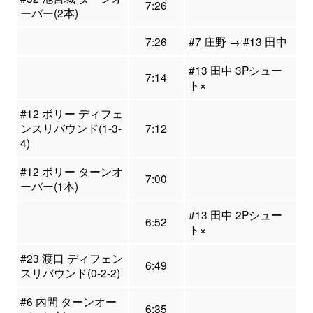
7:26
ーバー(2本)
7:26
#7 庄野 → #13 田中
#13 田中 3Pシュー
7:14
ト×
#12 ボリー ディフェ
ンスリバウンド(1-3-
7:12
4)
#12 ボリー ターンオ
7:00
ーバー(1本)
#13 田中 2Pシュー
6:52
ト×
#23 渡口 ディフェン
6:49
スリバウンド(0-2-2)
#6 内間 ターンオー
6:35