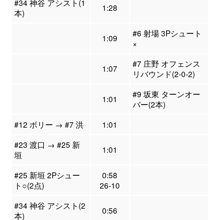
#34 神谷 アシスト(1
1:28
本)
#6 射場 3Pシュート
1:09
×
#7 庄野 オフェンス
1:07
リバウンド(2-0-2)
#9 坂東 ターンオー
1:01
バー(2本)
#12 ボリー → #7 洪
1:01
#23 渡口 → #25 新
1:01
垣
#25 新垣 2Pシュー
0:58
ト○(2点)
26-10
#34 神谷 アシスト(2
0:56
本)