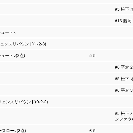
#5 松下
#16 藤
Pシュート×
フェンスリバウンド(1-2-3)
シュート○(3点)
5-5
#6 平倉
#5 松下
#6 平倉
フェンスリバウンド(0-2-2)
#5 松下
ンファウ
ースロー○(3点)
6-5