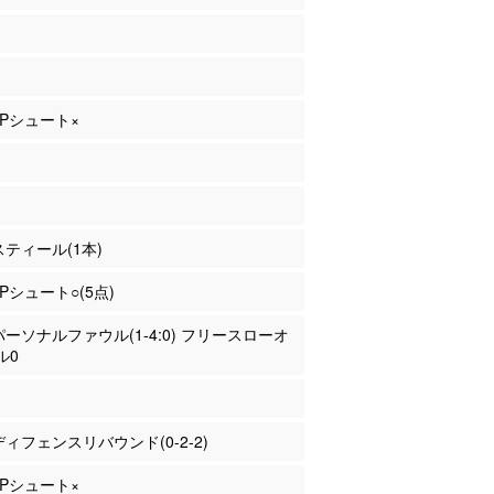
 2Pシュート×
 スティール(1本)
2Pシュート○(5点)
 パーソナルファウル(1-4:0) フリースローオ
ル0
 ディフェンスリバウンド(0-2-2)
 2Pシュート×