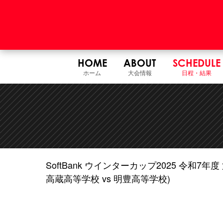
HOME
ABOUT
SCHEDULE
ホーム
大会情報
日程・結果
SoftBank ウインターカップ2025 令和
高蔵高等学校 vs 明豊高等学校)