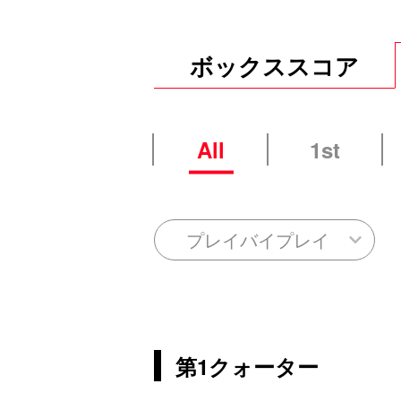
ボックススコア
All
1st
プレイバイプレイ
第1クォーター