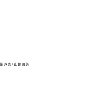
藤 淳也 / 山越 優美