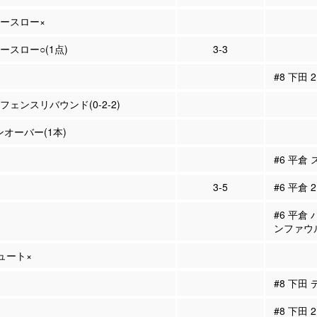
リースロー×
リースロー○(1点)
3-3
#8 下田
ィフェンスリバウンド(0-2-2)
ンオーバー(1本)
#6 平倉
3-5
#6 平倉 
#6 平倉
ンファウ
シュート×
#8 下田
#8 下田