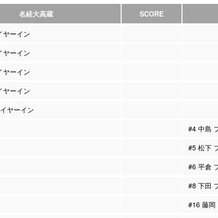
名経大高蔵
SCORE
レイヤーイン
レイヤーイン
レイヤーイン
レイヤーイン
プレイヤーイン
#4 中島
#5 松下
#6 平倉
#8 下田
#16 藤