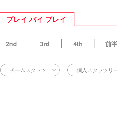
プレイ バイ プレイ
2nd
3rd
4th
前
チームスタッツ
個人スタッツリ