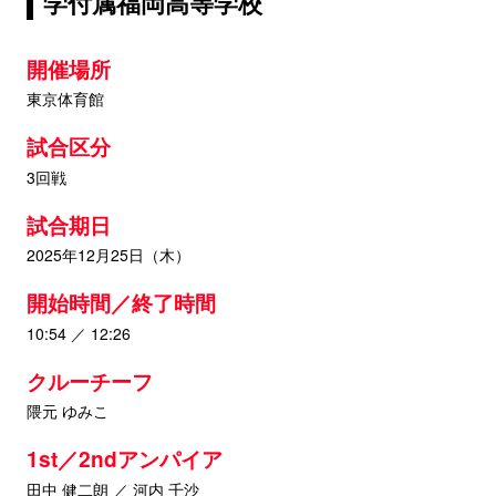
学付属福岡高等学校
開催場所
東京体育館
試合区分
3回戦
試合期日
2025年12月25日（木）
開始時間／終了時間
10:54 ／ 12:26
クルーチーフ
隈元 ゆみこ
1st／2ndアンパイア
田中 健二朗 ／ 河内 千沙