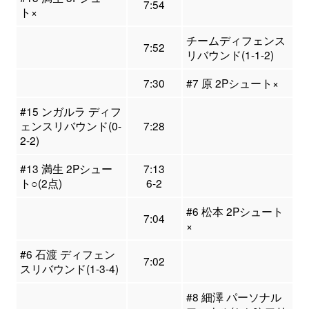
7:54
ト×
チームディフェンス
7:52
リバウンド(1-1-2)
7:30
#7 原 2Pシュート×
#15 ンガルラ ディフ
ェンスリバウンド(0-
7:28
2-2)
#13 満生 2Pシュー
7:13
ト○(2点)
6-2
#6 松本 2Pシュート
7:04
×
#6 石渡 ディフェン
7:02
スリバウンド(1-3-4)
#8 細澤 パーソナル