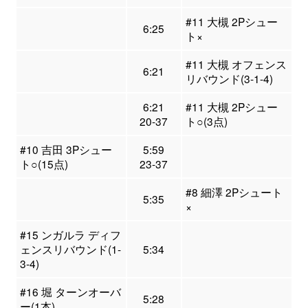
#11 大槻 2Pシュー
6:25
ト×
#11 大槻 オフェンス
6:21
リバウンド(3-1-4)
6:21
#11 大槻 2Pシュー
20-37
ト○(3点)
#10 吉田 3Pシュー
5:59
ト○(15点)
23-37
#8 細澤 2Pシュート
5:35
×
#15 ンガルラ ディフ
ェンスリバウンド(1-
5:34
3-4)
#16 堀 ターンオーバ
5:28
ー(1本)