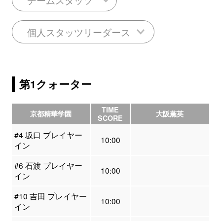
個人スタッツリーダース
第1クォーター
TIME
京都精華学園
大阪薫英
SCORE
#4 坂口 プレイヤー
10:00
イン
#6 石渡 プレイヤー
10:00
イン
#10 吉田 プレイヤー
10:00
イン