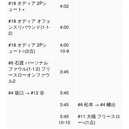
#18 オディア 2Pシ
4:02
ュート×
#18 オディア オフェ
ンスリバウンド(1-1-
4:00
2)
#18 オディア 2Pシ
4:00
ュート○(2点)
10-9
#6 石渡 パーソナル
ファウル(1-1:2) フリ
3:45
ースローオンファウ
ル2
#4 坂口 → #12 谷
3:45
3:45
#6 松本 → #4 幡出
3:45
#11 大槻 フリースロ
10-10
ー○(1点)