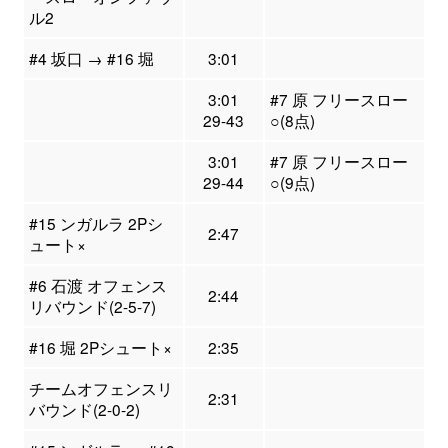
ル2
#4 坂口 → #16 堀
3:01
3:01
#7 原 フリースロー
29-43
○(8点)
3:01
#7 原 フリースロー
29-44
○(9点)
#15 ンガルラ 2Pシ
2:47
ュート×
#6 石渡 オフェンス
2:44
リバウンド(2-5-7)
#16 堀 2Pシュート×
2:35
チームオフェンスリ
2:31
バウンド(2-0-2)