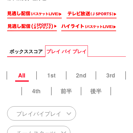
ボックススコア
プレイ バイ プレイ
All
1st
2nd
3rd
4th
前半
後半
プレイバイプレイ
チームスタッツ