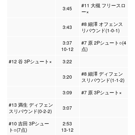
#11 大槻 フリースロ
3:45
ー×
#8 細澤 オフェンス
3:43
リバウンド(1-0-1)
3:37
#7 原 2Pシュート○(4
10-12
点)
#12 谷 3Pシュート×
3:22
#8 細澤 ディフェン
3:20
スリバウンド(1-1-2)
3:09
#7 原 3Pシュート×
#13 満生 ディフェン
3:07
スリバウンド(0-2-2)
#10 吉田 3Pシュー
2:53
ト○(7点)
13-12