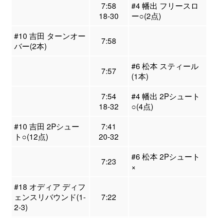
7:58
#4 幡出 フリースロ
18-30
ー○(2点)
#10 吉田 ターンオー
7:58
バー(2本)
#6 松本 スティール
7:57
(1本)
7:54
#4 幡出 2Pシュート
18-32
○(4点)
#10 吉田 2Pシュー
7:41
ト○(12点)
20-32
#6 松本 2Pシュート
7:23
×
#18 オディア ディフ
ェンスリバウンド(1-
7:22
2-3)