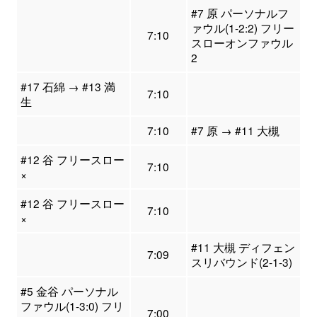
#7 原 パーソナルフ
ァウル(1-2:2) フリー
7:10
スローオンファウル
2
#17 石綿 → #13 満
7:10
生
7:10
#7 原 → #11 大槻
#12 谷 フリースロー
7:10
×
#12 谷 フリースロー
7:10
×
#11 大槻 ディフェン
7:09
スリバウンド(2-1-3)
#5 金谷 パーソナル
ファウル(1-3:0) フリ
7:00