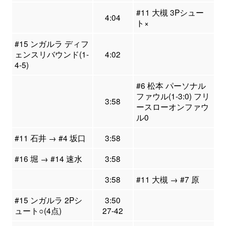
#11 大槻 3Pシュー
4:04
ト×
#15 ンガルラ ディフ
ェンスリバウンド(1-
4:02
4-5)
#6 松本 パーソナル
ファウル(1-3:0) フリ
3:58
ースローオンファウ
ル0
#11 石井 → #4 坂口
3:58
#16 堀 → #14 速水
3:58
3:58
#11 大槻 → #7 原
#15 ンガルラ 2Pシ
3:50
ュート○(4点)
27-42