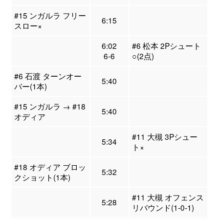
#15 ンガルラ フリー
6:15
スロー×
6:02
#6 松本 2Pシュート
6-6
○(2点)
#6 石渡 ターンオー
5:40
バー(1本)
#15 ンガルラ → #18
5:40
オディア
#11 大槻 3Pシュー
5:34
ト×
#18 オディア ブロッ
5:32
クショット(1本)
#11 大槻 オフェンス
5:28
リバウンド(1-0-1)