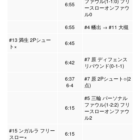
ファウル(1-1:0) フリ
6:55
ースローオンファウ
ル0
6:55
#4 幡出 → #11 大槻
#13 満生 2Pシュー
6:45
ト×
#7 原 ディフェンス
6:42
リバウンド(0-1-1)
6:37
#7 原 2Pシュート○(2
6-4
点)
#5 三輪 パーソナル
ファウル(1-2:2) フリ
6:15
ースローオンファウ
ル2
#15 ンガルラ フリー
6:15
スロー×