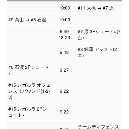
10:00
#11 大槻 → #7 原
#9 高山 → #6 石渡
10:00
9:49
#7 原 3Pシュート○(7
18-23
点)
#8 細澤 アシスト(2
9:48
本)
#6 石渡 2Pシュート
9:27
×
#15 ンガルラ オフェ
ンスリバウンド(1-2-
9:22
3)
#15 ンガルラ 2Pシ
9:22
ュート×
チームディフェンス