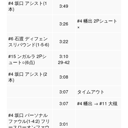
#4 坂口 アシスト(1
3:49
本)
#4 幡出 2Pシュート
3:26
×
#6 石渡 ディフェン
3:22
スリバウンド(1-5-6)
#15 ンガルラ 2Pシ
3:10
ュート○(6点)
29-42
#4 坂口 アシスト(2
3:08
本)
3:07
タイムアウト
3:07
#4 幡出 → #11 大槻
#4 坂口 パーソナル
ファウル(1-4:2) フリ
3:01
ースローオンファウ