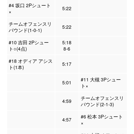
#4 坂口 2Pシュート
5:22
×
チームオフェンスリ
5:22
バウンド(1-0-1)
#10 吉田 2Pシュー
5:18
ト○(4点)
8-6
#18 オディア アシス
5:17
ト(1本)
#11 大槻 3Pシュー
5:01
ト×
チームオフェンスリ
4:59
バウンド(2-1-3)
#6 松本 3Pシュート
4:57
×