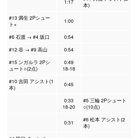
1:17
本)
#13 満生 2Pシュー
1:00
ト×
#6 石渡 → #4 坂口
0:54
#12 谷 → #9 高山
0:54
#15 ンガルラ 2Pシ
0:49
ュート○(2点)
18-18
#10 吉田 アシスト(1
0:45
本)
0:33
#5 三輪 2Pシュート
18-20
○(10点)
#6 松本 アシスト(2
0:31
本)