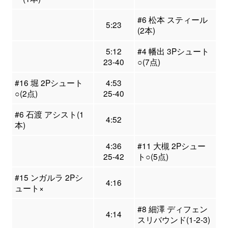
#6 松本 スティール
5:23
(2本)
5:12
#4 幡出 3Pシュート
23-40
○(7点)
#16 堀 2Pシュート
4:53
○(2点)
25-40
#6 石渡 アシスト(1
4:52
本)
4:36
#11 大槻 2Pシュー
25-42
ト○(5点)
#15 ンガルラ 2Pシ
4:16
ュート×
#8 細澤 ディフェン
4:14
スリバウンド(1-2-3)