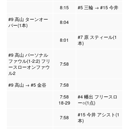
8:15
#5 三輪 → #15 今井
#9 高山 ターンオー
8:04
バー(1本)
#7 原 スティール(1
8:01
本)
#9 高山 パーソナル
ファウル(1-2:2) フリ
7:58
ースローオンファウ
ル2
#9 高山 → #5 金谷
7:58
7:58
#4 幡出 フリースロ
18-29
ー○(1点)
#15 今井 アシスト(1
7:58
本)