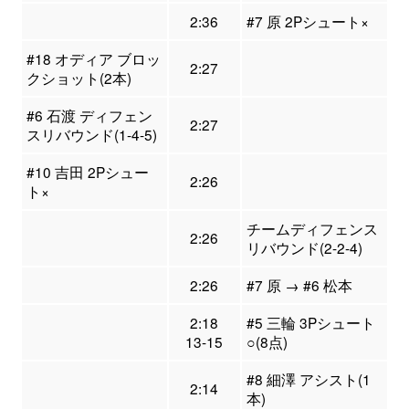
2:36
#7 原 2Pシュート×
#18 オディア ブロッ
2:27
クショット(2本)
#6 石渡 ディフェン
2:27
スリバウンド(1-4-5)
#10 吉田 2Pシュー
2:26
ト×
チームディフェンス
2:26
リバウンド(2-2-4)
2:26
#7 原 → #6 松本
2:18
#5 三輪 3Pシュート
13-15
○(8点)
#8 細澤 アシスト(1
2:14
本)