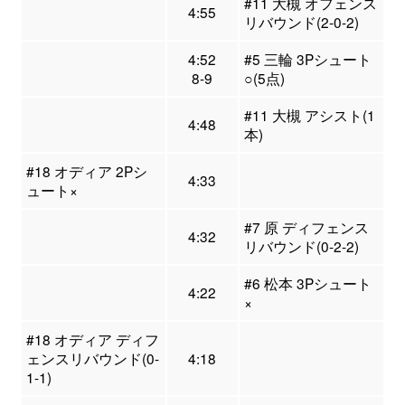
#11 大槻 オフェンス
4:55
リバウンド(2-0-2)
4:52
#5 三輪 3Pシュート
8-9
○(5点)
#11 大槻 アシスト(1
4:48
本)
#18 オディア 2Pシ
4:33
ュート×
#7 原 ディフェンス
4:32
リバウンド(0-2-2)
#6 松本 3Pシュート
4:22
×
#18 オディア ディフ
ェンスリバウンド(0-
4:18
1-1)