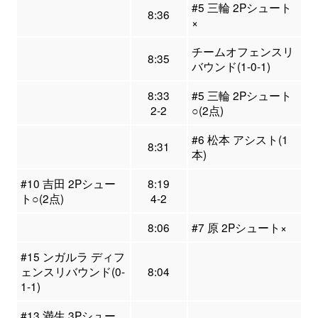
#5 三輪 2Pシュート
8:36
×
チームオフェンスリ
8:35
バウンド(1-0-1)
8:33
#5 三輪 2Pシュート
2-2
○(2点)
#6 松本 アシスト(1
8:31
本)
#10 吉田 2Pシュー
8:19
ト○(2点)
4-2
8:06
#7 原 2Pシュート×
#15 ンガルラ ディフ
ェンスリバウンド(0-
8:04
1-1)
#13 満生 3Pシュー