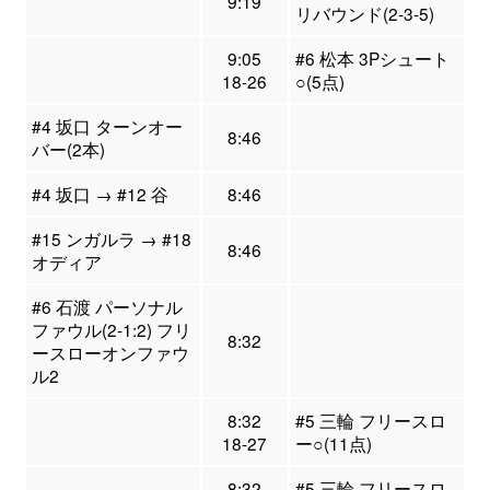
9:19
リバウンド(2-3-5)
9:05
#6 松本 3Pシュート
18-26
○(5点)
#4 坂口 ターンオー
8:46
バー(2本)
#4 坂口 → #12 谷
8:46
#15 ンガルラ → #18
8:46
オディア
#6 石渡 パーソナル
ファウル(2-1:2) フリ
8:32
ースローオンファウ
ル2
8:32
#5 三輪 フリースロ
18-27
ー○(11点)
8:32
#5 三輪 フリースロ