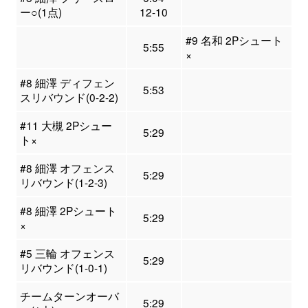
ー○(1点)
12-10
#9 名和 2Pシュート
5:55
×
#8 細澤 ディフェン
5:53
スリバウンド(0-2-2)
#11 大槻 2Pシュー
5:29
ト×
#8 細澤 オフェンス
5:29
リバウンド(1-2-3)
#8 細澤 2Pシュート
5:29
×
#5 三輪 オフェンス
5:29
リバウンド(1-0-1)
チームターンオーバ
5:29