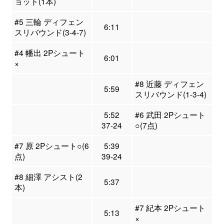
ョット(1本)
#5 三輪 ディフェン
6:11
スリバウンド(3-4-7)
#4 幡出 2Pシュート
6:01
×
#8 近藤 ディフェン
5:59
スリバウンド(1-3-4)
5:52
#6 武田 2Pシュート
37-24
○(7点)
#7 原 2Pシュート○(6
5:39
点)
39-24
#8 細澤 アシスト(2
5:37
本)
#7 紀本 2Pシュート
5:13
×