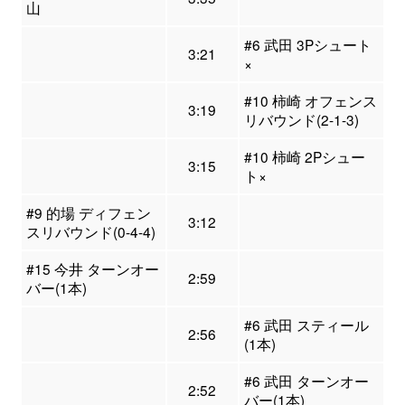
山
#6 武田 3Pシュート
3:21
×
#10 柿崎 オフェンス
3:19
リバウンド(2-1-3)
#10 柿崎 2Pシュー
3:15
ト×
#9 的場 ディフェン
3:12
スリバウンド(0-4-4)
#15 今井 ターンオー
2:59
バー(1本)
#6 武田 スティール
2:56
(1本)
#6 武田 ターンオー
2:52
バー(1本)