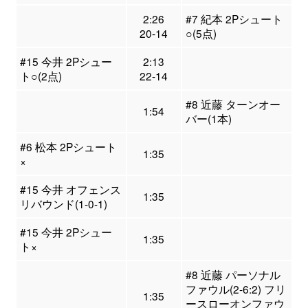
2:26
#7 紀本 2Pシュート
20-14
○(5点)
#15 今井 2Pシュー
2:13
ト○(2点)
22-14
#8 近藤 ターンオー
1:54
バー(1本)
#6 松本 2Pシュート
1:35
×
#15 今井 オフェンス
1:35
リバウンド(1-0-1)
#15 今井 2Pシュー
1:35
ト×
#8 近藤 パーソナル
ファウル(2-6:2) フリ
1:35
ースローオンファウ