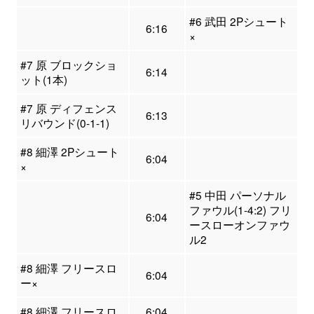
#6 武田 2Pシュート
6:16
×
#7 原 ブロックショ
6:14
ット(1本)
#7 原 ディフェンス
6:13
リバウンド(0-1-1)
#8 細澤 2Pシュート
6:04
×
#5 中田 パーソナル
ファウル(1-4:2) フリ
6:04
ースローオンファウ
ル2
#8 細澤 フリースロ
6:04
ー×
#8 細澤 フリースロ
6:04