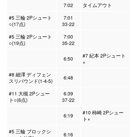
7:02
タイムアウト
#5 三輪 2Pシュート
7:01
○(17点)
33-22
#5 三輪 2Pシュート
7:00
○(19点)
35-22
#7 紀本 2Pシュート
6:50
×
#8 細澤 ディフェン
6:48
スリバウンド(1-4-5)
#11 大槻 2Pシュー
6:39
ト○(6点)
37-22
#10 柿崎 2Pシュー
6:19
ト×
#5 三輪 ブロックシ
6:16