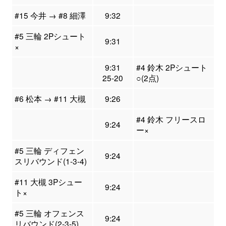
#15 今井 → #8 細澤
9:32
#5 三輪 2Pシュート
9:31
×
9:31
#4 鈴木 2Pシュート
25-20
○(2点)
#6 松本 → #11 大槻
9:26
#4 鈴木 フリースロ
9:24
ー×
#5 三輪 ディフェン
9:24
スリバウンド(1-3-4)
#11 大槻 3Pシュー
9:24
ト×
#5 三輪 オフェンス
9:24
リバウンド(2-3-5)