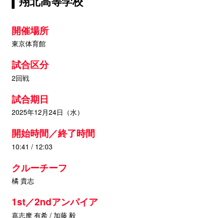
翔北高等学校
開催場所
東京体育館
試合区分
2回戦
試合期日
2025年12月24日（水）
開始時間／終了時間
10:41 / 12:03
クルーチーフ
橘 貴志
1st／2ndアンパイア
嘉志摩 有希 / 加藤 毅