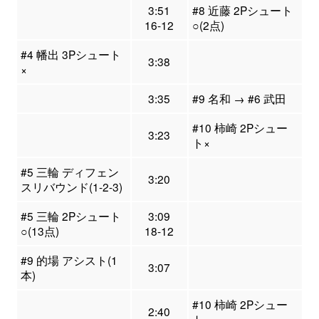
3:51
#8 近藤 2Pシュート
16-12
○(2点)
#4 幡出 3Pシュート
3:38
×
3:35
#9 名和 → #6 武田
#10 柿崎 2Pシュー
3:23
ト×
#5 三輪 ディフェン
3:20
スリバウンド(1-2-3)
#5 三輪 2Pシュート
3:09
○(13点)
18-12
#9 的場 アシスト(1
3:07
本)
#10 柿崎 2Pシュー
2:40