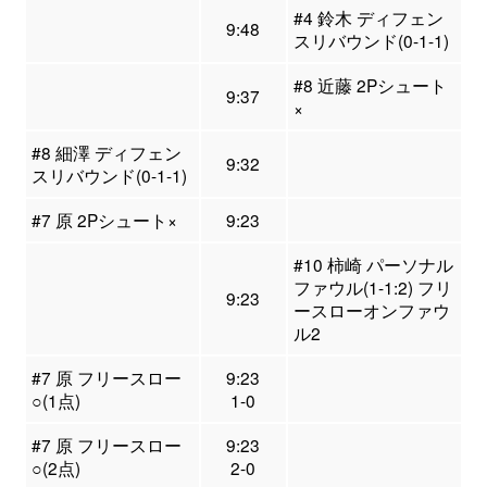
#4 鈴木 ディフェン
9:48
スリバウンド(0-1-1)
#8 近藤 2Pシュート
9:37
×
#8 細澤 ディフェン
9:32
スリバウンド(0-1-1)
#7 原 2Pシュート×
9:23
#10 柿崎 パーソナル
ファウル(1-1:2) フリ
9:23
ースローオンファウ
ル2
#7 原 フリースロー
9:23
○(1点)
1-0
#7 原 フリースロー
9:23
○(2点)
2-0