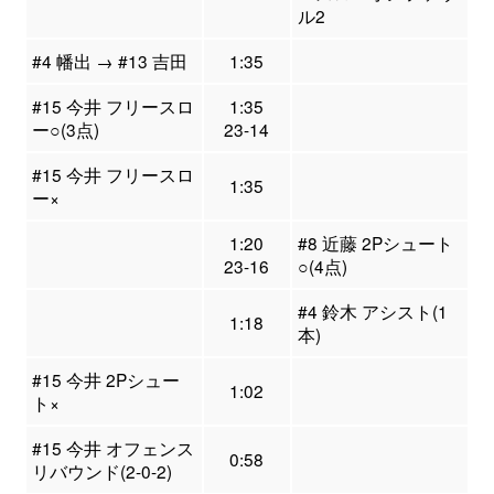
ル2
#4 幡出 → #13 吉田
1:35
#15 今井 フリースロ
1:35
ー○(3点)
23-14
#15 今井 フリースロ
1:35
ー×
1:20
#8 近藤 2Pシュート
23-16
○(4点)
#4 鈴木 アシスト(1
1:18
本)
#15 今井 2Pシュー
1:02
ト×
#15 今井 オフェンス
0:58
リバウンド(2-0-2)