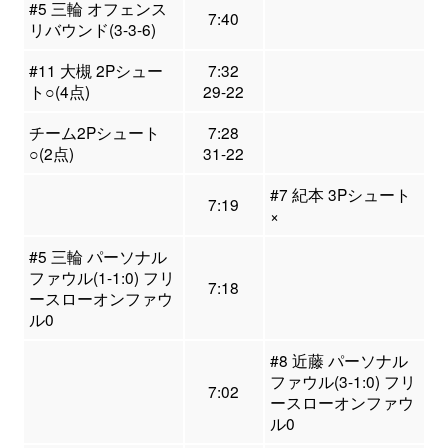
#5 三輪 オフェンス
7:40
リバウンド(3-3-6)
#11 大槻 2Pシュー
7:32
ト○(4点)
29-22
チーム2Pシュート
7:28
○(2点)
31-22
#7 紀本 3Pシュート
7:19
×
#5 三輪 パーソナル
ファウル(1-1:0) フリ
7:18
ースローオンファウ
ル0
#8 近藤 パーソナル
ファウル(3-1:0) フリ
7:02
ースローオンファウ
ル0