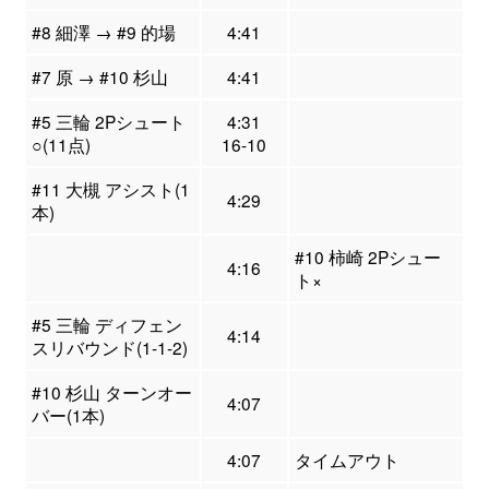
#8 細澤 → #9 的場
4:41
#7 原 → #10 杉山
4:41
#5 三輪 2Pシュート
4:31
○(11点)
16-10
#11 大槻 アシスト(1
4:29
本)
#10 柿崎 2Pシュー
4:16
ト×
#5 三輪 ディフェン
4:14
スリバウンド(1-1-2)
#10 杉山 ターンオー
4:07
バー(1本)
4:07
タイムアウト