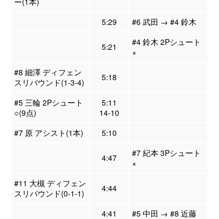
ー(1本)
5:29
#6 武田 → #4 鈴木
#4 鈴木 2Pシュート
5:21
×
#8 細澤 ディフェン
5:18
スリバウンド(1-3-4)
#5 三輪 2Pシュート
5:11
○(9点)
14-10
#7 原 アシスト(1本)
5:10
#7 紀本 3Pシュート
4:47
×
#11 大槻 ディフェン
4:44
スリバウンド(0-1-1)
4:41
#5 中田 → #8 近藤