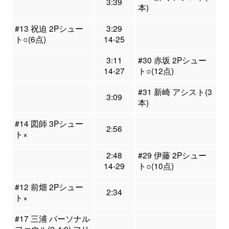
3:39
本)
#13 祝迫 2Pシュー
3:29
ト○(6点)
14-25
3:11
#30 赤坂 2Pシュー
14-27
ト○(12点)
#31 新崎 アシスト(3
3:09
本)
#14 図師 3Pシュー
2:56
ト×
2:48
#29 伊藤 2Pシュー
14-29
ト○(10点)
#12 前畑 2Pシュー
2:34
ト×
#17 三浦 パーソナル