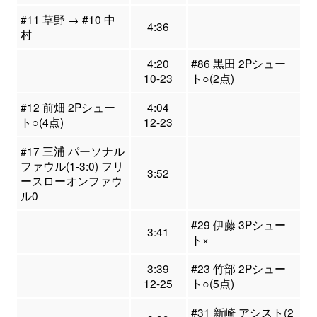
#11 草野 → #10 中
4:36
村
4:20
#86 黒田 2Pシュー
10-23
ト○(2点)
#12 前畑 2Pシュー
4:04
ト○(4点)
12-23
#17 三浦 パーソナル
ファウル(1-3:0) フリ
3:52
ースローオンファウ
ル0
#29 伊藤 3Pシュー
3:41
ト×
3:39
#23 竹部 2Pシュー
12-25
ト○(5点)
#31 新崎 アシスト(2