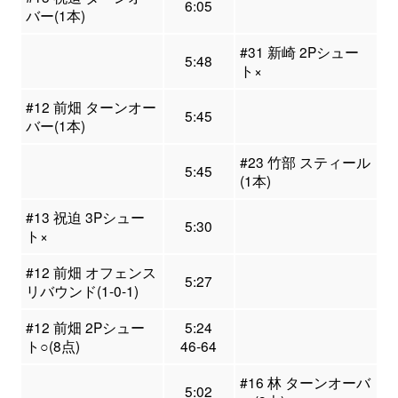
6:05
バー(1本)
#31 新崎 2Pシュー
5:48
ト×
#12 前畑 ターンオー
5:45
バー(1本)
#23 竹部 スティール
5:45
(1本)
#13 祝迫 3Pシュー
5:30
ト×
#12 前畑 オフェンス
5:27
リバウンド(1-0-1)
#12 前畑 2Pシュー
5:24
ト○(8点)
46-64
#16 林 ターンオーバ
5:02