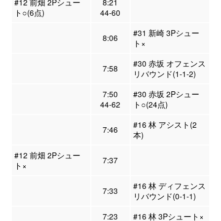
#12 前畑 2Pシュー
8:21
ト○(6点)
44-60
#31 新崎 3Pシュー
8:06
ト×
#30 赤坂 オフェンス
7:58
リバウンド(1-1-2)
7:50
#30 赤坂 2Pシュー
44-62
ト○(24点)
#16 林 アシスト(2
7:46
本)
#12 前畑 2Pシュー
7:37
ト×
#16 林 ディフェンス
7:33
リバウンド(0-1-1)
7:23
#16 林 3Pシュート×