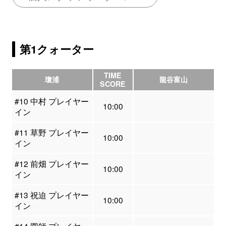
第1クォーター
TIME
瓊浦
龍谷富山
SCORE
#10 中村 プレイヤー
10:00
イン
#11 草野 プレイヤー
10:00
イン
#12 前畑 プレイヤー
10:00
イン
#13 祝迫 プレイヤー
10:00
イン