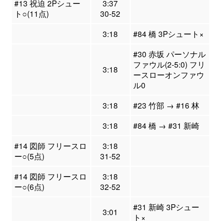
#13 祝迫 2Pシュー
3:37
ト○(11点)
30-52
3:18
#84 橋 3Pシュート×
#30 赤坂 パーソナル
ファウル(2-5:0) フリ
3:18
ースローオンファウ
ル0
3:18
#23 竹部 → #16 林
3:18
#84 橋 → #31 新崎
#14 図師 フリースロ
3:18
ー○(5点)
31-52
#14 図師 フリースロ
3:18
ー○(6点)
32-52
#31 新崎 3Pシュー
3:01
ト×