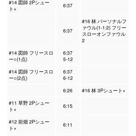
#14 図師 2Pシュー
6:37
ト×
#16 林 パーソナルフ
ァウル(1-1:2) フリー
6:37
スローオンファウル
2
#14 図師 フリースロ
6:37
ー○(1点)
5-12
#14 図師 フリースロ
6:37
ー○(2点)
6-12
6:26
#16 林 3Pシュート×
#11 草野 2Pシュー
6:15
ト×
#12 前畑 2Pシュー
6:11
ト×