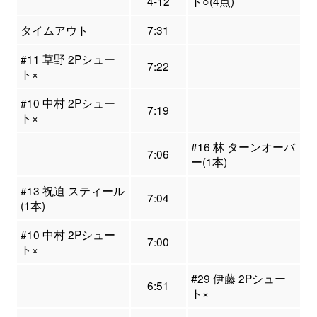
4-12
ト○(4点)
タイムアウト
7:31
#11 草野 2Pシュー
7:22
ト×
#10 中村 2Pシュー
7:19
ト×
#16 林 ターンオーバ
7:06
ー(1本)
#13 祝迫 スティール
7:04
(1本)
#10 中村 2Pシュー
7:00
ト×
#29 伊藤 2Pシュー
6:51
ト×