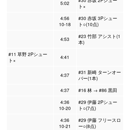
#30 赤坂 2Pシュー
5:02
ト×
4:56
#30 赤坂 3Pシュー
10-18
ト○(10点)
#23 竹部 アシスト(1
4:53
本)
#11 草野 2Pシュー
4:41
ト×
#31 新崎 ターンオー
4:37
バー(1本)
4:37
#16 林 → #86 黒田
4:36
#29 伊藤 2Pシュー
10-20
ト○(7点)
4:36
#29 伊藤 フリースロ
10-21
ー○(8点)