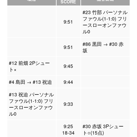
SCORE
#23 竹部 パーソナル
ファウル(1-1:0) フリ
9:51
ースローオンファウ
ル0
#86 黒田 → #30 赤
9:51
坂
#12 前畑 2Pシュー
9:45
ト×
#4 島田 → #13 祝迫
9:44
#13 祝迫 パーソナル
ファウル(1-1:0) フリ
9:33
ースローオンファウ
ル0
9:25
#30 赤坂 3Pシュー
18-34
ト○(15点)