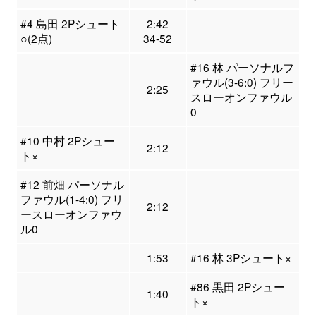
#4 島田 2Pシュート
2:42
○(2点)
34-52
#16 林 パーソナルフ
ァウル(3-6:0) フリー
2:25
スローオンファウル
0
#10 中村 2Pシュー
2:12
ト×
#12 前畑 パーソナル
ファウル(1-4:0) フリ
2:12
ースローオンファウ
ル0
1:53
#16 林 3Pシュート×
#86 黒田 2Pシュー
1:40
ト×