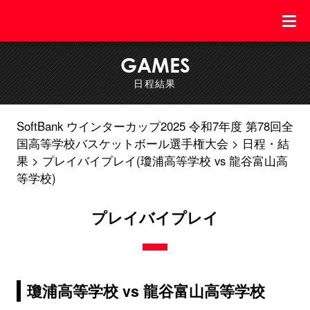
GAMES
日程結果
SoftBank ウインターカップ2025 令和7年度 第78回全
国高等学校バスケットボール選手権大会
日程・結
果
プレイバイプレイ(瓊浦高等学校 vs 龍谷富山高
等学校)
プレイバイプレイ
瓊浦高等学校 vs 龍谷富山高等学校