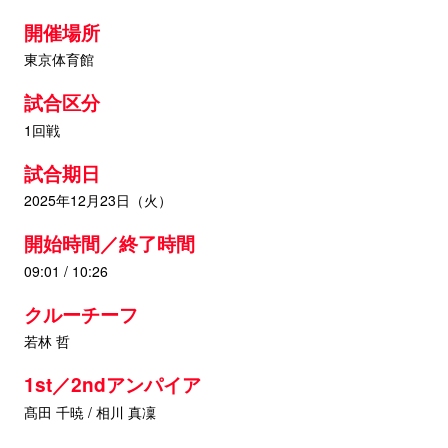
開催場所
東京体育館
試合区分
1回戦
試合期日
2025年12月23日（火）
開始時間／終了時間
09:01 / 10:26
クルーチーフ
若林 哲
1st／2ndアンパイア
髙田 千暁 / 相川 真凜