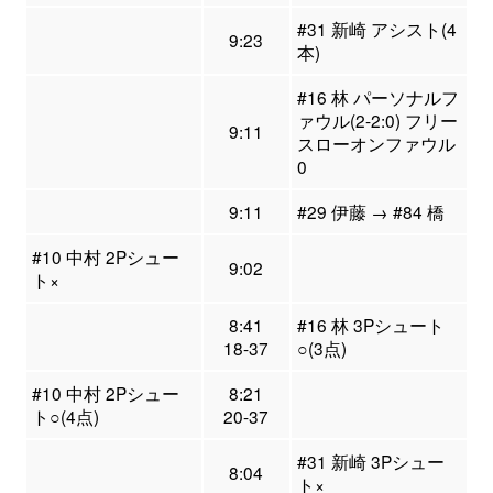
#31 新崎 アシスト(4
9:23
本)
#16 林 パーソナルフ
ァウル(2-2:0) フリー
9:11
スローオンファウル
0
9:11
#29 伊藤 → #84 橋
#10 中村 2Pシュー
9:02
ト×
8:41
#16 林 3Pシュート
18-37
○(3点)
#10 中村 2Pシュー
8:21
ト○(4点)
20-37
#31 新崎 3Pシュー
8:04
ト×