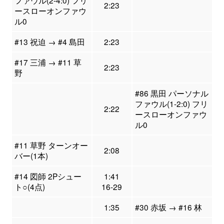
ファウル(2-4:0) フリ
2:23
ースローオンファウ
ル0
#13 祝迫 → #4 島田
2:23
#17 三浦 → #11 草
2:23
野
#86 黒田 パーソナル
ファウル(1-2:0) フリ
2:22
ースローオンファウ
ル0
#11 草野 ターンオー
2:08
バー(1本)
#14 図師 2Pシュー
1:41
ト○(4点)
16-29
1:35
#30 赤坂 → #16 林