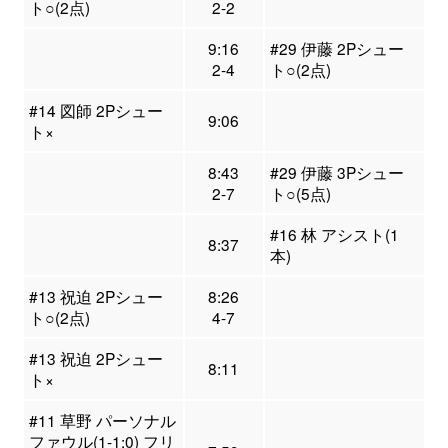
ト○(2点)
2-2
9:16
#29 伊藤 2Pシュー
2-4
ト○(2点)
#14 図師 2Pシュー
9:06
ト×
8:43
#29 伊藤 3Pシュー
2-7
ト○(5点)
#16 林 アシスト(1
8:37
本)
#13 祝迫 2Pシュー
8:26
ト○(2点)
4-7
#13 祝迫 2Pシュー
8:11
ト×
#11 草野 パーソナル
ファウル(1-1:0) フリ