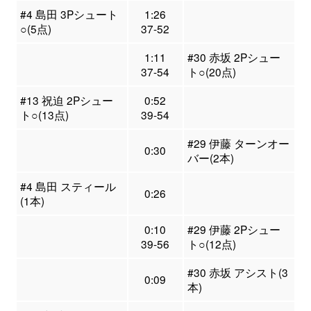
#4 島田 3Pシュート
1:26
○(5点)
37-52
1:11
#30 赤坂 2Pシュー
37-54
ト○(20点)
#13 祝迫 2Pシュー
0:52
ト○(13点)
39-54
#29 伊藤 ターンオー
0:30
バー(2本)
#4 島田 スティール
0:26
(1本)
0:10
#29 伊藤 2Pシュー
39-56
ト○(12点)
#30 赤坂 アシスト(3
0:09
本)