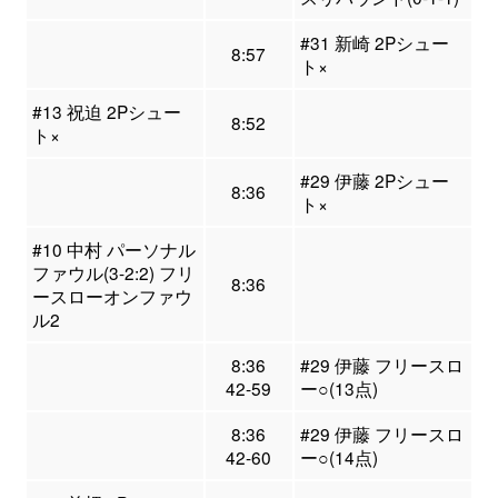
#31 新崎 2Pシュー
8:57
ト×
#13 祝迫 2Pシュー
8:52
ト×
#29 伊藤 2Pシュー
8:36
ト×
#10 中村 パーソナル
ファウル(3-2:2) フリ
8:36
ースローオンファウ
ル2
8:36
#29 伊藤 フリースロ
42-59
ー○(13点)
8:36
#29 伊藤 フリースロ
42-60
ー○(14点)