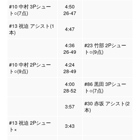
#10 中村 3Pシュー
4:50
ト○(7点)
26-47
#13 祝迫 アシスト(1
4:47
本)
4:36
#23 竹部 2Pシュー
26-49
ト○(9点)
#10 中村 2Pシュー
4:24
ト○(9点)
28-49
4:00
#86 黒田 3Pシュー
28-52
ト○(7点)
#30 赤坂 アシスト(2
3:57
本)
#13 祝迫 2Pシュー
3:43
ト×