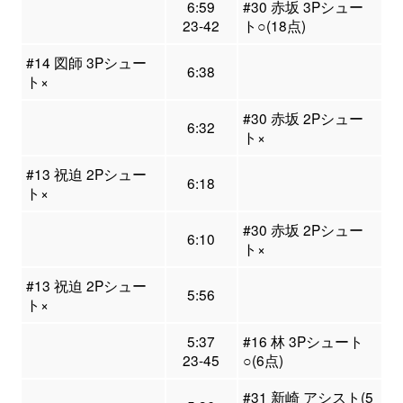
6:59
#30 赤坂 3Pシュー
23-42
ト○(18点)
#14 図師 3Pシュー
6:38
ト×
#30 赤坂 2Pシュー
6:32
ト×
#13 祝迫 2Pシュー
6:18
ト×
#30 赤坂 2Pシュー
6:10
ト×
#13 祝迫 2Pシュー
5:56
ト×
5:37
#16 林 3Pシュート
23-45
○(6点)
#31 新崎 アシスト(5