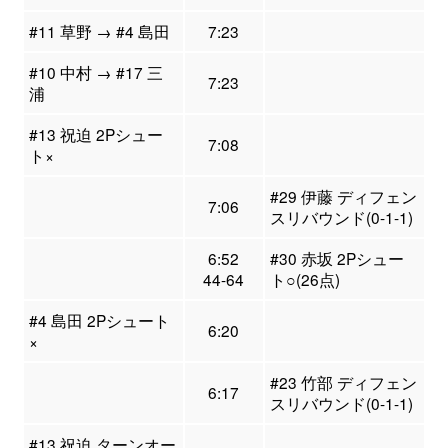
#11 草野 → #4 島田
7:23
#10 中村 → #17 三
7:23
浦
#13 祝迫 2Pシュー
7:08
ト×
#29 伊藤 ディフェン
7:06
スリバウンド(0-1-1)
6:52
#30 赤坂 2Pシュー
44-64
ト○(26点)
#4 島田 2Pシュート
6:20
×
#23 竹部 ディフェン
6:17
スリバウンド(0-1-1)
#13 祝迫 ターンオー