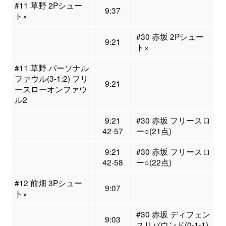
#11 草野 2Pシュー
9:37
ト×
#30 赤坂 2Pシュー
9:21
ト×
#11 草野 パーソナル
ファウル(3-1:2) フリ
9:21
ースローオンファウ
ル2
9:21
#30 赤坂 フリースロ
42-57
ー○(21点)
9:21
#30 赤坂 フリースロ
42-58
ー○(22点)
#12 前畑 3Pシュー
9:07
ト×
#30 赤坂 ディフェン
9:03
スリバウンド(0-1-1)