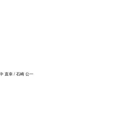
中 直幸 / 石崎 公一