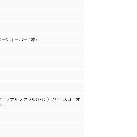
 ターンオーバー(1本)
 パーソナルファウル(1-1:1) フリースローオ
ル1