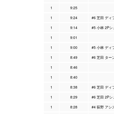
1
9:25
1
9:24
#6 芝田 ディ
1
9:14
#5 小林 2Pシ
1
9:01
1
9:00
#5 小林 ディ
1
8:49
#6 芝田 ター
1
8:46
1
8:40
1
8:38
#6 芝田 ディ
1
8:29
#6 芝田 2Pシ
1
8:28
#4 荻野 アシ