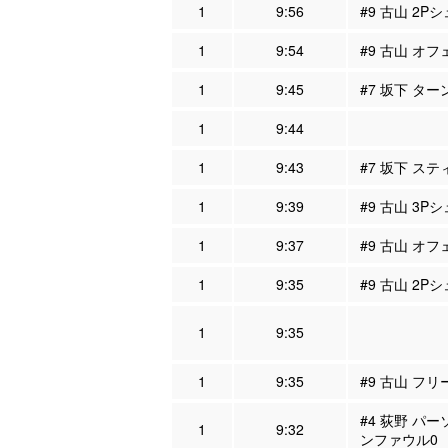
1
9:56
#9 古山 2P
1
9:54
#9 古山 オフ
1
9:45
#7 坂下 ター
1
9:44
1
9:43
#7 坂下 ステ
1
9:39
#9 古山 3P
1
9:37
#9 古山 オフ
1
9:35
#9 古山 2Pシ
1
9:35
1
9:35
#9 古山 フリ
#4 荻野 パー
1
9:32
ンファウル0