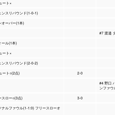
シュート×
ェンスリバウンド(1-0-1)
ンオーバー(1本)
#7 渡邉
ィール(1本)
シュート×
ェンスリバウンド(2-0-2)
ュート○(2点)
2-0
#4 野口
ンファウ
ースロー○(3点)
3-0
ソナルファウル(1-1:0) フリースローオ