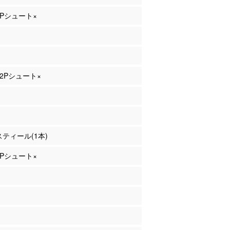
 2Pシュート×
 2Pシュート×
 スティール(1本)
 2Pシュート×