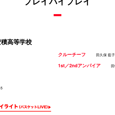
プレイバイプレイ
安積高等学校
クルーチーフ
田久保 藍子
1st／2ndアンパイア
田
45