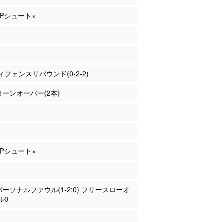
 2Pシュート×
フェンスリバウンド(0-2-2)
 ターンオーバー(2本)
 2Pシュート×
 パーソナルファウル(1-2:0) フリースローオ
ル0