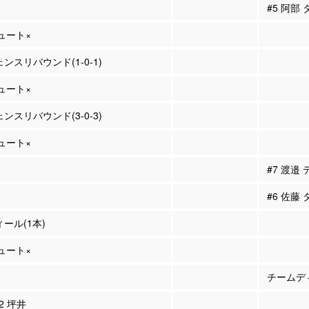
#5 阿部
シュート×
ェンスリバウンド(1-0-1)
シュート×
ェンスリバウンド(3-0-3)
シュート×
#7 渡邉
#6 佐藤
ィール(1本)
シュート×
チームディ
12 坪井