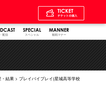
DCAST
SPECIAL
MANNER
・配信
スペシャル
観戦マナー
程・結果
プレイバイプレイ(星城高等学校