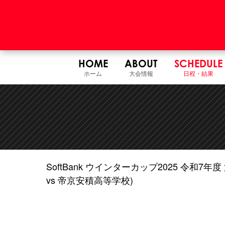
HOME
ABOUT
SCHEDULE
ホーム
大会情報
日程・結果
SoftBank ウインターカップ2025 令和
vs 帝京安積高等学校)