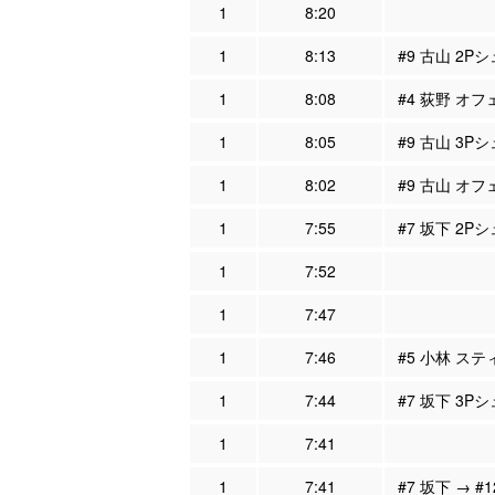
1
8:20
1
8:13
#9 古山 2P
1
8:08
#4 荻野 オフ
1
8:05
#9 古山 3P
1
8:02
#9 古山 オフ
1
7:55
#7 坂下 2P
1
7:52
1
7:47
1
7:46
#5 小林 ステ
1
7:44
#7 坂下 3P
1
7:41
1
7:41
#7 坂下 → #