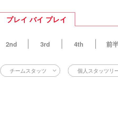
プレイ バイ プレイ
2nd
3rd
4th
前
チームスタッツ
個人スタッツリ