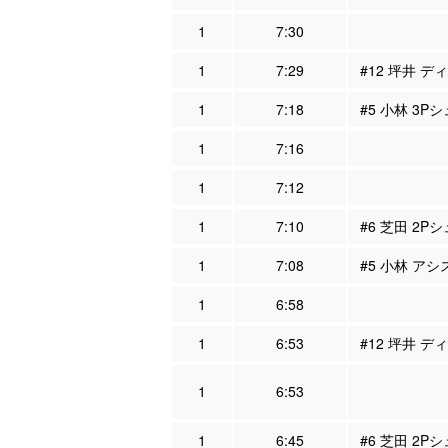
1
7:30
1
7:29
#12 坪井 デ
1
7:18
#5 小林 3P
1
7:16
1
7:12
1
7:10
#6 芝田 2Pシ
1
7:08
#5 小林 アシ
1
6:58
1
6:53
#12 坪井 デ
1
6:53
1
6:45
#6 芝田 2P