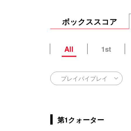
ボックススコア
All
1st
プレイバイプレイ
第1クォーター