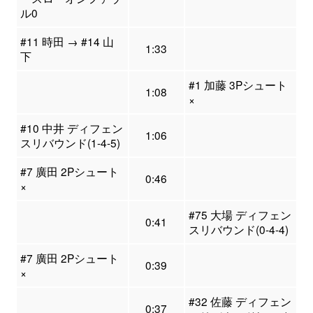
ル0
#11 時田 → #14 山
1:33
下
#1 加藤 3Pシュート
1:08
×
#10 中井 ディフェン
1:06
スリバウンド(1-4-5)
#7 廣田 2Pシュート
0:46
×
#75 大場 ディフェン
0:41
スリバウンド(0-4-4)
#7 廣田 2Pシュート
0:39
×
#32 佐藤 ディフェン
0:37