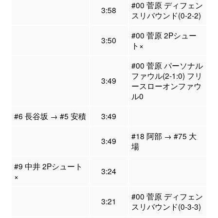
#00 菅原 ディフェン
3:58
スリバウンド(0-2-2)
#00 菅原 2Pシュー
3:50
ト×
#00 菅原 パーソナル
ファウル(2-1:0) フリ
3:49
ースローオンファウ
ル0
#6 長谷坂 → #5 安積
3:49
#18 阿部 → #75 大
3:49
場
#9 中井 2Pシュート
3:24
×
#00 菅原 ディフェン
3:21
スリバウンド(0-3-3)