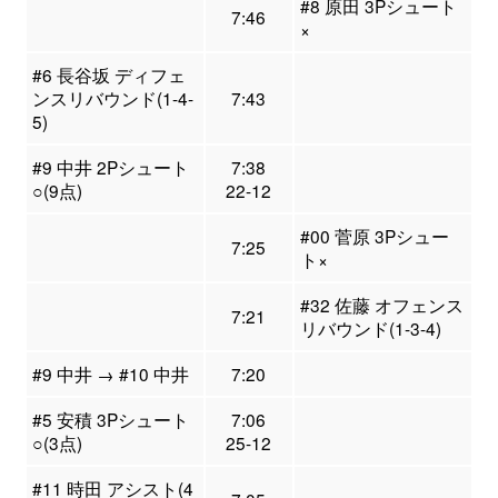
#8 原田 3Pシュート
7:46
×
#6 長谷坂 ディフェ
ンスリバウンド(1-4-
7:43
5)
#9 中井 2Pシュート
7:38
○(9点)
22-12
#00 菅原 3Pシュー
7:25
ト×
#32 佐藤 オフェンス
7:21
リバウンド(1-3-4)
#9 中井 → #10 中井
7:20
#5 安積 3Pシュート
7:06
○(3点)
25-12
#11 時田 アシスト(4