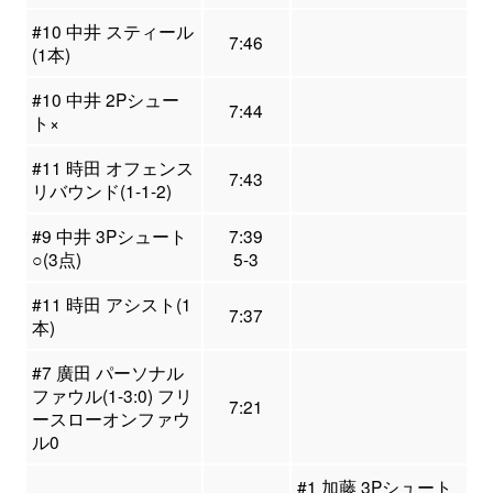
#10 中井 スティール
7:46
(1本)
#10 中井 2Pシュー
7:44
ト×
#11 時田 オフェンス
7:43
リバウンド(1-1-2)
#9 中井 3Pシュート
7:39
○(3点)
5-3
#11 時田 アシスト(1
7:37
本)
#7 廣田 パーソナル
ファウル(1-3:0) フリ
7:21
ースローオンファウ
ル0
#1 加藤 3Pシュート