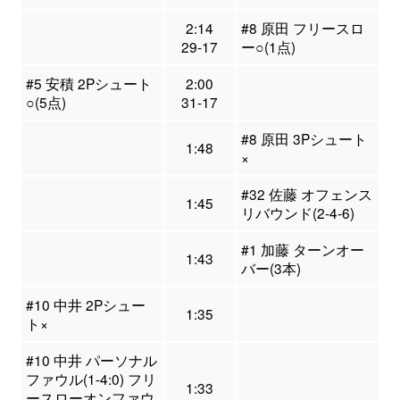
2:14
#8 原田 フリースロ
29-17
ー○(1点)
#5 安積 2Pシュート
2:00
○(5点)
31-17
#8 原田 3Pシュート
1:48
×
#32 佐藤 オフェンス
1:45
リバウンド(2-4-6)
#1 加藤 ターンオー
1:43
バー(3本)
#10 中井 2Pシュー
1:35
ト×
#10 中井 パーソナル
ファウル(1-4:0) フリ
1:33
ースローオンファウ