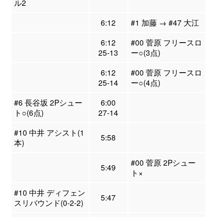
ル2
6:12
#1 加藤 → #47 大江
6:12
#00 菅原 フリースロ
25-13
ー○(3点)
6:12
#00 菅原 フリースロ
25-14
ー○(4点)
#6 長谷坂 2Pシュー
6:00
ト○(6点)
27-14
#10 中井 アシスト(1
5:58
本)
#00 菅原 2Pシュー
5:49
ト×
#10 中井 ディフェン
5:47
スリバウンド(0-2-2)