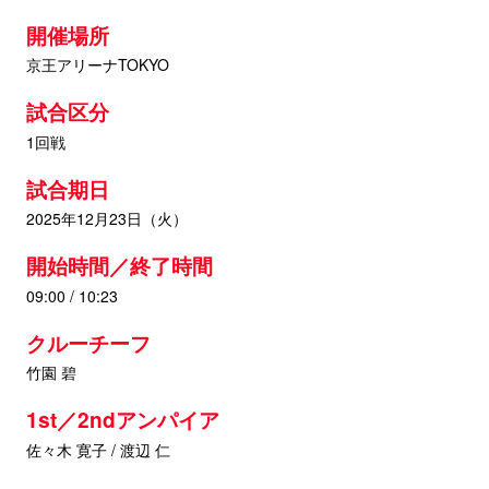
開催場所
京王アリーナTOKYO
試合区分
1回戦
試合期日
2025年12月23日（火）
開始時間／終了時間
09:00 / 10:23
クルーチーフ
竹園 碧
1st／2ndアンパイア
佐々木 寛子 / 渡辺 仁