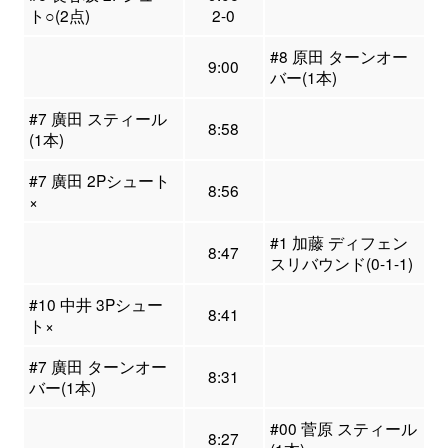
ト○(2点)
2-0
#8 原田 ターンオー
9:00
バー(1本)
#7 廣田 スティール
8:58
(1本)
#7 廣田 2Pシュート
8:56
×
#1 加藤 ディフェン
8:47
スリバウンド(0-1-1)
#10 中井 3Pシュー
8:41
ト×
#7 廣田 ターンオー
8:31
バー(1本)
#00 菅原 スティール
8:27