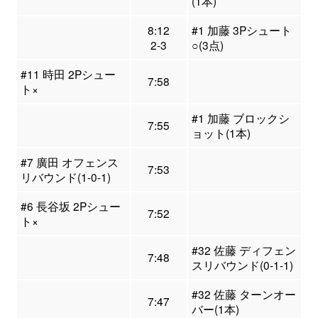
(1本)
8:12
#1 加藤 3Pシュート
2-3
○(3点)
#11 時田 2Pシュー
7:58
ト×
#1 加藤 ブロックシ
7:55
ョット(1本)
#7 廣田 オフェンス
7:53
リバウンド(1-0-1)
#6 長谷坂 2Pシュー
7:52
ト×
#32 佐藤 ディフェン
7:48
スリバウンド(0-1-1)
#32 佐藤 ターンオー
7:47
バー(1本)