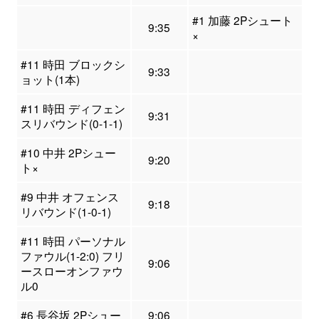
#1 加藤 2Pシュート
9:35
×
#11 時田 ブロックシ
9:33
ョット(1本)
#11 時田 ディフェン
9:31
スリバウンド(0-1-1)
#10 中井 2Pシュー
9:20
ト×
#9 中井 オフェンス
9:18
リバウンド(1-0-1)
#11 時田 パーソナル
ファウル(1-2:0) フリ
9:06
ースローオンファウ
ル0
#6 長谷坂 2Pシュー
9:06