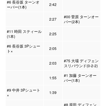
#6 長谷坂 ターンオ
2:42
ーバー(1本)
#00 菅原 ターンオー
2:27
バー(2本)
#11 時田 スティール
2:25
(1本)
#6 長谷坂 3Pシュー
2:05
ト×
#75 大場 ディフェン
2:03
スリバウンド(0-2-2)
#1 加藤 ターンオー
1:55
バー(1本)
#9 中井 3Pシュート
1:39
×
#8 原田 ディフェン