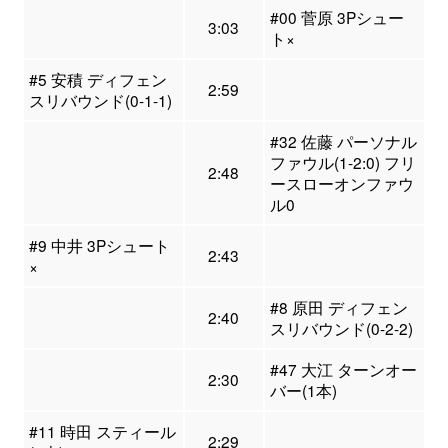
#00 菅原 3Pシュー
3:03
ト×
#5 安積 ディフェン
2:59
スリバウンド(0-1-1)
#32 佐藤 パーソナル
ファウル(1-2:0) フリ
2:48
ースローオンファウ
ル0
#9 中井 3Pシュート
2:43
×
#8 原田 ディフェン
2:40
スリバウンド(0-2-2)
#47 大江 ターンオー
2:30
バー(1本)
#11 時田 スティール
2:29