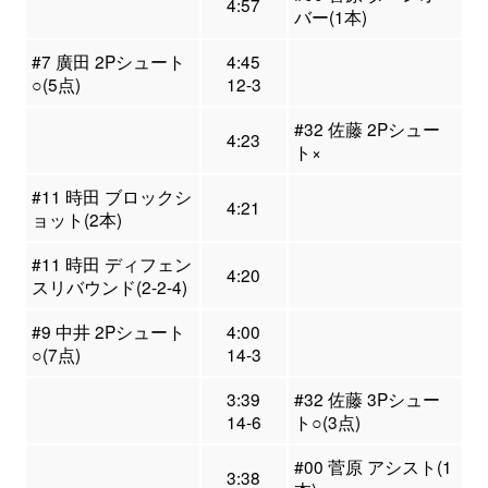
4:57
バー(1本)
#7 廣田 2Pシュート
4:45
○(5点)
12-3
#32 佐藤 2Pシュー
4:23
ト×
#11 時田 ブロックシ
4:21
ョット(2本)
#11 時田 ディフェン
4:20
スリバウンド(2-2-4)
#9 中井 2Pシュート
4:00
○(7点)
14-3
3:39
#32 佐藤 3Pシュー
14-6
ト○(3点)
#00 菅原 アシスト(1
3:38