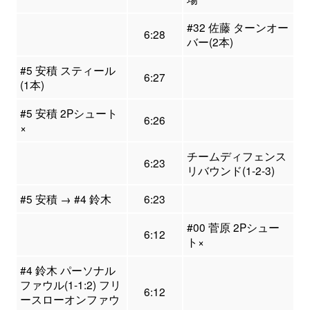
#32 佐藤 ターンオー
6:28
バー(2本)
#5 安積 スティール
6:27
(1本)
#5 安積 2Pシュート
6:26
×
チームディフェンス
6:23
リバウンド(1-2-3)
#5 安積 → #4 鈴木
6:23
#00 菅原 2Pシュー
6:12
ト×
#4 鈴木 パーソナル
ファウル(1-1:2) フリ
6:12
ースローオンファウ