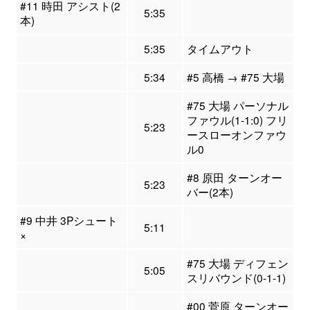
#11 時田 アシスト(2
5:35
本)
5:35
タイムアウト
5:34
#5 高橋 → #75 大場
#75 大場 パーソナル
ファウル(1-1:0) フリ
5:23
ースローオンファウ
ル0
#8 原田 ターンオー
5:23
バー(2本)
#9 中井 3Pシュート
5:11
×
#75 大場 ディフェン
5:05
スリバウンド(0-1-1)
#00 菅原 ターンオー