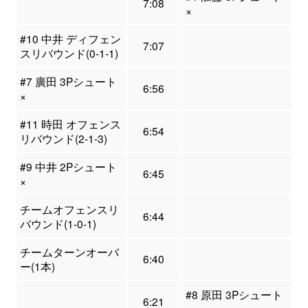
7:08
×
#10 中井 ディフェン
7:07
スリバウンド(0-1-1)
#7 廣田 3Pシュート
6:56
×
#11 時田 オフェンス
6:54
リバウンド(2-1-3)
#9 中井 2Pシュート
6:45
×
チームオフェンスリ
6:44
バウンド(1-0-1)
チームターンオーバ
6:40
ー(1本)
#8 原田 3Pシュート
6:21