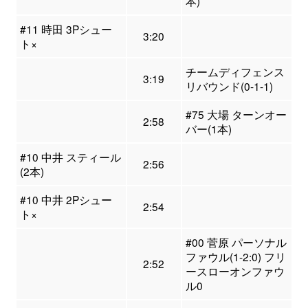
本)
#11 時田 3Pシュー
3:20
ト×
チームディフェンス
3:19
リバウンド(0-1-1)
#75 大場 ターンオー
2:58
バー(1本)
#10 中井 スティール
2:56
(2本)
#10 中井 2Pシュー
2:54
ト×
#00 菅原 パーソナル
ファウル(1-2:0) フリ
2:52
ースローオンファウ
ル0