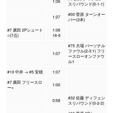
1:36
スリバウンド(0-1-1)
#00 菅原 ターンオー
1:27
バー(3本)
#7 廣田 2Pシュート
1:08
○(7点)
16-6
#75 大場 パーソナル
ファウル(2-3:1) フリ
1:07
ースローオンファウ
ル1
#10 中井 → #5 安積
1:07
#7 廣田 フリースロ
1:00
ー×
#32 佐藤 ディフェン
0:58
スリバウンド(0-2-2)