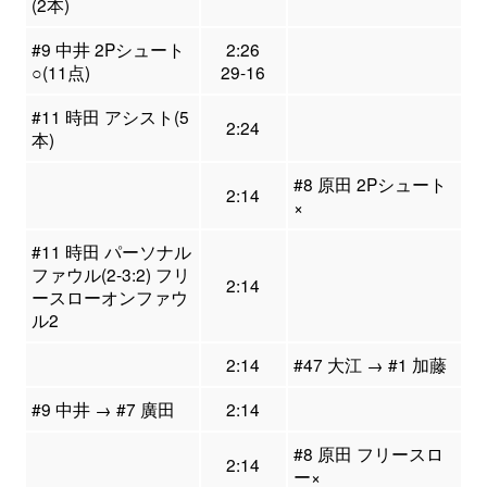
(2本)
#9 中井 2Pシュート
2:26
○(11点)
29-16
#11 時田 アシスト(5
2:24
本)
#8 原田 2Pシュート
2:14
×
#11 時田 パーソナル
ファウル(2-3:2) フリ
2:14
ースローオンファウ
ル2
2:14
#47 大江 → #1 加藤
#9 中井 → #7 廣田
2:14
#8 原田 フリースロ
2:14
ー×