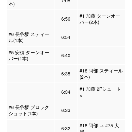
7:05
本)
#1 加藤 ターンオー
6:56
バー(2本)
#6 長谷坂 スティー
6:54
ル(1本)
#5 安積 ターンオー
6:40
バー(1本)
#18 阿部 スティール
6:38
(2本)
#1 加藤 2Pシュート
6:34
×
#6 長谷坂 ブロック
6:33
ショット(1本)
#18 阿部 → #75 大
6:32
場