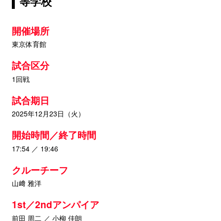
等学校
開催場所
東京体育館
試合区分
1回戦
試合期日
2025年12月23日（火）
開始時間／終了時間
17:54 ／ 19:46
クルーチーフ
山﨑 雅洋
1st／2ndアンパイア
前田 周二 ／ 小柳 佳朗