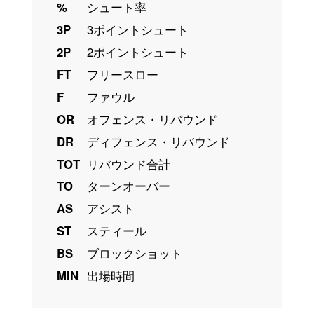
%
シュート率
3P
3ポイントシュート
2P
2ポイントシュート
FT
フリースロー
F
ファウル
OR
オフェンス・リバウンド
DR
ディフェンス・リバウンド
TOT
リバウンド合計
TO
ターンオーバー
AS
アシスト
ST
スティール
BS
ブロックショット
MIN
出場時間