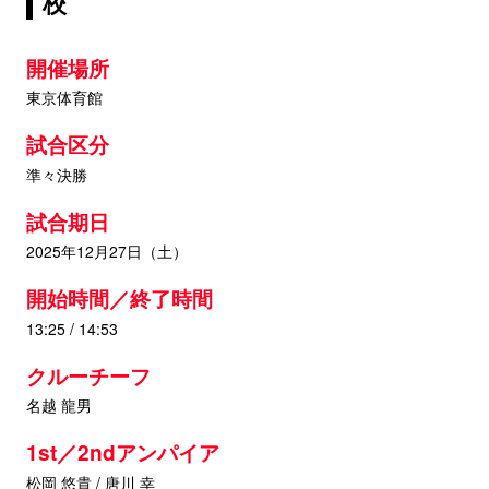
校
開催場所
東京体育館
試合区分
準々決勝
試合期日
2025年12月27日（土）
開始時間／終了時間
13:25 / 14:53
クルーチーフ
名越 龍男
1st／2ndアンパイア
松岡 悠貴 / 唐川 幸