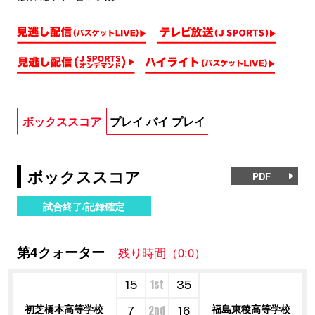
ボックススコア
プレイ バイ プレイ
ボックススコア
PDF
試合終了/記録確定
第4クォーター
残り時間（0:0）
1st
15
35
初芝橋本高等学校
福島東稜高等学校
2nd
7
16