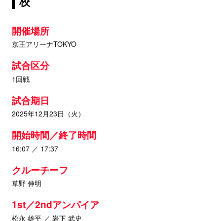
校
開催場所
京王アリーナTOKYO
試合区分
1回戦
試合期日
2025年12月23日（火）
開始時間／終了時間
16:07 ／ 17:37
クルーチーフ
草野 伸明
1st／2ndアンパイア
松永 雄平 ／ 岩下 武史