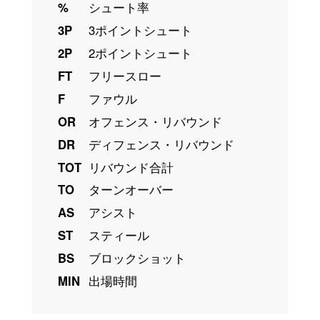
%
シュート率
3P
3ポイントシュート
2P
2ポイントシュート
FT
フリースロー
F
ファウル
OR
オフェンス・リバウンド
DR
ディフェンス・リバウンド
TOT
リバウンド合計
TO
ターンオーバー
AS
アシスト
ST
スティール
BS
ブロックショット
MIN
出場時間