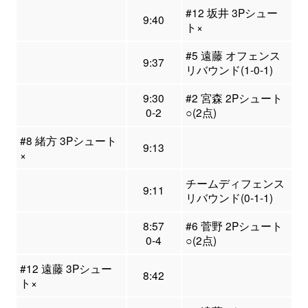
#12 坂井 3Pシュー
9:40
ト×
#5 遠藤 オフェンス
9:37
リバウンド(1-0-1)
9:30
#2 宮森 2Pシュート
0-2
○(2点)
#8 緒方 3Pシュート
9:13
×
チームディフェンス
9:11
リバウンド(0-1-1)
8:57
#6 菅野 2Pシュート
0-4
○(2点)
#12 遠藤 3Pシュー
8:42
ト×