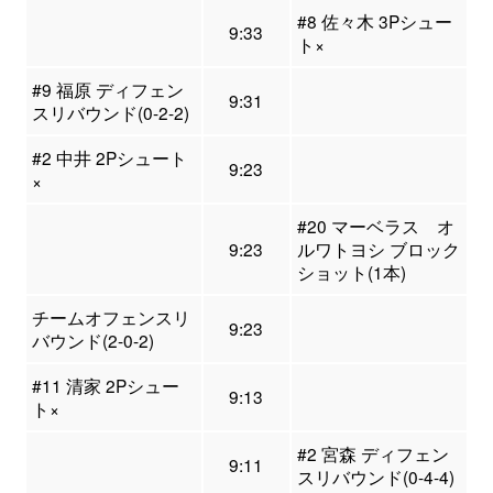
#8 佐々木 3Pシュー
9:33
ト×
#9 福原 ディフェン
9:31
スリバウンド(0-2-2)
#2 中井 2Pシュート
9:23
×
#20 マーベラス オ
9:23
ルワトヨシ ブロック
ショット(1本)
チームオフェンスリ
9:23
バウンド(2-0-2)
#11 清家 2Pシュー
9:13
ト×
#2 宮森 ディフェン
9:11
スリバウンド(0-4-4)