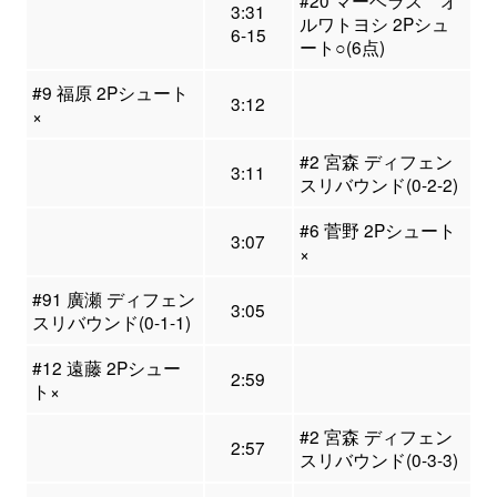
#20 マーベラス オ
3:31
ルワトヨシ 2Pシュ
6-15
ート○(6点)
#9 福原 2Pシュート
3:12
×
#2 宮森 ディフェン
3:11
スリバウンド(0-2-2)
#6 菅野 2Pシュート
3:07
×
#91 廣瀬 ディフェン
3:05
スリバウンド(0-1-1)
#12 遠藤 2Pシュー
2:59
ト×
#2 宮森 ディフェン
2:57
スリバウンド(0-3-3)