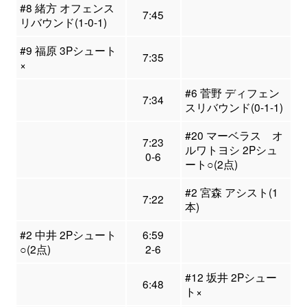
#8 緒方 オフェンス
7:45
リバウンド(1-0-1)
#9 福原 3Pシュート
7:35
×
#6 菅野 ディフェン
7:34
スリバウンド(0-1-1)
#20 マーベラス オ
7:23
ルワトヨシ 2Pシュ
0-6
ート○(2点)
#2 宮森 アシスト(1
7:22
本)
#2 中井 2Pシュート
6:59
○(2点)
2-6
#12 坂井 2Pシュー
6:48
ト×