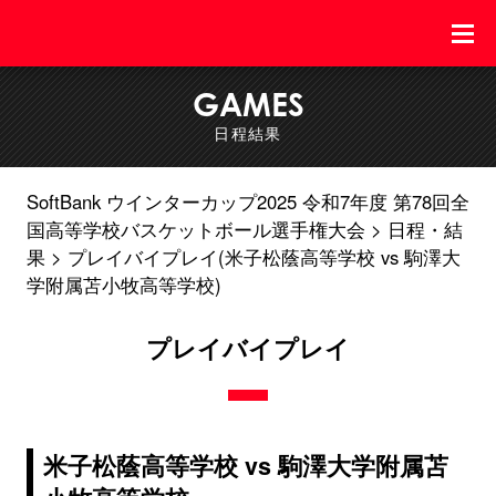
GAMES
日程結果
SoftBank ウインターカップ2025 令和7年度 第78回全
国高等学校バスケットボール選手権大会
日程・結
果
プレイバイプレイ(米子松蔭高等学校 vs 駒澤大
学附属苫小牧高等学校)
プレイバイプレイ
米子松蔭高等学校 vs 駒澤大学附属苫