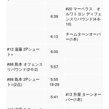
#20 マーベラス オ
ルワトヨシ ディフェ
6:39
ンスリバウンド(4-6-
10)
チームターンオーバ
6:13
ー(1本)
#12 遠藤 2Pシュー
6:00
ト×
#88 島本 オフェンス
5:57
リバウンド(2-0-2)
#88 島本 2Pシュー
5:55
ト○(2点)
18-29
#13 升屋 ターンオー
5:41
バー(1本)