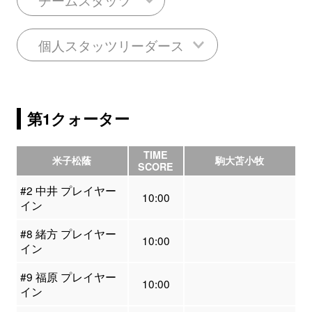
個人スタッツリーダース
第1クォーター
TIME
米子松蔭
駒大苫小牧
SCORE
#2 中井 プレイヤー
10:00
イン
#8 緒方 プレイヤー
10:00
イン
#9 福原 プレイヤー
10:00
イン