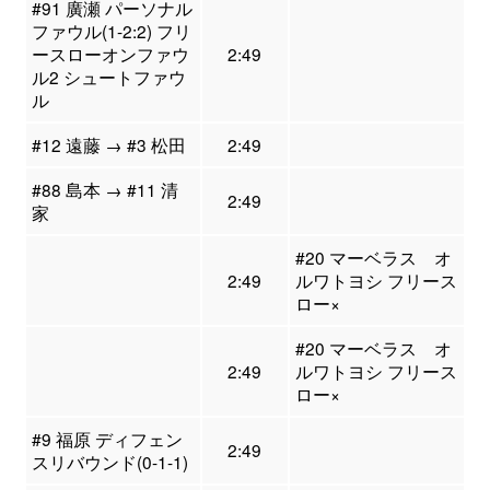
#91 廣瀬 パーソナル
ファウル(1-2:2) フリ
ースローオンファウ
2:49
ル2 シュートファウ
ル
#12 遠藤 → #3 松田
2:49
#88 島本 → #11 清
2:49
家
#20 マーベラス オ
2:49
ルワトヨシ フリース
ロー×
#20 マーベラス オ
2:49
ルワトヨシ フリース
ロー×
#9 福原 ディフェン
2:49
スリバウンド(0-1-1)