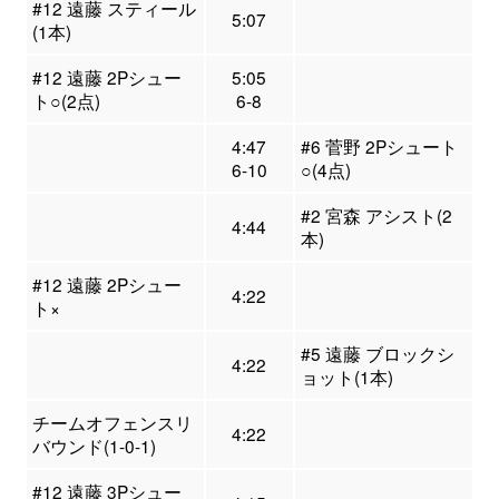
#12 遠藤 スティール
5:07
(1本)
#12 遠藤 2Pシュー
5:05
ト○(2点)
6-8
4:47
#6 菅野 2Pシュート
6-10
○(4点)
#2 宮森 アシスト(2
4:44
本)
#12 遠藤 2Pシュー
4:22
ト×
#5 遠藤 ブロックシ
4:22
ョット(1本)
チームオフェンスリ
4:22
バウンド(1-0-1)
#12 遠藤 3Pシュー