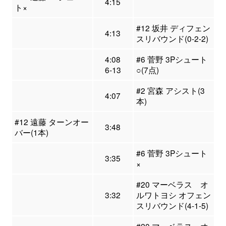
4:15
ト×
#12 坂井 ディフェン
4:13
スリバウンド(0-2-2)
4:08
#6 菅野 3Pシュート
6-13
○(7点)
#2 宮森 アシスト(3
4:07
本)
#12 遠藤 ターンオー
3:48
バー(1本)
#6 菅野 3Pシュート
3:35
×
#20 マーベラス オ
3:32
ルワトヨシ オフェン
スリバウンド(4-1-5)