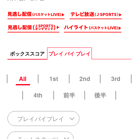
ボックススコア
プレイ バイ プレイ
All
1st
2nd
3rd
4th
前半
後半
プレイバイプレイ
チームスタッツ