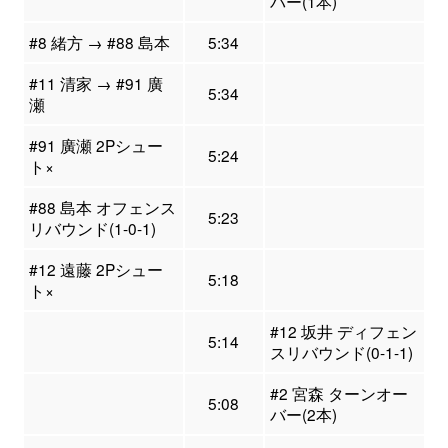
バー(1本)
#8 緒方 → #88 島本
5:34
#11 清家 → #91 廣
5:34
瀬
#91 廣瀬 2Pシュー
5:24
ト×
#88 島本 オフェンス
5:23
リバウンド(1-0-1)
#12 遠藤 2Pシュー
5:18
ト×
#12 坂井 ディフェン
5:14
スリバウンド(0-1-1)
#2 宮森 ターンオー
5:08
バー(2本)