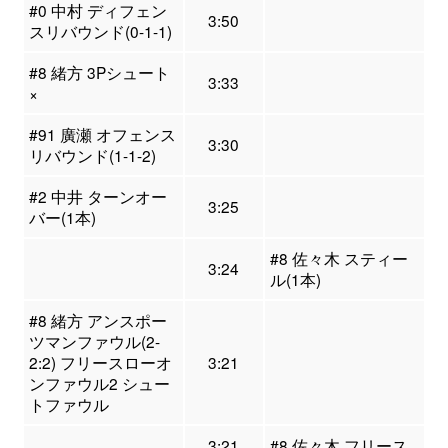
#0 中村 ディフェン
3:50
スリバウンド(0-1-1)
#8 緒方 3Pシュート
3:33
×
#91 廣瀬 オフェンス
3:30
リバウンド(1-1-2)
#2 中井 ターンオー
3:25
バー(1本)
#8 佐々木 スティー
3:24
ル(1本)
#8 緒方 アンスポー
ツマンファウル(2-
2:2) フリースローオ
3:21
ンファウル2 シュー
トファウル
3:21
#8 佐々木 フリース