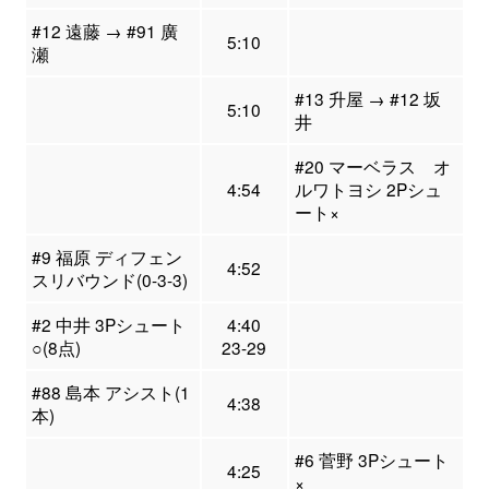
#12 遠藤 → #91 廣
5:10
瀬
#13 升屋 → #12 坂
5:10
井
#20 マーベラス オ
4:54
ルワトヨシ 2Pシュ
ート×
#9 福原 ディフェン
4:52
スリバウンド(0-3-3)
#2 中井 3Pシュート
4:40
○(8点)
23-29
#88 島本 アシスト(1
4:38
本)
#6 菅野 3Pシュート
4:25
×