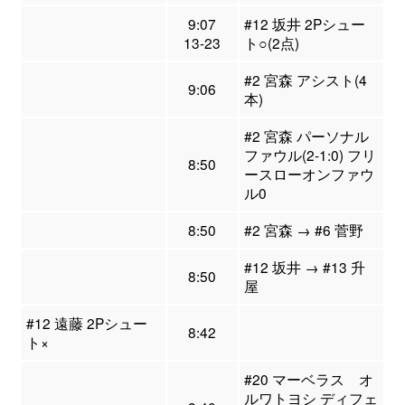
9:07
#12 坂井 2Pシュー
13-23
ト○(2点)
#2 宮森 アシスト(4
9:06
本)
#2 宮森 パーソナル
ファウル(2-1:0) フリ
8:50
ースローオンファウ
ル0
8:50
#2 宮森 → #6 菅野
#12 坂井 → #13 升
8:50
屋
#12 遠藤 2Pシュー
8:42
ト×
#20 マーベラス オ
ルワトヨシ ディフェ