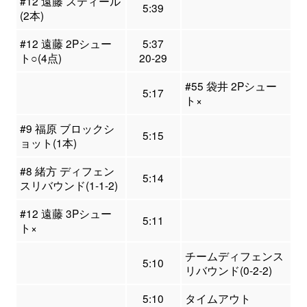
#12 遠藤 スティール
5:39
(2本)
#12 遠藤 2Pシュー
5:37
ト○(4点)
20-29
#55 袋井 2Pシュー
5:17
ト×
#9 福原 ブロックシ
5:15
ョット(1本)
#8 緒方 ディフェン
5:14
スリバウンド(1-1-2)
#12 遠藤 3Pシュー
5:11
ト×
チームディフェンス
5:10
リバウンド(0-2-2)
5:10
タイムアウト