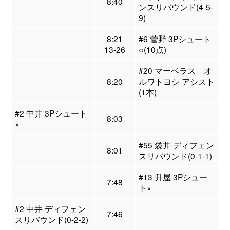
8:40
ンスリバウンド(4-5-
9)
8:21
#6 菅野 3Pシュート
13-26
○(10点)
#20 マーベラス オ
8:20
ルワトヨシ アシスト
(1本)
#2 中井 3Pシュート
8:03
×
#55 袋井 ディフェン
8:01
スリバウンド(0-1-1)
#13 升屋 3Pシュー
7:48
ト×
#2 中井 ディフェン
7:46
スリバウンド(0-2-2)