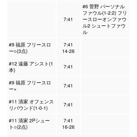
#6 菅野 パーソナル
ファウル(1-2:2) フリ
7:41
ースローオンファウ
ル2 シュートファウ
ル
#9 福原 フリースロ
7:41
ー○(3点)
14-26
#12 遠藤 アシスト(1
7:41
本)
#9 福原 フリースロ
7:41
ー×
#11 清家 オフェンス
7:41
リバウンド(1-0-1)
#11 清家 2Pシュー
7:41
ト○(2点)
16-26