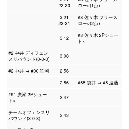
23-30
ロー○(1点)
3:21
#8 佐々木 フリース
23-31
ロー○(2点)
#8 佐々木 2Pシュー
3:12
ト×
#2 中井 ディフェン
3:08
スリバウンド(0-3-3)
#2 中井 → #00 笹岡
2:56
2:56
#55 袋井 → #5 遠藤
#91 廣瀬 2Pシュー
2:47
ト×
チームオフェンスリ
2:43
バウンド(3-0-3)