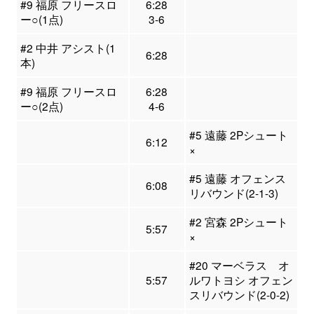
#9 福原 フリースロ
6:28
ー○(1点)
3-6
#2 中井 アシスト(1
6:28
本)
#9 福原 フリースロ
6:28
ー○(2点)
4-6
#5 遠藤 2Pシュート
6:12
×
#5 遠藤 オフェンス
6:08
リバウンド(2-1-3)
#2 宮森 2Pシュート
5:57
×
#20 マーベラス オ
5:57
ルワトヨシ オフェン
スリバウンド(2-0-2)