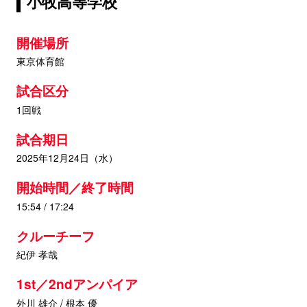
小牧高等学校
開催場所
東京体育館
試合区分
1回戦
試合期日
2025年12月24日（水）
開始時間／終了時間
15:54 / 17:24
クルーチーフ
紀伊 孝哉
1st／2ndアンパイア
外川 雄介 / 根本 優